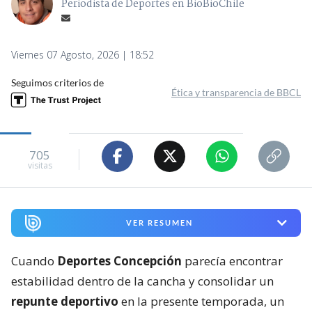
Periodista de Deportes en BioBioChile
Viernes 07 Agosto, 2026 | 18:52
Seguimos criterios de
Ética y transparencia de BBCL
705
visitas
VER RESUMEN
Cuando
Deportes Concepción
parecía encontrar
estabilidad dentro de la cancha y consolidar un
repunte deportivo
en la presente temporada, un