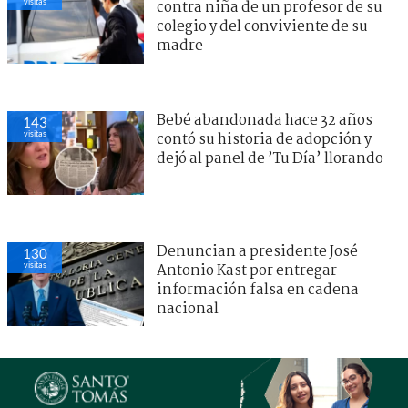
visitas
contra niña de un profesor de su
colegio y del conviviente de su
madre
Bebé abandonada hace 32 años
143
visitas
contó su historia de adopción y
dejó al panel de ’Tu Día’ llorando
Denuncian a presidente José
130
visitas
Antonio Kast por entregar
información falsa en cadena
nacional