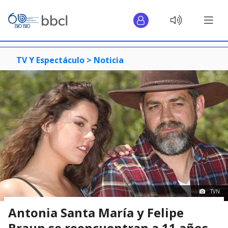
TV Y Espectáculo >
Noticia
TVN
Antonia Santa María y Felipe
Braun se reencuentran a 11 años