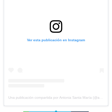
Ver esta publicación en Instagram
Una publicación compartida por Antonia Santa María (@antoniasantamaria.actriz)