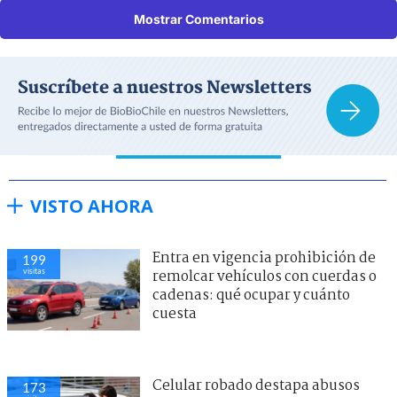
Mostrar Comentarios
VISTO AHORA
Entra en vigencia prohibición de
199
visitas
remolcar vehículos con cuerdas o
cadenas: qué ocupar y cuánto
cuesta
Celular robado destapa abusos
173