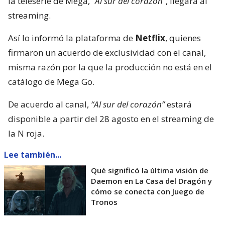
la teleserie de Mega,
“Al sur del corazón”
, llegará al
streaming.
Así lo informó la plataforma de
Netflix
, quienes
firmaron un acuerdo de exclusividad con el canal,
misma razón por la que la producción no está en el
catálogo de Mega Go.
De acuerdo al canal,
“Al sur del corazón”
estará
disponible a partir del 28 agosto en el streaming de
la N roja.
Lee también...
Qué significó la última visión de
Daemon en La Casa del Dragón y
cómo se conecta con Juego de
Tronos