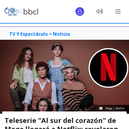
TV Y Espectáculo >
Noticia
Mega | Netflix
Teleserie "Al sur del corazón" de
Mega llegará a Netflix: revelaron