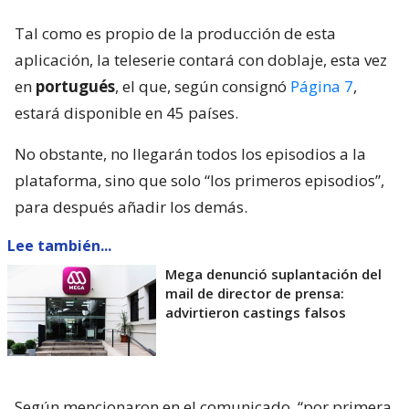
Tal como es propio de la producción de esta
aplicación, la teleserie contará con doblaje, esta vez
en
portugués
, el que, según consignó
Página 7
,
estará disponible en 45 países.
No obstante, no llegarán todos los episodios a la
plataforma, sino que solo “los primeros episodios”,
para después añadir los demás.
Lee también...
Mega denunció suplantación del
mail de director de prensa:
advirtieron castings falsos
Según mencionaron en el comunicado, “por primera