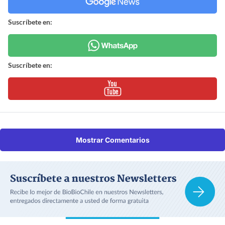
Suscríbete en:
Suscríbete en:
Mostrar Comentarios