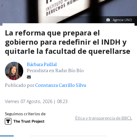
Agencia UNO
La reforma que prepara el
gobierno para redefinir el INDH y
quitarle la facultad de querellarse
Bárbara Paillal
Periodista en Radio Bío Bío
Publicado por
Constanza Carrillo Silva
Viernes 07 Agosto, 2026 | 08:23
Seguimos criterios de
Ética y transparencia de BBCL