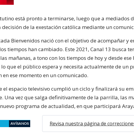
tutino está pronto a terminarse, luego que a mediados de
 decisión de la exestación católica mediante un comuni
ada Bienvenidos nació con el objetivo de acompañar y en
los tiempos han cambiado. Este 2021, Canal 13 busca ten
 las mañanas, a tono con los tiempos de hoy y desde ese 
n lo que el público espera y necesita actualmente de un
on en ese momento en un comunicado.
el espacio televisivo cumplió un ciclo y finalizará su em
 Una vez que salga definitivamente de la parrilla, las 
 nuevo programa de actualidad, en que participará Aray
Revisa nuestra página de correccione
AVÍSANOS