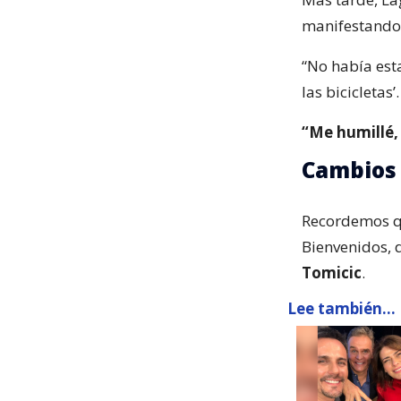
manifestando
“No había esta
las bicicletas’.
“Me humillé, 
Cambios 
Recordemos qu
Bienvenidos, 
Tomicic
.
Lee también...