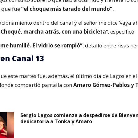
 que fue
“el choque más tarado del mundo”.
cionamiento dentro del canal y el señor me dice ‘vaya ahí
Choqué, marcha atrás, con una bicicleta
“, especificó.
me humillé. El vidrio se rompió”
, detalló entre risas ne
en Canal 13
e este martes fue, además, el último día de Lagos en el
donde compartió pantalla con
Amaro Gómez-Pablos y 
Sergio Lagos comienza a despedirse de Bienven
dedicatoria a Tonka y Amaro