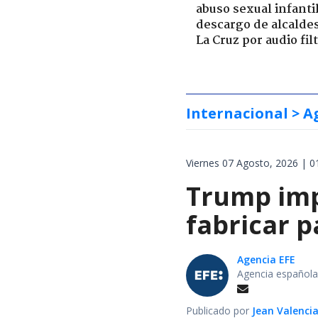
abuso sexual infantil
descargo de alcalde
La Cruz por audio fil
Internacional
> A
Viernes 07 Agosto, 2026 | 0
Trump impo
fabricar 
Agencia EFE
Agencia española
Publicado por
Jean Valenci