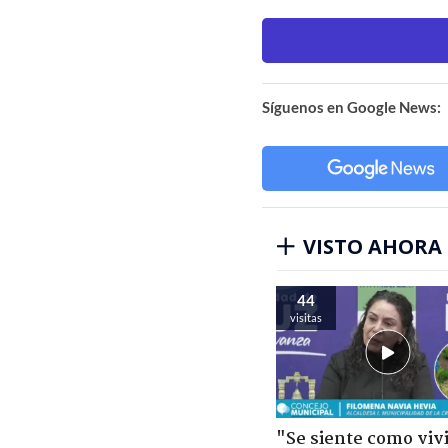
Síguenos en Google News:
VISTO AHORA
44
visitas
"Se siente como viv