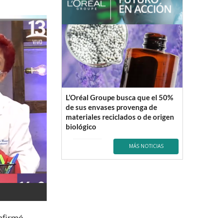
L’Oréal Groupe busca que el 50%
de sus envases provenga de
materiales reciclados o de origen
biológico
MÁS NOTICIAS
nfirmó,