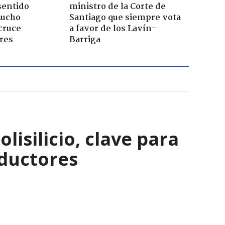
sentido
ministro de la Corte de
Lucho
Santiago que siempre vota
cruce
a favor de los Lavín-
res
Barriga
isilicio, clave para
nductores