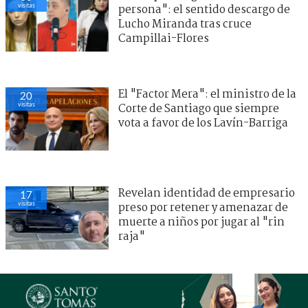
visitas
persona": el sentido descargo de
Lucho Miranda tras cruce
Campillai-Flores
El "Factor Mera": el ministro de la
20
visitas
Corte de Santiago que siempre
vota a favor de los Lavín-Barriga
Revelan identidad de empresario
17
visitas
preso por retener y amenazar de
muerte a niños por jugar al "rin
raja"