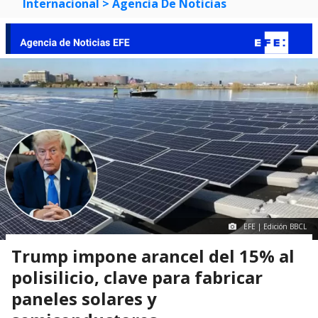
Internacional
> Agencia De Noticias
EFE | Edición BBCL
Trump impone arancel del 15% al
polisilicio, clave para fabricar
paneles solares y