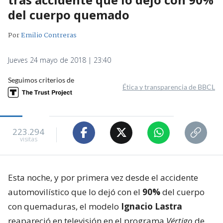
del cuerpo quemado
Por
Emilio Contreras
Jueves 24 mayo de 2018 | 23:40
Seguimos criterios de
Ética y transparencia de BBCL
223.294
visitas
Esta noche, y por primera vez desde el accidente
automovilístico que lo dejó con el
90%
del cuerpo
con quemaduras, el modelo
Ignacio Lastra
reapareció en televisión en el programa
Vértigo
de