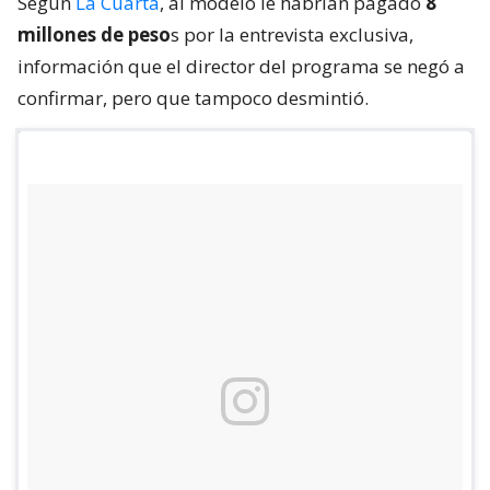
Según
La Cuarta
, al modelo le habrían pagado
8
millones de peso
s por la entrevista exclusiva,
información que el director del programa se negó a
confirmar, pero que tampoco desmintió.