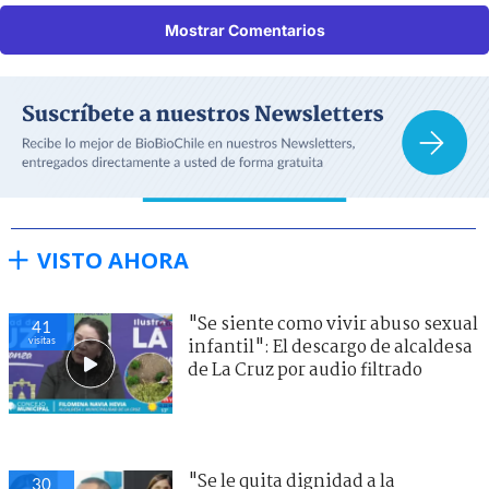
Mostrar Comentarios
VISTO AHORA
"Se siente como vivir abuso sexual
41
visitas
infantil": El descargo de alcaldesa
de La Cruz por audio filtrado
"Se le quita dignidad a la
30