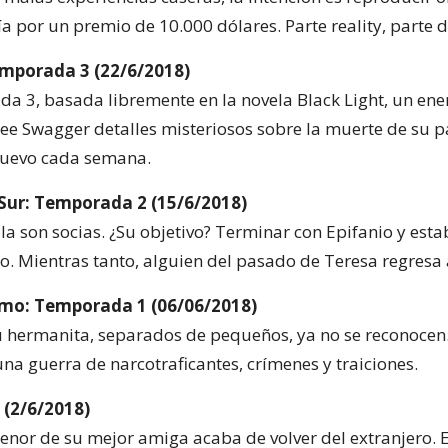
ía por un premio de 10.000 dólares. Parte reality, parte d
Temporada 3 (22/6/2018)
da 3, basada libremente en la novela Black Light, un ene
Lee Swagger detalles misteriosos sobre la muerte de su pa
nuevo cada semana.
 Sur: Temporada 2 (15/6/2018)
a son socias. ¿Su objetivo? Terminar con Epifanio y esta
o. Mientras tanto, alguien del pasado de Teresa regresa 
mo: Temporada 1 (06/06/2018)
u hermanita, separados de pequeños, ya no se reconocen.
na guerra de narcotraficantes, crímenes y traiciones.
a (2/6/2018)
nor de su mejor amiga acaba de volver del extranjero. El