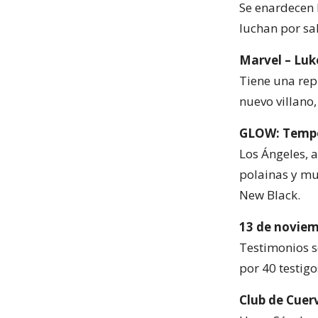
Se enardecen 
luchan por sa
Marvel – Luk
Tiene una rep
nuevo villano,
GLOW: Tempo
Los Ángeles, 
polainas y mu
New Black.
13 de noviemb
Testimonios s
por 40 testigo
Club de Cuer