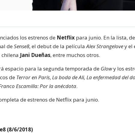
nciados los estrenos de
Netflix
para junio. En la lista, d
nal de
Sense8
, el debut de la película
Alex Strangelove
y el 
 chilena
Jani Dueñas
, entre muchos otros.
á espacio para la segunda temporada de
Glow
y los est
icos de
Terror en París
,
La boda de Ali, La enfermedad del d
Franco Escamilla: Por la anécdota
.
completa de estrenos de Netflix para junio.
e8 (8/6/2018)