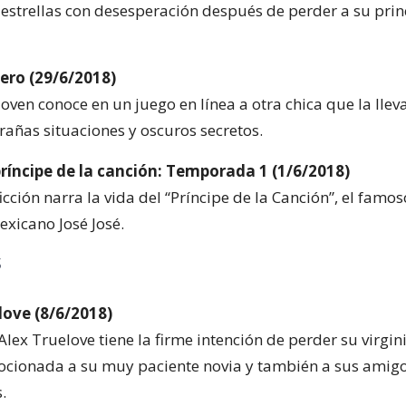
estrellas con desesperación después de perder a su prin
ro (29/6/2018)
joven conoce en un juego en línea a otra chica que la llev
añas situaciones y oscuros secretos.
 príncipe de la canción: Temporada 1 (1/6/2018)
ficción narra la vida del “Príncipe de la Canción”, el famo
xicano José José.
s
love (8/6/2018)
Alex Truelove tiene la firme intención de perder su virgin
cionada a su muy paciente novia y también a sus amig
.