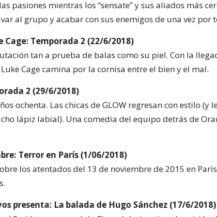
las pasiones mientras los “sensate” y sus aliados más ce
lvar al grupo y acabar con sus enemigos de una vez por 
e Cage: Temporada 2 (22/6/2018)
utación tan a prueba de balas como su piel. Con la lleg
 Luke Cage camina por la cornisa entre el bien y el mal.
rada 2 (29/6/2018)
años ochenta. Las chicas de GLOW regresan con estilo (y l
cho lápiz labial). Una comedia del equipo detrás de Oran
re: Terror en París (1/06/2018)
obre los atentados del 13 de noviembre de 2015 en Parí
s.
vos presenta: La balada de Hugo Sánchez (17/6/2018)