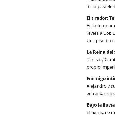
de la pasteler
El tirador: 
En la tempora
revela a Bob 
Un episodio 
La Reina del
Teresa y Camil
propio imperi
Enemigo ínti
Alejandro y s
enfrentan en u
Bajo la lluvi
El hermano me