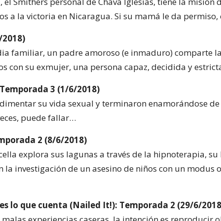
el Smithers personal de Chava Iglesias, tiene la misión 
s a la victoria en Nicaragua. Si su mamá le da permiso, 
/2018)
ia familiar, un padre amoroso (e inmaduro) comparte la
os con su exmujer, una persona capaz, decidida y estrict
: Temporada 3 (1/6/2018)
dimentar su vida sexual y terminaron enamorándose de 
veces, puede fallar…
mporada 2 (8/6/2018)
ella explora sus lagunas a través de la hipnoterapia, su
n la investigación de un asesino de niños con un modus 
es lo que cuenta (Nailed It!): Temporada 2 (29/6/2018
 malas experiencias caseras, la intención es reproducir o