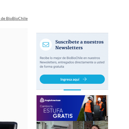
a de BioBioChile