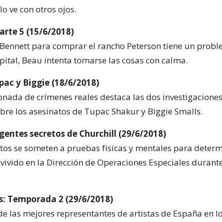
o ve con otros ojos.
arte 5 (15/6/2018)
s Bennett para comprar el rancho Peterson tiene un probl
spital, Beau intenta tomarse las cosas con calma.
pac y Biggie (18/6/2018)
onada de crímenes reales destaca las dos investigaciones
obre los asesinatos de Tupac Shakur y Biggie Smalls.
gentes secretos de Churchill (29/6/2018)
tos se someten a pruebas físicas y mentales para determ
vivido en la Dirección de Operaciones Especiales durante
s: Temporada 2 (29/6/2018)
de las mejores representantes de artistas de España en l