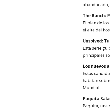
abandonada, l
The Ranch: P
El plan de lo
el alta del ho
Unsolved: Tu
Esta serie gui
principales s
Los nuevos a
Estos candida
habrían sobre
Mundial.
Paquita Sala
Paquita, una 