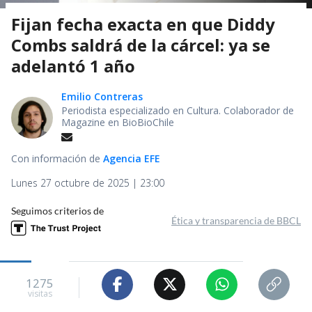
Fijan fecha exacta en que Diddy
Combs saldrá de la cárcel: ya se
adelantó 1 año
Emilio Contreras
Periodista especializado en Cultura. Colaborador de
Magazine en BioBioChile
Con información de
Agencia EFE
Lunes 27 octubre de 2025 | 23:00
Seguimos criterios de
Ética y transparencia de BBCL
1275
visitas