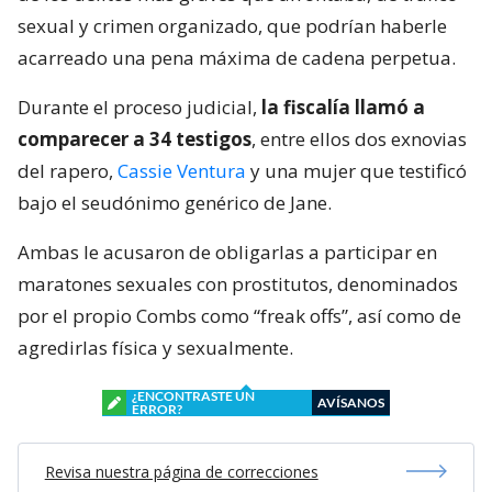
sexual y crimen organizado, que podrían haberle
acarreado una pena máxima de cadena perpetua.
Durante el proceso judicial,
la fiscalía llamó a
comparecer a 34 testigos
, entre ellos dos exnovias
del rapero,
Cassie Ventura
y una mujer que testificó
bajo el seudónimo genérico de Jane.
Ambas le acusaron de obligarlas a participar en
maratones sexuales con prostitutos, denominados
por el propio Combs como “freak offs”, así como de
agredirlas física y sexualmente.
¿ENCONTRASTE UN
AVÍSANOS
ERROR?
Revisa nuestra página de correcciones