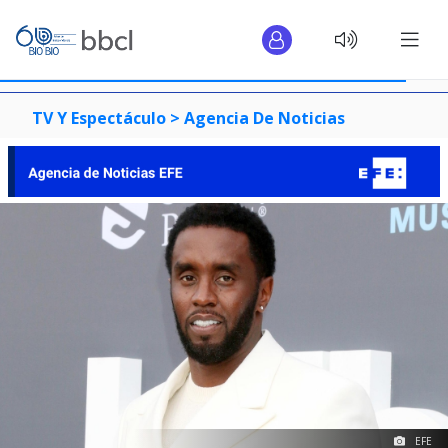
TV Y Espectáculo >
Agencia De Noticias
EFE