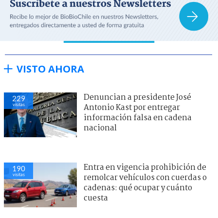
VISTO AHORA
Denuncian a presidente José
229
visitas
Antonio Kast por entregar
información falsa en cadena
nacional
Entra en vigencia prohibición de
190
visitas
remolcar vehículos con cuerdas o
cadenas: qué ocupar y cuánto
cuesta