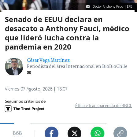
Doctor Anthony Fauci | EFE
Senado de EEUU declara en
desacato a Anthony Fauci, médico
que lideró lucha contra la
pandemia en 2020
César Vega Martínez
Periodista del área Internacional en BioBioChile
Viernes 07 Agosto, 2026 | 18:07
Seguimos criterios de
Ética y transparencia de BBCL
868