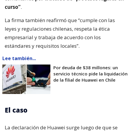
curso”
.
La firma también reafirmó que “cumple con las
leyes y regulaciones chilenas, respeta la ética
empresarial y trabaja de acuerdo con los
estándares y requisitos locales”.
Lee también...
Por deuda de $38 millones: un
servicio técnico pide la liquidación
de la filial de Huawei en Chile
El caso
La declaración de Huawei surge luego de que se