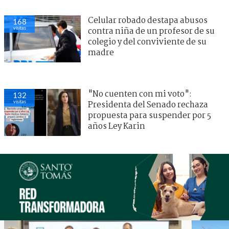
Celular robado destapa abusos
168
visitas
contra niña de un profesor de su
colegio y del conviviente de su
madre
"No cuenten con mi voto":
132
visitas
Presidenta del Senado rechaza
propuesta para suspender por 5
años Ley Karin