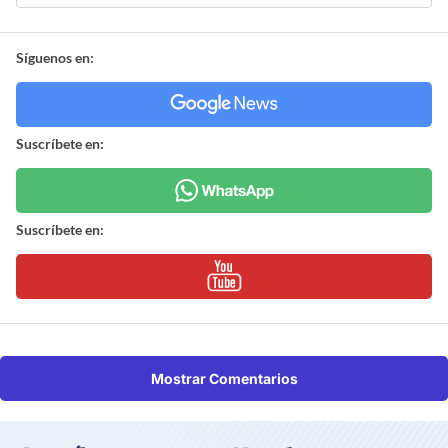
Síguenos en:
Suscríbete en:
Suscríbete en:
Mostrar Comentarios