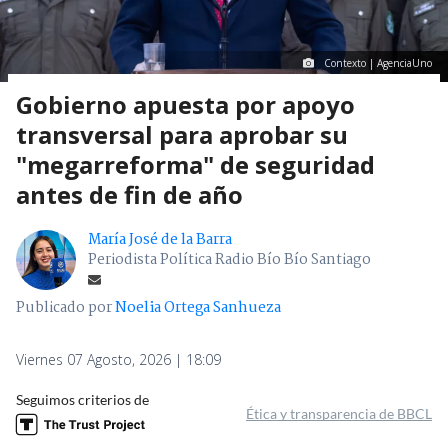
Contexto | AgenciaUno
Gobierno apuesta por apoyo
transversal para aprobar su
"megarreforma" de seguridad
antes de fin de año
María José de la Barra
Periodista Política Radio Bío Bío Santiago
Publicado por
Noelia Ortega Sanhueza
Viernes 07 Agosto, 2026 | 18:09
Seguimos criterios de
Ética y transparencia de BBCL