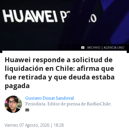
ARCHIVO | AGENCIA UNO
Huawei responde a solicitud de
liquidación en Chile: afirma que
fue retirada y que deuda estaba
pagada
Gustavo Donat Sandoval
Periodista. Editor de prensa de BioBioChile.
Viernes 07 Agosto, 2026 | 18:28