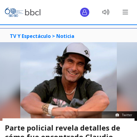
TV Y Espectáculo >
Noticia
Twitter
Parte policial revela detalles de
cómo fue encontrado Claudio