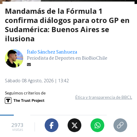
Mandamás de la Fórmula 1
confirma diálogos para otro GP en
Sudamérica: Buenos Aires se
ilusiona
Ítalo Sánchez Sanhueza
Periodista de Deportes en BioBioChile
Sábado 08 Agosto, 2026 | 13:42
Seguimos criterios de
Ética y transparencia de BBCL
2973
visitas