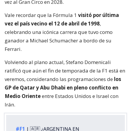
vez al Gran Circo en 2028.
Vale recordar que la Fórmula 1
visitó por última
vez el país vecino el 12 de abril de 1998
,
celebrando una icónica carrera que tuvo como
ganador a Michael Schumacher a bordo de su
Ferrari.
Volviendo al plano actual, Stefano Domenicali
ratificó que aún el fin de temporada de la F1 está en
veremos, considerando las programaciones de
los
GP de Qatar y Abu Dhabi en pleno conflicto en
Medio Oriente
entre Estados Unidos e Israel con
Irán.
#F1
| 🇦🇷 ¿ARGENTINA EN