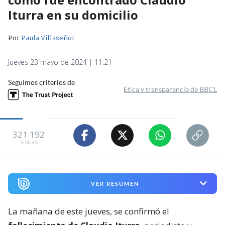
Iturra en su domicilio
Por
Paula Villaseñor
Jueves 23 mayo de 2024 | 11:21
Seguimos criterios de
Ética y transparencia de BBCL
321.192
visitas
VER RESUMEN
La mañana de este jueves, se confirmó el