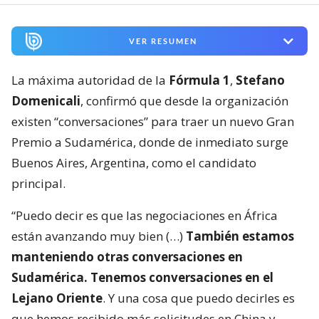
VER RESUMEN
La máxima autoridad de la
Fórmula 1
,
Stefano
Domenicali
, confirmó que desde la organización
existen “conversaciones” para traer un nuevo Gran
Premio a Sudamérica, donde de inmediato surge
Buenos Aires, Argentina, como el candidato
principal.
“Puedo decir es que las negociaciones en África
están avanzando muy bien (…)
También estamos
manteniendo otras conversaciones en
Sudamérica. Tenemos conversaciones en el
Lejano Oriente
. Y una cosa que puedo decirles es
que hemos recibido más solicitudes en China y