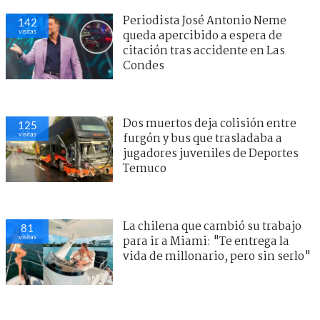
Periodista José Antonio Neme
142
visitas
queda apercibido a espera de
citación tras accidente en Las
Condes
Dos muertos deja colisión entre
125
visitas
furgón y bus que trasladaba a
jugadores juveniles de Deportes
Temuco
La chilena que cambió su trabajo
81
visitas
para ir a Miami: "Te entrega la
vida de millonario, pero sin serlo"