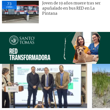
Joven de 19 años muere tras ser
73
visitas
apuñalado en bus RED en La
Pintana