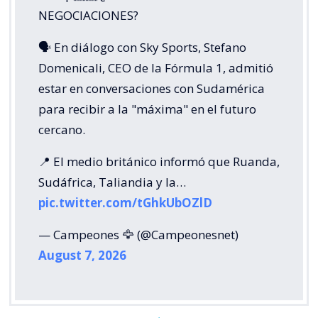
NEGOCIACIONES?
🗣️ En diálogo con Sky Sports, Stefano
Domenicali, CEO de la Fórmula 1, admitió
estar en conversaciones con Sudamérica
para recibir a la "máxima" en el futuro
cercano.
📍 El medio británico informó que Ruanda,
Sudáfrica, Taliandia y la…
pic.twitter.com/tGhkUbOZlD
— Campeones 🦅 (@Campeonesnet)
August 7, 2026