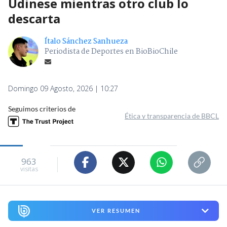
Udinese mientras otro club lo
descarta
Ítalo Sánchez Sanhueza
Periodista de Deportes en BioBioChile
Domingo 09 Agosto, 2026 | 10:27
Seguimos criterios de
Ética y transparencia de BBCL
963
visitas
VER RESUMEN