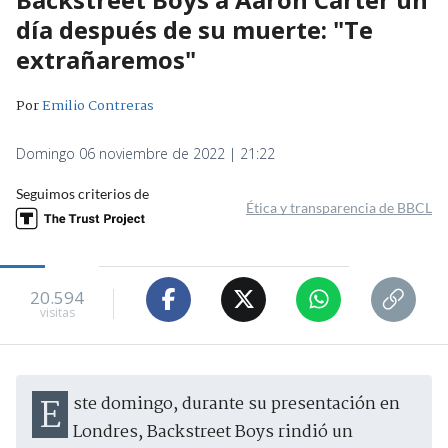
día después de su muerte: "Te
extrañaremos"
Por
Emilio Contreras
Domingo 06 noviembre de 2022 | 21:22
Seguimos criterios de
Ética y transparencia de BBCL
20.594
visitas
Este domingo, durante su presentación en
Londres, Backstreet Boys rindió un