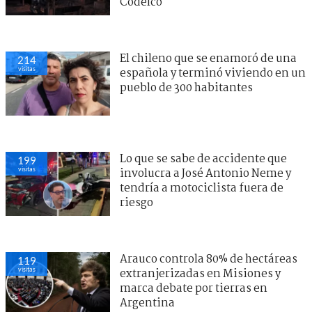
Codelco
El chileno que se enamoró de una
214
visitas
española y terminó viviendo en un
pueblo de 300 habitantes
Lo que se sabe de accidente que
199
visitas
involucra a José Antonio Neme y
tendría a motociclista fuera de
riesgo
Arauco controla 80% de hectáreas
119
visitas
extranjerizadas en Misiones y
marca debate por tierras en
Argentina