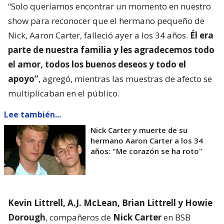
“Solo queríamos encontrar un momento en nuestro
show para reconocer que el hermano pequeño de
Nick, Aaron Carter, falleció ayer a los 34 años.
Él era
parte de nuestra familia y les agradecemos todo
el amor, todos los buenos deseos y todo el
apoyo”
, agregó, mientras las muestras de afecto se
multiplicaban en el público.
Lee también...
Nick Carter y muerte de su
hermano Aaron Carter a los 34
años: "Me corazón se ha roto"
Kevin Littrell, A.J. McLean, Brian Littrell y Howie
Dorough
, compañeros de
Nick Carter
en BSB