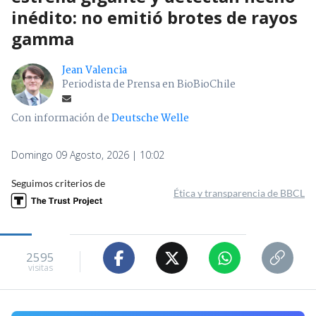
inédito: no emitió brotes de rayos
gamma
Jean Valencia
Periodista de Prensa en BioBioChile
Con información de
Deutsche Welle
Domingo 09 Agosto, 2026 | 10:02
Seguimos criterios de
Ética y transparencia de BBCL
2595
visitas