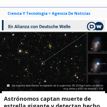
Ciencia Y Tecnología
> Agencia De Noticias
Los expertos describieron la explosión de la supernova SN 2026gzf como un evento
muy breve y difícil de detectar | DW
Astrónomos captan muerte de
estrella gigante y detectan hecho