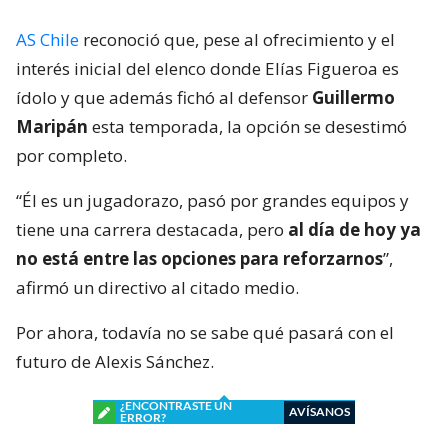
AS Chile
reconoció que, pese al ofrecimiento y el
interés inicial del elenco donde Elías Figueroa es
ídolo y que además fichó al defensor
Guillermo
Maripán
esta temporada, la opción se desestimó
por completo.
“Él es un jugadorazo, pasó por grandes equipos y
tiene una carrera destacada, pero
al día de hoy ya
no está entre las opciones para reforzarnos
”,
afirmó un directivo al citado medio.
Por ahora, todavía no se sabe qué pasará con el
futuro de Alexis Sánchez.
¿ENCONTRASTE UN
AVÍSANOS
ERROR?