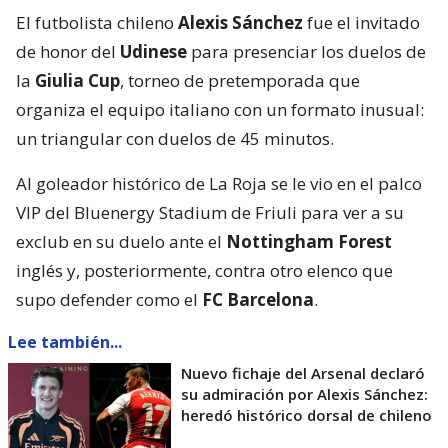
El futbolista chileno
Alexis Sánchez
fue el invitado
de honor del
Udinese
para presenciar los duelos de
la
Giulia Cup
, torneo de pretemporada que
organiza el equipo italiano con un formato inusual:
un triangular con duelos de 45 minutos.
Al goleador histórico de La Roja se le vio en el palco
VIP del Bluenergy Stadium de Friuli para ver a su
exclub en su duelo ante el
Nottingham Forest
inglés y, posteriormente, contra otro elenco que
supo defender como el
FC Barcelona
.
Lee también...
Nuevo fichaje del Arsenal declaró
su admiración por Alexis Sánchez:
heredó histórico dorsal de chileno