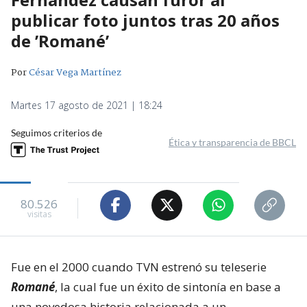
publicar foto juntos tras 20 años
de ’Romané’
Por
César Vega Martínez
Martes 17 agosto de 2021 | 18:24
Seguimos criterios de
Ética y transparencia de BBCL
80.526
visitas
Fue en el 2000 cuando TVN estrenó su teleserie
Romané
, la cual fue un éxito de sintonía en base a
una novedosa historia relacionada a un