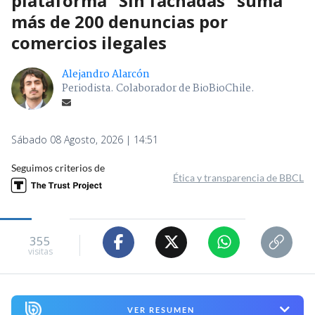
plataforma "Sin fachadas" suma
más de 200 denuncias por
comercios ilegales
Alejandro Alarcón
Periodista. Colaborador de BioBioChile.
Sábado 08 Agosto, 2026 | 14:51
Seguimos criterios de
Ética y transparencia de BBCL
355
visitas
VER RESUMEN