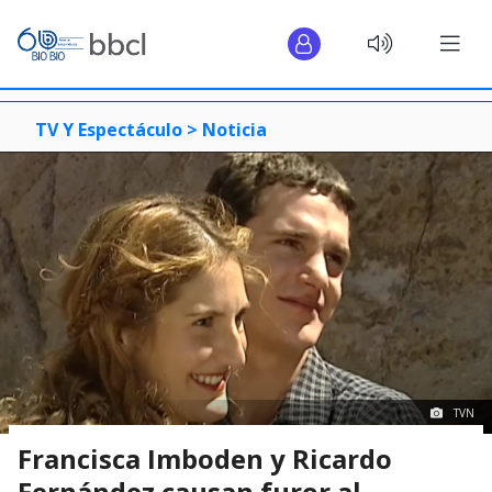
TV Y Espectáculo >
Noticia
TVN
Francisca Imboden y Ricardo
Fernández causan furor al