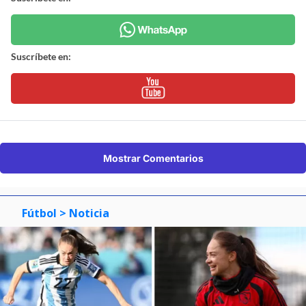
Suscríbete en:
Mostrar Comentarios
Fútbol
> Noticia