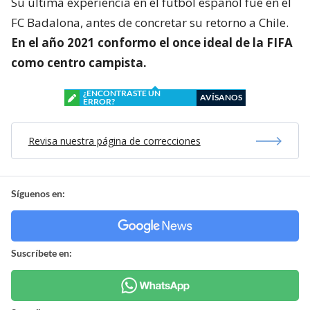
Su última experiencia en el fútbol español fue en el
FC Badalona, antes de concretar su retorno a Chile.
En el año 2021 conformo el once ideal de la FIFA
como centro campista.
¿ENCONTRASTE UN
AVÍSANOS
ERROR?
Revisa nuestra página de correcciones
Síguenos en:
Suscríbete en: