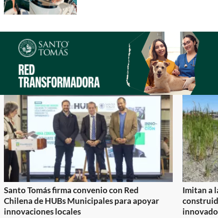
Santo Tomás firma convenio con Red
Imitan a 
Chilena de HUBs Municipales para apoyar
construi
innovaciones locales
innovador