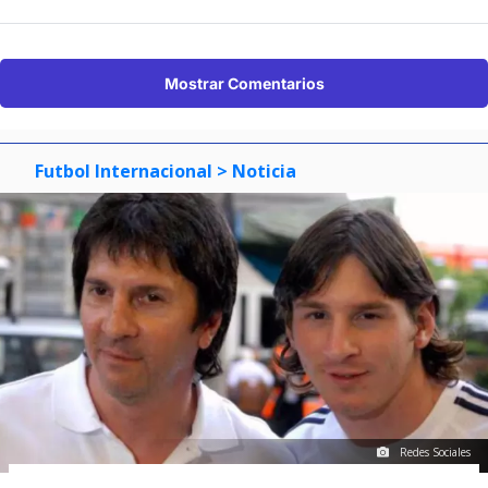
Mostrar Comentarios
Futbol Internacional
> Noticia
Redes Sociales