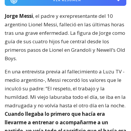
Jorge Messi
, el padre y exrepresentante del 10
argentino Lionel Messi, falleció en las últimas horas
tras una grave enfermedad. La figura de Jorge como
guía de sus cuatro hijos fue central desde los
primeros pasos de Lionel en Grandoli y Newell’s Old
Boys.
En una entrevista previa al fallecimiento a Luzu TV -
medio argentino-, Messi recordó los valores que le
inculcó su padre: “El respeto, el trabajo y la
humildad. Mi viejo laburaba todo el día, se iba en la
madrugada y no volvía hasta el otro día en la noche.
Cuando llegaba lo primero que hacía era
llevarme a entrenar o acompañarme a un
partido, yo veía todo el sacrificio que el hacía era