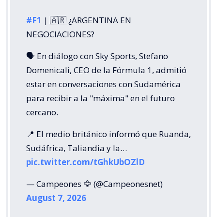
#F1
| 🇦🇷 ¿ARGENTINA EN
NEGOCIACIONES?
🗣️ En diálogo con Sky Sports, Stefano
Domenicali, CEO de la Fórmula 1, admitió
estar en conversaciones con Sudamérica
para recibir a la "máxima" en el futuro
cercano.
📍 El medio británico informó que Ruanda,
Sudáfrica, Taliandia y la…
pic.twitter.com/tGhkUbOZlD
— Campeones 🦅 (@Campeonesnet)
August 7, 2026