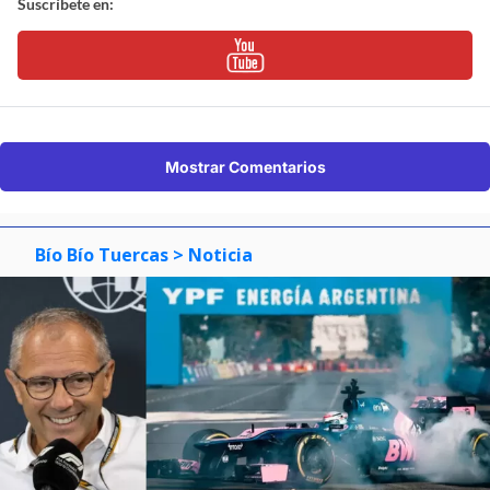
Suscríbete en:
Mostrar Comentarios
Bío Bío Tuercas
> Noticia