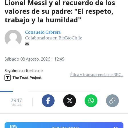
Lionel Messi y el recuerdo de los
valores de su padre: "El respeto,
trabajo y la humildad"
Consuelo Cabrera
Colaboradora en BioBioChile
Sábado 08 Agosto, 2026 | 12:49
Seguimos criterios de
Ética y transparencia de BBCL
2947
visitas
VER RESUMEN