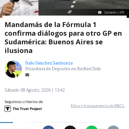
Contexto | EFE
Mandamás de la Fórmula 1
confirma diálogos para otro GP en
Sudamérica: Buenos Aires se
ilusiona
Ítalo Sánchez Sanhueza
Periodista de Deportes en BioBioChile
Sábado 08 Agosto, 2026 | 13:42
Seguimos criterios de
Ética y transparencia de BBCL