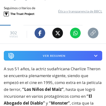
Seguimos criterios de
Ética y transparencia de BBCL
302
visitas
VER RESUMEN
A sus 51 años, la actriz sudafricana Charlize Theron
se encuentra plenamente vigente, siendo que
empezó en el cine en 1995, como extra en la película
de terror,
“Los Niños del Maíz”
, hasta que logró
incursionar en varios protagónicos como en
“El
Abogado del Diablo”
y
“Monster”
, cinta que la