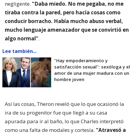
negligente.
“Daba miedo. No me pegaba, no me
tiraba contra la pared, pero hacía cosas como
conducir borracho. Había mucho abuso verbal,
mucho lenguaje amenazador que se convirtió en
algo normal”
.
Lee también...
"Hay empoderamiento y
satisfacción sexual": sexóloga y el
amor de una mujer madura con un
hombre joven
Así las cosas, Theron reveló que lo que ocasionó la
ira de su progenitor fue que llegó a su casa
apurada para ir al baño, lo que Charles interpretó
como una falta de modales y cortesía.
“Atravesó a