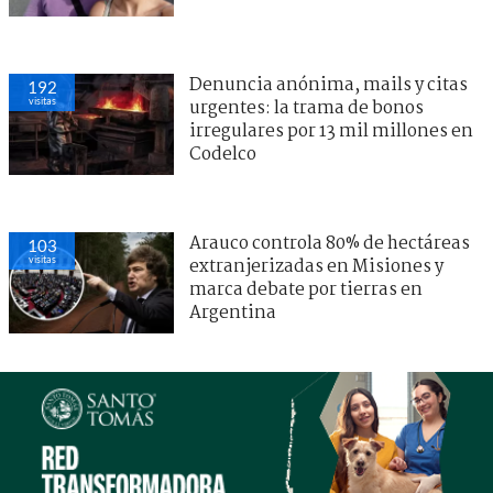
Denuncia anónima, mails y citas
192
visitas
urgentes: la trama de bonos
irregulares por 13 mil millones en
Codelco
Arauco controla 80% de hectáreas
103
visitas
extranjerizadas en Misiones y
marca debate por tierras en
Argentina