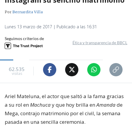
Por
Bernardita Villa
Lunes 13 marzo de 2017 | Publicado a las 16:31
Seguimos criterios de
Ética y transparencia de BBCL
62.535
visitas
Ariel Mateluna, el actor que saltó a la fama gracias
a su rol en
Machuca
y que hoy brilla en
Amanda
de
Mega, contrajo matrimonio por el civil, la semana
pasada en una sencilla ceremonia.