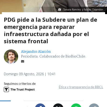
Tamara Ramírez y Fabián Ossandón
PDG pide a la Subdere un plan de
emergencia para reparar
infraestructura dañada por el
sistema frontal
Alejandro Alarcón
Periodista. Colaborador de BioBioChile.
Domingo 09 Agosto, 2026 | 10:41
Seguimos criterios de
Ética y transparencia de BBCL