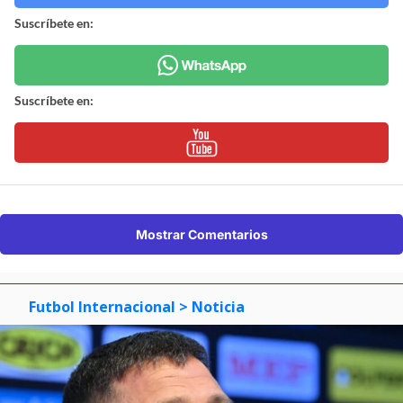
Suscríbete en:
Suscríbete en:
Mostrar Comentarios
Futbol Internacional
> Noticia