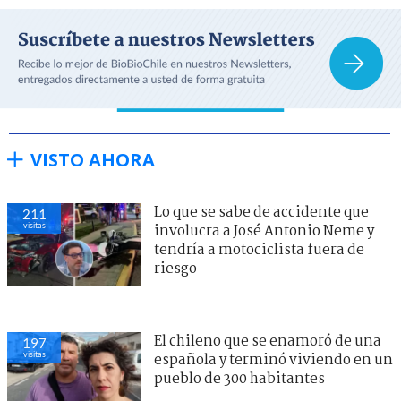
VISTO AHORA
Lo que se sabe de accidente que
211
visitas
involucra a José Antonio Neme y
tendría a motociclista fuera de
riesgo
El chileno que se enamoró de una
197
visitas
española y terminó viviendo en un
pueblo de 300 habitantes