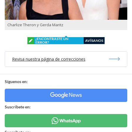
Charlize Theron y Gerda Maritz
¿ENCONTRASTE UN
AVÍSANOS
ERROR?
Revisa nuestra página de correcciones
Síguenos en:
Suscríbete en: