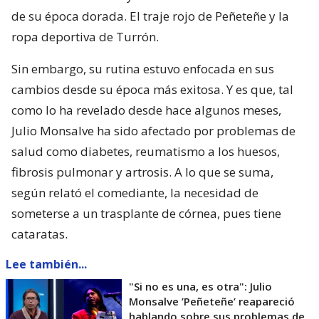
de su época dorada. El traje rojo de Peñeteñe y la
ropa deportiva de Turrón.
Sin embargo, su rutina estuvo enfocada en sus
cambios desde su época más exitosa. Y es que, tal
como lo ha revelado desde hace algunos meses,
Julio Monsalve ha sido afectado por problemas de
salud como diabetes, reumatismo a los huesos,
fibrosis pulmonar y artrosis. A lo que se suma,
según relató el comediante, la necesidad de
someterse a un trasplante de córnea, pues tiene
cataratas.
Lee también...
"Si no es una, es otra": Julio
Monsalve ’Peñeteñe’ reapareció
hablando sobre sus problemas de