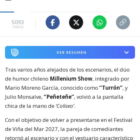
5093
visitas
VER RESUMEN
Tras varios años alejados de los escenarios, el dúo
de humor chileno
Millenium Show
, integrado por
Mario Moreno García, conocido como
“Turrón”
, y
Julio Monsalve,
“Peñeteñe”
, volvió a la pantalla
chica de la mano de
‘Coliseo’
.
Con el objetivo de volver a presentarse en el Festival
de Viña del Mar 2027, la pareja de comediantes
retornó al escenario y con el vestuario característico