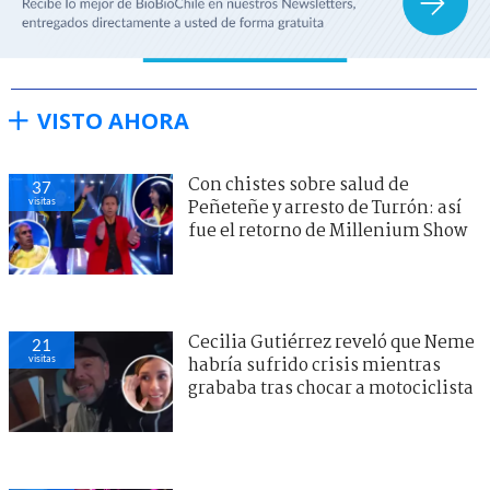
VISTO AHORA
Con chistes sobre salud de
37
visitas
Peñeteñe y arresto de Turrón: así
fue el retorno de Millenium Show
Cecilia Gutiérrez reveló que Neme
21
visitas
habría sufrido crisis mientras
grababa tras chocar a motociclista