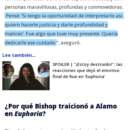
personas maravillosas, profundas y conmovedoras.
Pensé: ‘Si tengo la oportunidad de interpretarlo así,
quiero hacerle justicia y darle profundidad y
matices’. Fue algo que tuve muy presente. Quería
dedicarle ese cuidado
“, aseguró.
Lee también...
SPOILER | "¡Estoy destruido!": las
reacciones que dejó el emotivo
final de Rue en ’Euphoria’
¿Por qué Bishop traicionó a Alamo
en
Euphoria
?