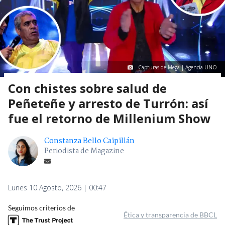
Capturas de Mega | Agencia UNO
Con chistes sobre salud de
Peñeteñe y arresto de Turrón: así
fue el retorno de Millenium Show
Constanza Bello Caipillán
Periodista de Magazine
Lunes 10 Agosto, 2026 | 00:47
Seguimos criterios de
Ética y transparencia de BBCL