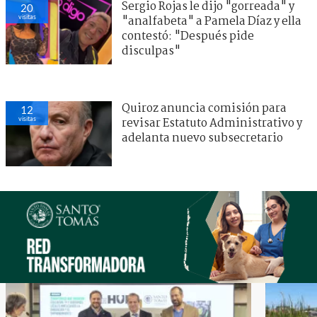
Sergio Rojas le dijo "gorreada" y
20
visitas
"analfabeta" a Pamela Díaz y ella
contestó: "Después pide
disculpas"
Quiroz anuncia comisión para
12
visitas
revisar Estatuto Administrativo y
adelanta nuevo subsecretario