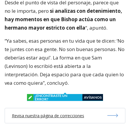
Desde el punto de vista del personaje, parece que
no le importa, pero
si analizas con detenimiento,
hay momentos en que Bishop actúa como un
hermano mayor estricto con ella
“, apuntó.
“Ya sabes, esas personas en tu vida que te dicen: ‘No
te juntes con esa gente. No son buenas personas. No
deberías estar aquí’. La forma en que Sam
(Levinson) lo escribió está abierta a la
interpretación. Deja espacio para que cada quien lo
vea como quiera”, concluyó.
¿ENCONTRASTE UN
AVÍSANOS
ERROR?
Revisa nuestra página de correcciones