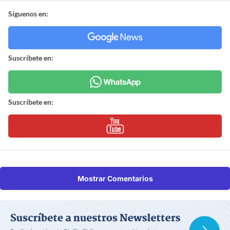
Síguenos en:
Suscríbete en:
Suscríbete en:
Mostrar Comentarios