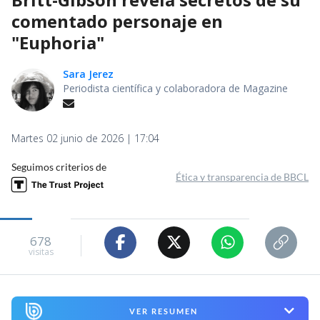
comentado personaje en
"Euphoria"
Sara Jerez
Periodista científica y colaboradora de Magazine
Martes 02 junio de 2026 | 17:04
Seguimos criterios de
Ética y transparencia de BBCL
678
visitas
VER RESUMEN