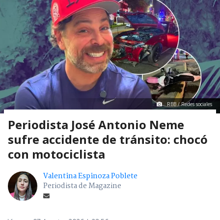
RBB / Redes sociales
Periodista José Antonio Neme
sufre accidente de tránsito: chocó
con motociclista
Valentina Espinoza Poblete
Periodista de Magazine