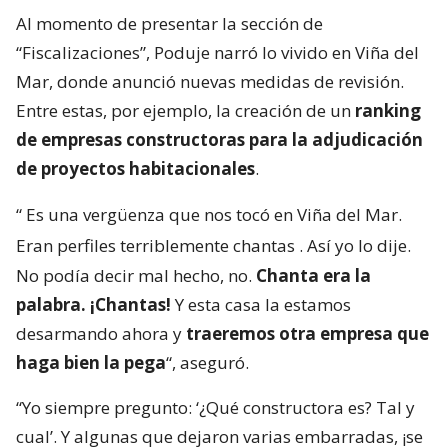
Al momento de presentar la sección de
“Fiscalizaciones”, Poduje narró lo vivido en Viña del
Mar, donde anunció nuevas medidas de revisión.
Entre estas, por ejemplo, la creación de un
ranking
de empresas constructoras para la adjudicación
de proyectos habitacionales
.
“
Es una vergüenza que nos tocó en Viña del Mar.
Eran perfiles terriblemente chantas
. Así yo lo dije.
No podía decir mal hecho, no.
Chanta era la
palabra. ¡Chantas!
Y esta casa la estamos
desarmando ahora y
traeremos otra empresa que
haga bien la pega
“, aseguró.
“Yo siempre pregunto: ‘¿Qué constructora es? Tal y
cual’. Y algunas que dejaron varias embarradas, ¡se