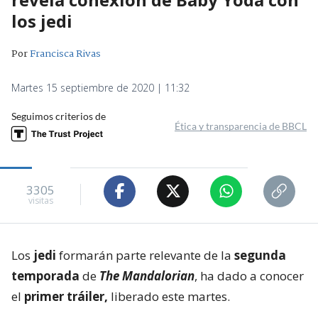
los jedi
Por
Francisca Rivas
Martes 15 septiembre de 2020 | 11:32
Seguimos criterios de
Ética y transparencia de BBCL
3305
visitas
Los
jedi
formarán parte relevante de la
segunda
temporada
de
The Mandalorian
, ha dado a conocer
el
primer tráiler,
liberado este martes.