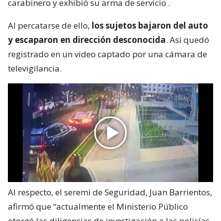
carabinero y exhibió su arma de servicio
.
Al percatarse de ello,
los sujetos bajaron del auto
y escaparon en dirección desconocida
. Así quedó
registrado en un video captado por una cámara de
televigilancia.
Al respecto, el seremi de Seguridad, Juan Barrientos,
afirmó que “actualmente el Ministerio Público
otorgó las diligencias de investigación a las policías