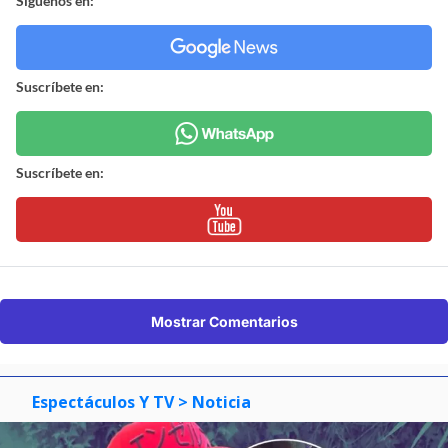
Síguenos en:
Suscríbete en:
Suscríbete en:
Mostrar Comentarios
Espectáculos Y TV
> Noticia