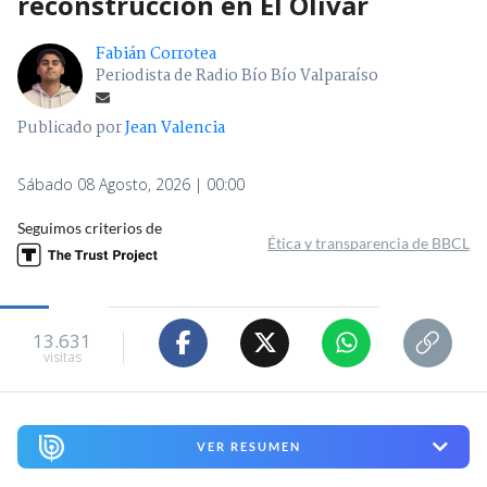
reconstrucción en El Olivar
Fabián Corrotea
Periodista de Radio Bío Bío Valparaíso
Publicado por
Jean Valencia
Sábado 08 Agosto, 2026 | 00:00
Seguimos criterios de
Ética y transparencia de BBCL
13.631
visitas
VER RESUMEN