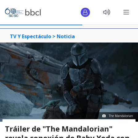
TV Y Espectáculo >
Noticia
The Mandalorian
Tráiler de "The Mandalorian"
revela conexión de Baby Yoda con