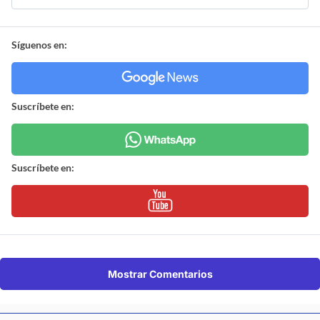
Síguenos en:
Suscríbete en:
Suscríbete en:
Mostrar Comentarios