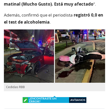
matinal (Mucho Gusto). Está muy afectado
”.
Además, confirmó que el periodista
registró 0,0 en
el test de alcoholemia
.
Cedidas RBB
¿ENCONTRASTE UN
AVÍSANOS
ERROR?