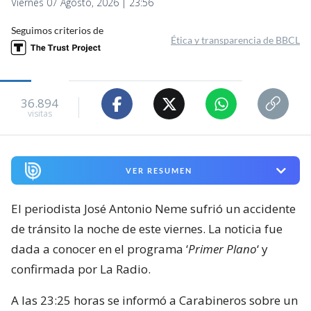
Viernes 07 Agosto, 2026 | 23:56
Seguimos criterios de
Ética y transparencia de BBCL
36.894
visitas
VER RESUMEN
El periodista José Antonio Neme sufrió un accidente
de tránsito la noche de este viernes. La noticia fue
dada a conocer en el programa ‘
Primer Plano
‘ y
confirmada por La Radio.
A las 23:25 horas se informó a Carabineros sobre un