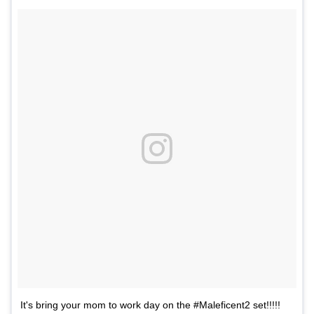
It's bring your mom to work day on the #Maleficent2 set!!!!!