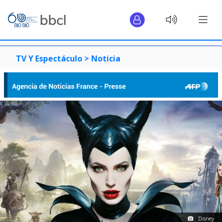
TV Y Espectáculo >
Noticia
Disney