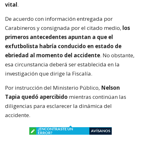
vital
.
De acuerdo con información entregada por
Carabineros y consignada por el citado medio,
los
primeros antecedentes apuntan a que el
exfutbolista habría conducido en estado de
ebriedad al momento del accidente
. No obstante,
esa circunstancia deberá ser establecida en la
investigación que dirige la Fiscalía.
Por instrucción del Ministerio Público,
Nelson
Tapia quedó apercibido
mientras continúan las
diligencias para esclarecer la dinámica del
accidente.
¿ENCONTRASTE UN
AVÍSANOS
ERROR?