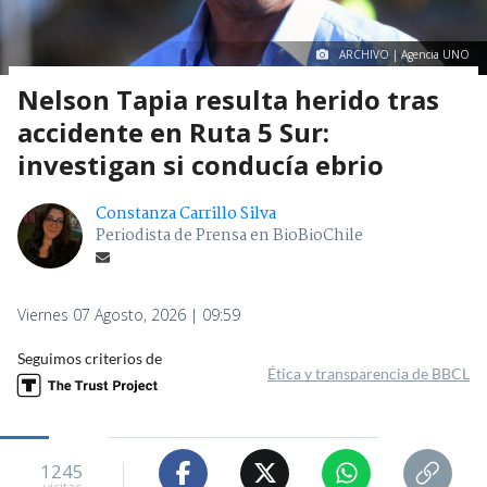
ARCHIVO | Agencia UNO
Nelson Tapia resulta herido tras
accidente en Ruta 5 Sur:
investigan si conducía ebrio
Constanza Carrillo Silva
Periodista de Prensa en BioBioChile
Viernes 07 Agosto, 2026 | 09:59
Seguimos criterios de
Ética y transparencia de BBCL
1245