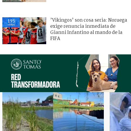
’Vikingos’ son cosa seria: Noruega
195
visitas
exige renuncia inmediata de
Gianni Infantino al mando de la
FIFA