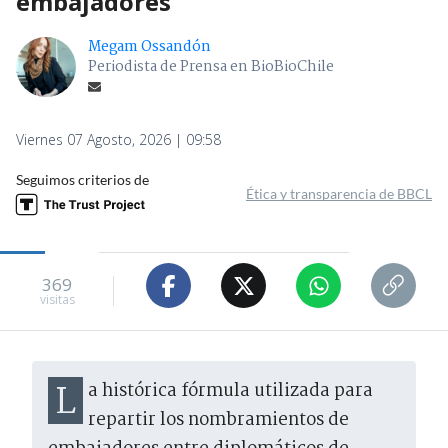
embajadores
Megam Ossandón
Periodista de Prensa en BioBioChile
Viernes 07 Agosto, 2026 | 09:58
Seguimos criterios de
Ética y transparencia de BBCL
369
visitas
La histórica fórmula utilizada para
repartir los nombramientos de