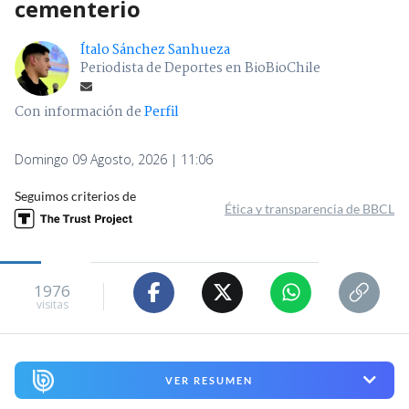
cementerio
Ítalo Sánchez Sanhueza
Periodista de Deportes en BioBioChile
Con información de
Perfil
Domingo 09 Agosto, 2026 | 11:06
Seguimos criterios de
Ética y transparencia de BBCL
1976
visitas
VER RESUMEN