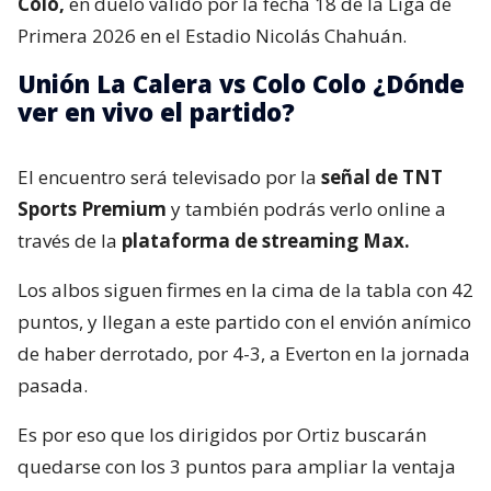
Colo,
en duelo válido por la fecha 18 de la Liga de
Primera 2026 en el Estadio Nicolás Chahuán.
Unión La Calera vs Colo Colo ¿Dónde
ver en vivo el partido?
El encuentro será televisado por la
señal de TNT
Sports Premium
y también podrás verlo online a
través de la
plataforma de streaming Max.
Los albos siguen firmes en la cima de la tabla con 42
puntos, y llegan a este partido con el envión anímico
de haber derrotado, por 4-3, a Everton en la jornada
pasada.
Es por eso que los dirigidos por Ortiz buscarán
quedarse con los 3 puntos para ampliar la ventaja