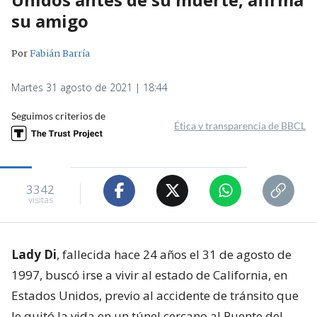
su amigo
Por
Fabián Barría
Martes 31 agosto de 2021 | 18:44
Seguimos criterios de
Ética y transparencia de BBCL
3342
visitas
Lady Di
, fallecida hace 24 años el 31 de agosto de
1997, buscó irse a vivir al estado de California, en
Estados Unidos, previo al accidente de tránsito que
le quitó la vida en un túnel cercano al Puente del