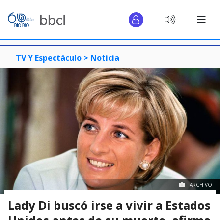
TV Y Espectáculo >
Noticia
ARCHIVO
Lady Di buscó irse a vivir a Estados
Unidos antes de su muerte, afirma