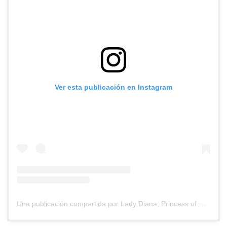
Ver esta publicación en Instagram
Una publicación compartida por Lady Diana, Princess of Wales (@lady.diana._)