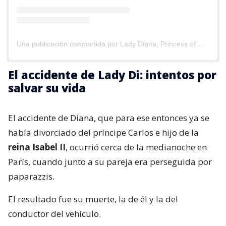
Una publicación compartida por Lady Diana, Princess of Wales (@lady.diana._)
El accidente de Lady Di: intentos por
salvar su vida
El accidente de Diana, que para ese entonces ya se
había divorciado del príncipe Carlos e hijo de la
reina Isabel II
, ocurrió cerca de la medianoche en
París, cuando junto a su pareja era perseguida por
paparazzis.
El resultado fue su muerte, la de él y la del
conductor del vehículo.