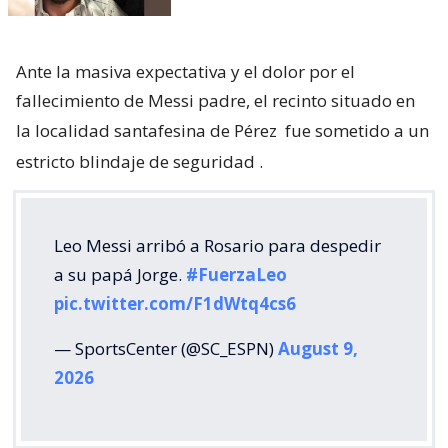
Ante la masiva expectativa y el dolor por el
fallecimiento de Messi padre, el recinto situado en
la localidad santafesina de Pérez
fue sometido a un
estricto blindaje de seguridad
.
Leo Messi arribó a Rosario para despedir
a su papá Jorge.
#FuerzaLeo
pic.twitter.com/F1dWtq4cs6
— SportsCenter (@SC_ESPN)
August 9,
2026