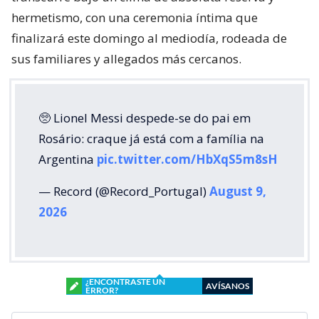
hermetismo, con una ceremonia íntima que
finalizará este domingo al mediodía, rodeada de
sus familiares y allegados más cercanos.
🥺 Lionel Messi despede-se do pai em
Rosário: craque já está com a família na
Argentina
pic.twitter.com/HbXqS5m8sH
— Record (@Record_Portugal)
August 9,
2026
¿ENCONTRASTE UN
AVÍSANOS
ERROR?