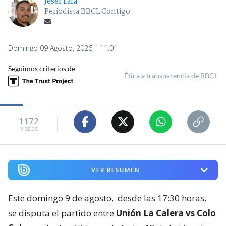
Jeser Lara
Periodista BBCL Contigo
Domingo 09 Agosto, 2026 | 11:01
Seguimos criterios de
Ética y transparencia de BBCL
1172
visitas
VER RESUMEN
Este domingo 9 de agosto,
desde las 17:30 horas,
se disputa el partido entre
Unión La Calera vs Colo