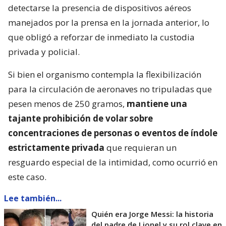
detectarse la presencia de dispositivos aéreos
manejados por la prensa en la jornada anterior, lo
que obligó a reforzar de inmediato la custodia
privada y policial.
Si bien el organismo contempla la flexibilización
para la circulación de aeronaves no tripuladas que
pesen menos de 250 gramos,
mantiene una
tajante prohibición de volar sobre
concentraciones de personas o eventos de índole
estrictamente privada
que requieran un
resguardo especial de la intimidad, como ocurrió en
este caso.
Lee también...
Quién era Jorge Messi: la historia
del padre de Lionel y su rol clave en