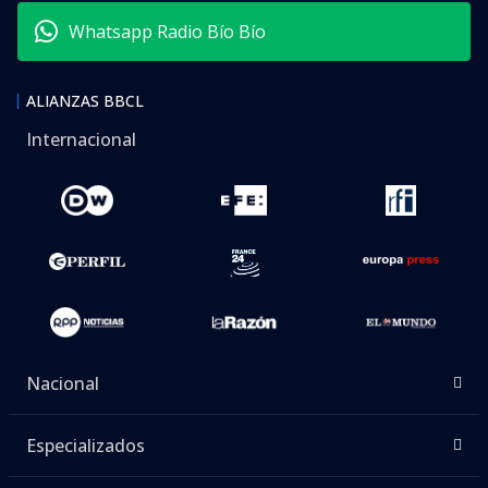
Whatsapp Radio Bío Bío
ALIANZAS BBCL
Internacional
Nacional
Especializados