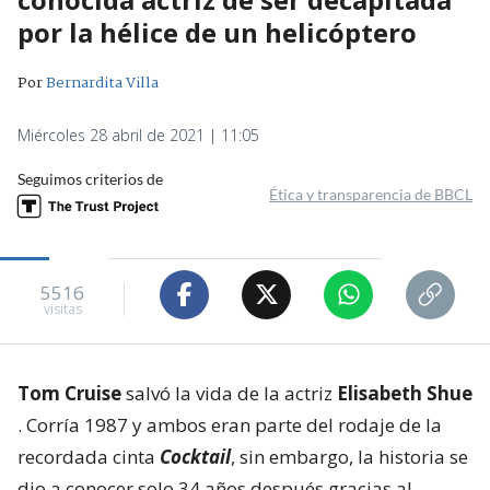
por la hélice de un helicóptero
Por
Bernardita Villa
Miércoles 28 abril de 2021 | 11:05
Seguimos criterios de
Ética y transparencia de BBCL
5516
visitas
Tom Cruise
salvó la vida de la actriz
Elisabeth Shue
. Corría 1987 y ambos eran parte del rodaje de la
recordada cinta
Cocktail
, sin embargo, la historia se
dio a conocer solo 34 años después gracias al