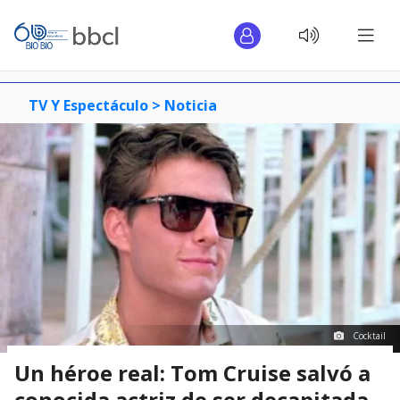
TV Y Espectáculo >
Noticia
Cocktail
Un héroe real: Tom Cruise salvó a
conocida actriz de ser decapitada