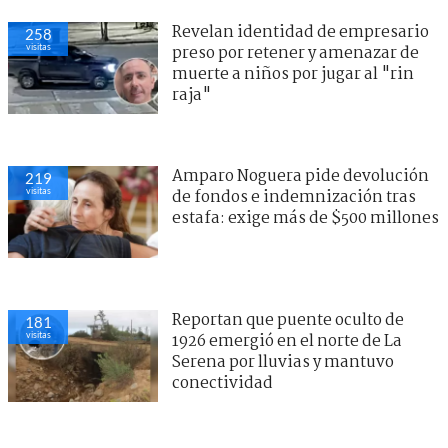
Revelan identidad de empresario
258
visitas
preso por retener y amenazar de
muerte a niños por jugar al "rin
raja"
Amparo Noguera pide devolución
219
visitas
de fondos e indemnización tras
estafa: exige más de $500 millones
Reportan que puente oculto de
181
visitas
1926 emergió en el norte de La
Serena por lluvias y mantuvo
conectividad