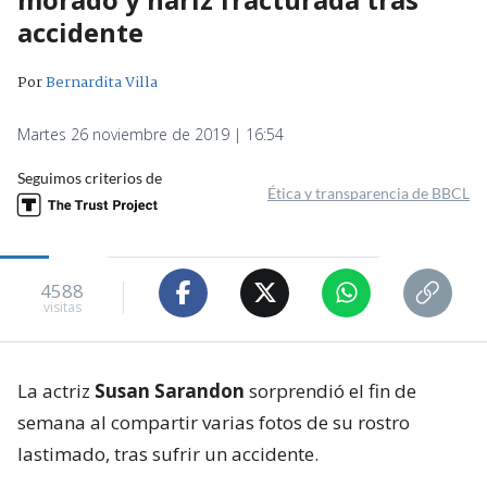
accidente
Por
Bernardita Villa
Martes 26 noviembre de 2019 | 16:54
Seguimos criterios de
Ética y transparencia de BBCL
4588
visitas
La actriz
Susan Sarandon
sorprendió el fin de
semana al compartir varias fotos de su rostro
lastimado, tras sufrir un accidente.