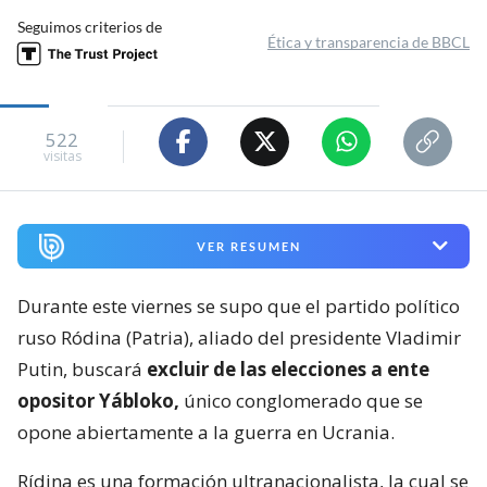
Seguimos criterios de
Ética y transparencia de BBCL
522
visitas
VER RESUMEN
Durante este viernes se supo que el partido político
ruso Ródina (Patria), aliado del presidente Vladimir
Putin, buscará
excluir de las elecciones a ente
opositor Yábloko,
único conglomerado que se
opone abiertamente a la guerra en Ucrania.
Rídina es una formación ultranacionalista, la cual se