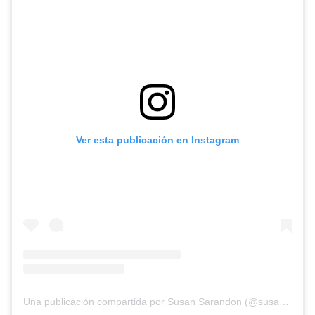
Ver esta publicación en Instagram
Una publicación compartida por Susan Sarandon (@susansarandon)