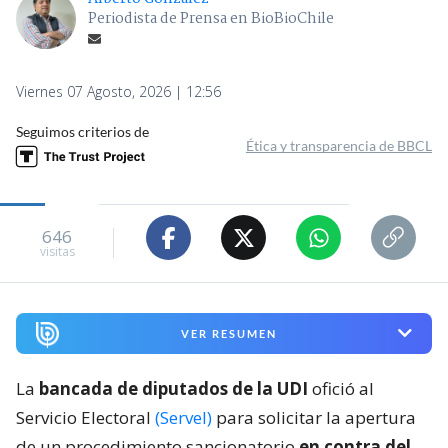
Periodista de Prensa en BioBioChile
Viernes 07 Agosto, 2026 | 12:56
Seguimos criterios de
Ética y transparencia de BBCL
646
visitas
VER RESUMEN
La
bancada de diputados de la UDI
ofició al
Servicio Electoral
(Servel)
para solicitar la apertura
de un procedimiento sancionatorio
en contra del