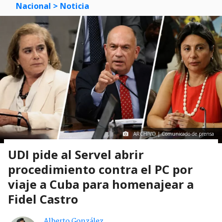
Nacional
> Noticia
ARCHIVO | Comunicado de prensa
UDI pide al Servel abrir
procedimiento contra el PC por
viaje a Cuba para homenajear a
Fidel Castro
Alberto González