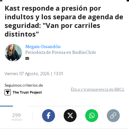
Kast responde a presión por
indultos y los separa de agenda de
seguridad: "Van por carriles
distintos"
Megam Ossandón
Periodista de Prensa en BioBioChile
Viernes 07 Agosto, 2026 | 13:01
Seguimos criterios de
Ética y transparencia de BBCL
299
visitas