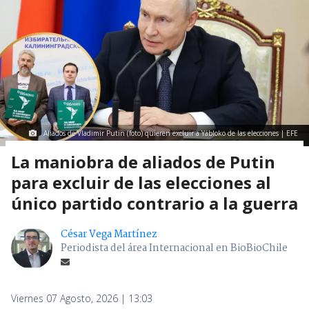
Aliados de Vladimir Putin (foto) quieren excluir a Yábloko de las elecciones | EFE
La maniobra de aliados de Putin
para excluir de las elecciones al
único partido contrario a la guerra
César Vega Martínez
Periodista del área Internacional en BioBioChile
Viernes 07 Agosto, 2026 | 13:03