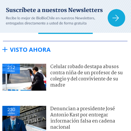
VISTO AHORA
Celular robado destapa abusos
252
visitas
contra niña de un profesor de su
colegio y del conviviente de su
madre
Denuncian a presidente José
230
visitas
Antonio Kast por entregar
información falsa en cadena
nacional