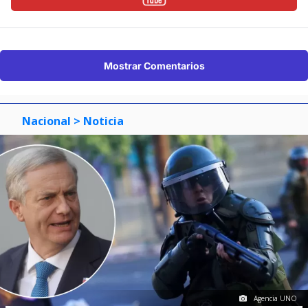
Mostrar Comentarios
Nacional
> Noticia
Agencia UNO