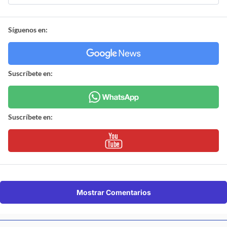
Síguenos en:
Suscríbete en:
Suscríbete en:
Mostrar Comentarios