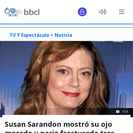
TV Y Espectáculo >
Noticia
FOX
Susan Sarandon mostró su ojo
morado y nariz fracturada tras