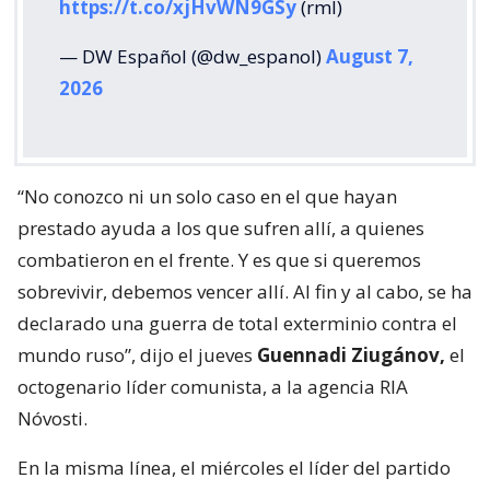
https://t.co/xjHvWN9GSy
(rml)
— DW Español (@dw_espanol)
August 7,
2026
“No conozco ni un solo caso en el que hayan
prestado ayuda a los que sufren allí, a quienes
combatieron en el frente. Y es que si queremos
sobrevivir, debemos vencer allí. Al fin y al cabo, se ha
declarado una guerra de total exterminio contra el
mundo ruso”, dijo el jueves
Guennadi Ziugánov,
el
octogenario líder comunista, a la agencia RIA
Nóvosti.
En la misma línea, el miércoles el líder del partido