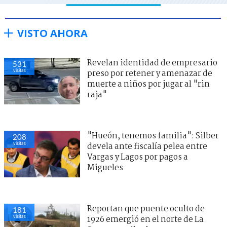
VISTO AHORA
Revelan identidad de empresario
531
visitas
preso por retener y amenazar de
muerte a niños por jugar al "rin
raja"
"Hueón, tenemos familia": Silber
208
visitas
devela ante fiscalía pelea entre
Vargas y Lagos por pagos a
Migueles
Reportan que puente oculto de
181
visitas
1926 emergió en el norte de La