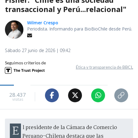
transaccional y Perú...relacional"
Wilmer Crespo
Periodista. Informando para BioBioChile desde Perú.
Sábado 27 junio de 2026 | 09:42
Seguimos criterios de
Ética y transparencia de BBCL
28.437
visitas
El presidente de la Cámara de Comercio
Peruano-Chilena destaca que las