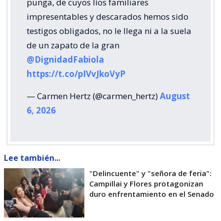
punga, de cuyos líos familiares
impresentables y descarados hemos sido
testigos obligados, no le llega ni a la suela
de un zapato de la gran
@DignidadFabiola
https://t.co/pIVvJkoVyP
— Carmen Hertz (@carmen_hertz)
August
6, 2026
Lee también...
"Delincuente" y "señora de feria":
Campillai y Flores protagonizan
duro enfrentamiento en el Senado