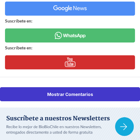
Suscríbete en:
Suscríbete en:
Mostrar Comentarios