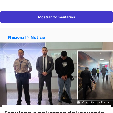
Mostrar Comentarios
Nacional
> Noticia
Comunicado de Prensa
Expulsan a peligroso delincuente