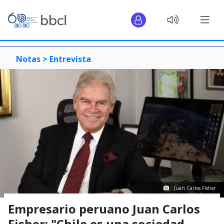
Notas >
Entrevista
Juan Carlos Fisher
Empresario peruano Juan Carlos
Fisher: "Chile es una sociedad