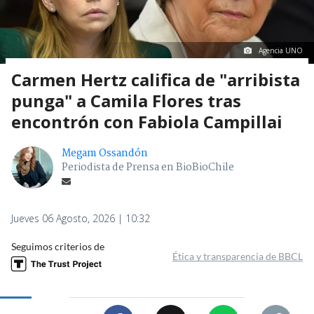
Agencia UNO
Carmen Hertz califica de "arribista
punga" a Camila Flores tras
encontrón con Fabiola Campillai
Megam Ossandón
Periodista de Prensa en BioBioChile
Jueves 06 Agosto, 2026 | 10:32
Seguimos criterios de
Ética y transparencia de BBCL