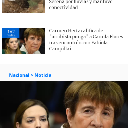
Serena por lluvias y mantuvo
conectividad
Carmen Hertz califica de
162
visitas
"arribista punga" a Camila Flores
tras encontrón con Fabiola
Campillai
Nacional
> Noticia