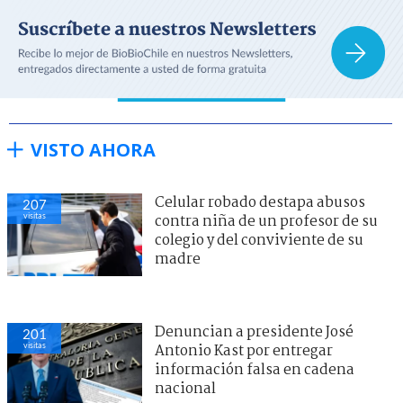
VISTO AHORA
Celular robado destapa abusos
207
visitas
contra niña de un profesor de su
colegio y del conviviente de su
madre
Denuncian a presidente José
201
visitas
Antonio Kast por entregar
información falsa en cadena
nacional