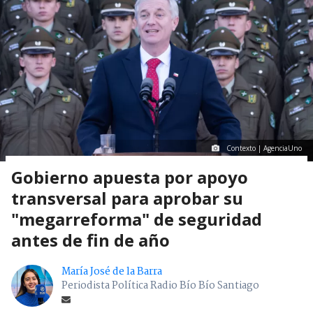
Contexto | AgenciaUno
Gobierno apuesta por apoyo
transversal para aprobar su
"megarreforma" de seguridad
antes de fin de año
María José de la Barra
Periodista Política Radio Bío Bío Santiago