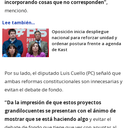
incorporando cosas que no corresponden”,
mencionó.
Lee también...
Oposición inicia despliegue
nacional para reforzar unidad y
ordenar postura frente a agenda
de Kast
Por su lado, el diputado Luis Cuello (PC) señaló que
ambas reformas constitucionales son innecesarias y
evitan el debate de fondo.
“Da la impresión de que estos proyectos
grandilocuentes se presentan con el ánimo de
mostrar que se está haciendo algo
y evitar el
debate de fondo que tiene que ver con apuntar al