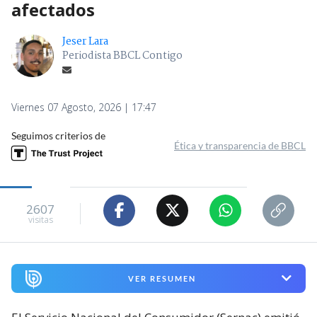
afectados
Jeser Lara
Periodista BBCL Contigo
Viernes 07 Agosto, 2026 | 17:47
Seguimos criterios de
Ética y transparencia de BBCL
2607
visitas
VER RESUMEN