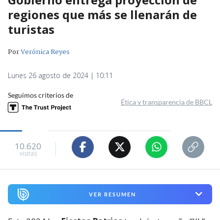
regiones que más se llenarán de
turistas
Por
Verónica Reyes
Lunes 26 agosto de 2024 | 10:11
Seguimos criterios de
Ética y transparencia de BBCL
10.620
visitas
VER RESUMEN