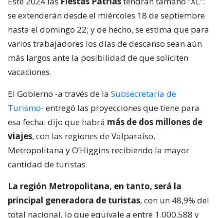
Este 2024 las
Fiestas Patrias
tendrán tamaño “XL”:
se extenderán desde el miércoles 18 de septiembre
hasta el domingo 22; y de hecho, se estima que para
varios trabajadores los días de descanso sean aún
más largos ante la posibilidad de que soliciten
vacaciones.
El Gobierno -a través de la
Subsecretaría de
Turismo-
entregó las proyecciones que tiene para
esa fecha: dijo que habrá
más de dos millones de
viajes
, con las regiones de Valparaíso,
Metropolitana y O’Higgins recibiendo la mayor
cantidad de turistas.
La región Metropolitana, en tanto, será la
principal generadora de turistas
, con un 48,9% del
total nacional, lo que equivale a entre 1.000.588 y