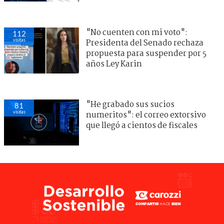
"No cuenten con mi voto":
112
visitas
Presidenta del Senado rechaza
propuesta para suspender por 5
años Ley Karin
"He grabado sus sucios
81
visitas
numeritos": el correo extorsivo
que llegó a cientos de fiscales