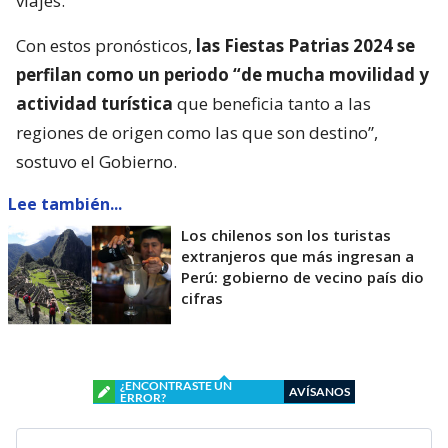
viajes.
Con estos pronósticos,
las Fiestas Patrias 2024 se
perfilan como un periodo “de mucha movilidad y
actividad turística
que beneficia tanto a las
regiones de origen como las que son destino”,
sostuvo el Gobierno.
Lee también...
Los chilenos son los turistas
extranjeros que más ingresan a
Perú: gobierno de vecino país dio
cifras
¿ENCONTRASTE UN
AVÍSANOS
ERROR?