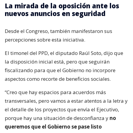
La mirada de la oposición ante los
nuevos anuncios en seguridad
Desde el Congreso, también manifestaron sus
percepciones sobre esta iniciativa.
El timonel del PPD, el diputado Raúl Soto, dijo que
la disposición inicial está, pero que seguirán
fiscalizando para que el Gobierno no incorpore
aspectos como recorte de beneficios sociales.
“Creo que hay espacios para acuerdos más
transversales, pero vamos a estar atentos a la letra y
el detalle de los proyectos que envía el Ejecutivo,
porque hay una situación de desconfianza y
no
queremos que el Gobierno se pase listo