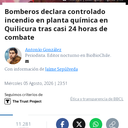
Bomberos declara controlado
incendio en planta química en
Quilicura tras casi 24 horas de
combate
Antonio González
Periodista. Editor nocturno en BioBioChile.
Con información de
Jaime Sepúlveda
Miércoles 05 Agosto, 2026 | 23:51
Seguimos criterios de
Ética y transparencia de BBCL
11.281