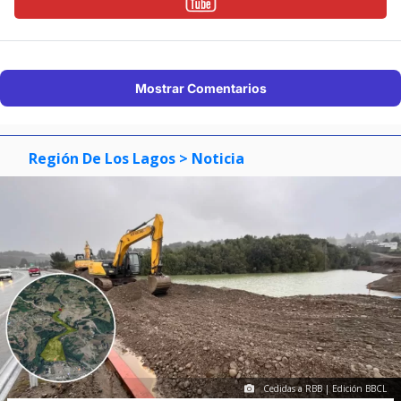
Mostrar Comentarios
Región De Los Lagos
> Noticia
Cedidas a RBB | Edición BBCL