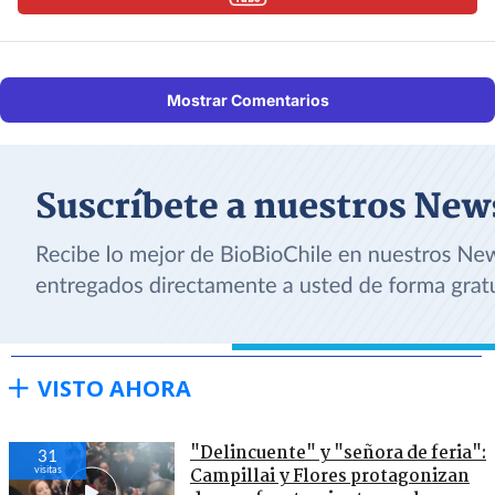
Mostrar Comentarios
VISTO AHORA
"Delincuente" y "señora de feria":
31
visitas
Campillai y Flores protagonizan