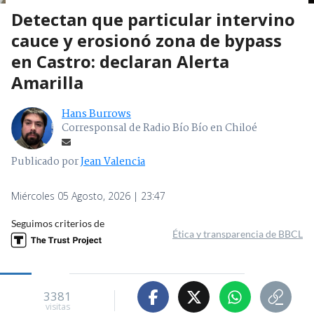
Detectan que particular intervino
cauce y erosionó zona de bypass
en Castro: declaran Alerta
Amarilla
Hans Burrows
Corresponsal de Radio Bío Bío en Chiloé
Publicado por
Jean Valencia
Miércoles 05 Agosto, 2026 | 23:47
Seguimos criterios de
Ética y transparencia de BBCL
3381
visitas