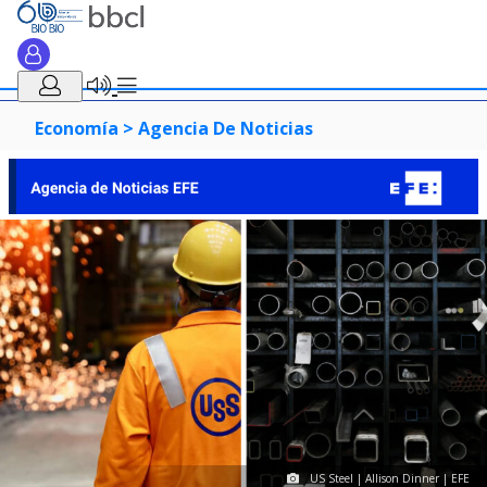
Economía >
Agencia De Noticias
US Steel | Allison Dinner | EFE