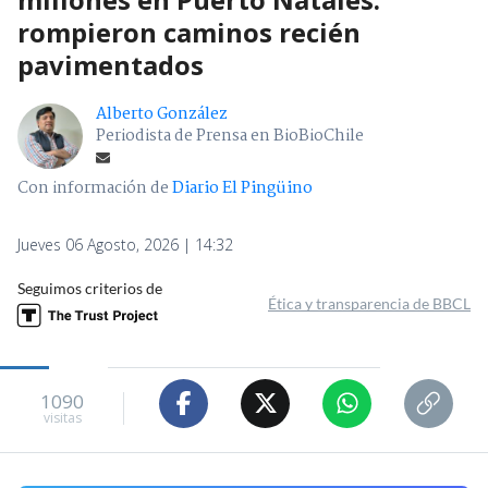
rompieron caminos recién
pavimentados
Alberto González
Periodista de Prensa en BioBioChile
Con información de
Diario El Pingüino
Jueves 06 Agosto, 2026 | 14:32
Seguimos criterios de
Ética y transparencia de BBCL
1090
visitas