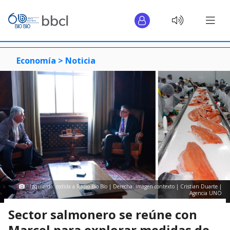
Economía >
Noticia
Izquierda: cedida a Radio Bío Bío | Derecha: imagen contexto | Cristian Duarte |
Agencia UNO
Sector salmonero se reúne con
Marcel para explorar medidas de