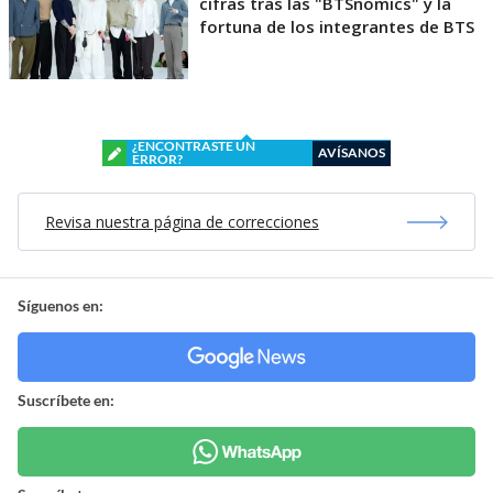
cifras tras las "BTSnomics" y la
fortuna de los integrantes de BTS
¿ENCONTRASTE UN
AVÍSANOS
ERROR?
Revisa nuestra página de correcciones
Síguenos en:
Suscríbete en: