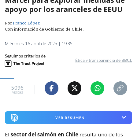
apoyo por los aranceles de EEUU
Por
Franco López
Con información de
Gobierno de Chile
.
Miércoles 16 abril de 2025 | 19:35
Seguimos criterios de
Ética y transparencia de BBCL
5096
visitas
VER RESUMEN
El
sector del salmón en Chile
resulta uno de los