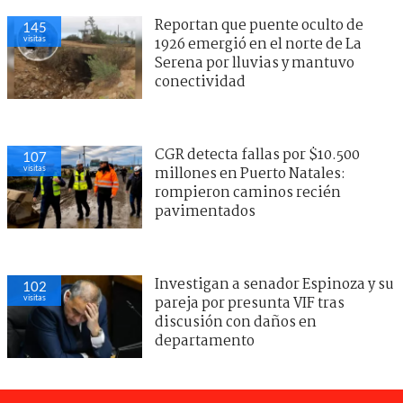
Reportan que puente oculto de
145
visitas
1926 emergió en el norte de La
Serena por lluvias y mantuvo
conectividad
CGR detecta fallas por $10.500
107
visitas
millones en Puerto Natales:
rompieron caminos recién
pavimentados
Investigan a senador Espinoza y su
102
visitas
pareja por presunta VIF tras
discusión con daños en
departamento