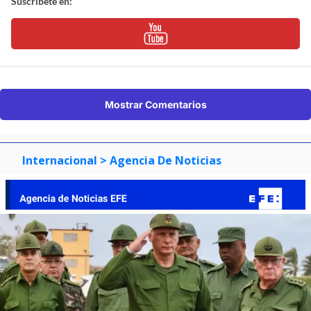
Suscríbete en:
Mostrar Comentarios
Internacional
> Agencia De Noticias