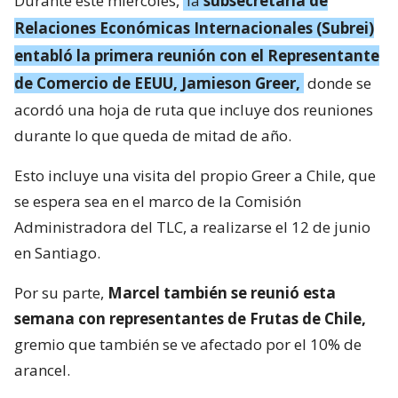
Durante este miércoles,
la
subsecretaria de
Relaciones Económicas Internacionales (Subrei)
entabló la primera reunión con el Representante
de Comercio de EEUU, Jamieson Greer,
donde se
acordó una hoja de ruta que incluye dos reuniones
durante lo que queda de mitad de año.
Esto incluye una visita del propio Greer a Chile, que
se espera sea en el marco de la Comisión
Administradora del TLC, a realizarse el 12 de junio
en Santiago.
Por su parte,
Marcel también se reunió esta
semana con representantes de Frutas de Chile,
gremio que también se ve afectado por el 10% de
arancel.