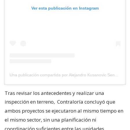
Ver esta publicación en Instagram
Una publicación compartida por Alejandro Kusanovic Senador (@akusanovicg)
Tras revisar los antecedentes y realizar una
inspección en terreno,
Contraloría concluyó que
ambos proyectos se ejecutaron al mismo tiempo en
el mismo sector, sin una planificación ni
coordinación suficientes entre las unidades