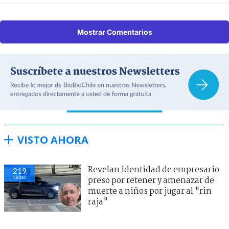
Mostrar Comentarios
VISTO AHORA
Revelan identidad de empresario
219
visitas
preso por retener y amenazar de
muerte a niños por jugar al "rin
raja"