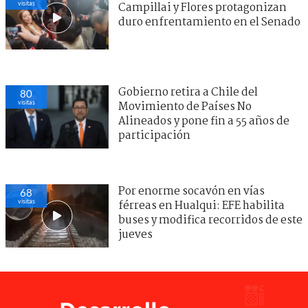
visitas
Campillai y Flores protagonizan
duro enfrentamiento en el Senado
Gobierno retira a Chile del
80
visitas
Movimiento de Países No
Alineados y pone fin a 55 años de
participación
Por enorme socavón en vías
68
visitas
férreas en Hualqui: EFE habilita
buses y modifica recorridos de este
jueves