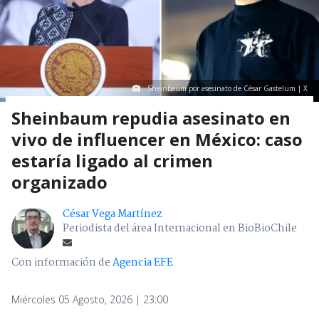
Sheinbaum por asesinato de César Gastelum | X
Sheinbaum repudia asesinato en
vivo de influencer en México: caso
estaría ligado al crimen
organizado
César Vega Martínez
Periodista del área Internacional en BioBioChile
Con información de
Agencia EFE
Miércoles 05 Agosto, 2026 | 23:00