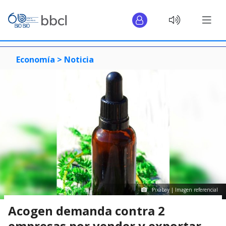
Economía >
Noticia
Pixabay | Imagen referencial
Acogen demanda contra 2
empresas por vender y exportar