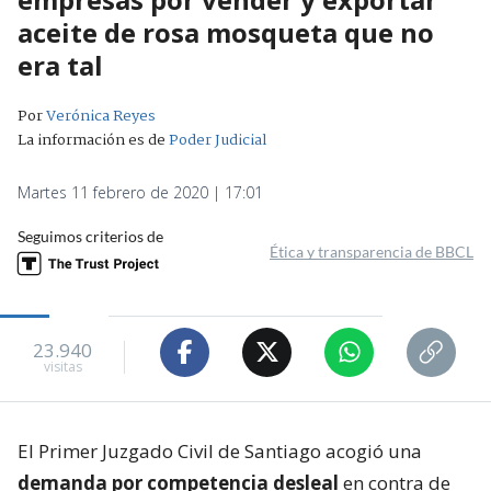
aceite de rosa mosqueta que no
era tal
Por
Verónica Reyes
La información es de
Poder Judicial
Martes 11 febrero de 2020 | 17:01
Seguimos criterios de
Ética y transparencia de BBCL
23.940
visitas
El Primer Juzgado Civil de Santiago acogió una
demanda por competencia desleal
en contra de