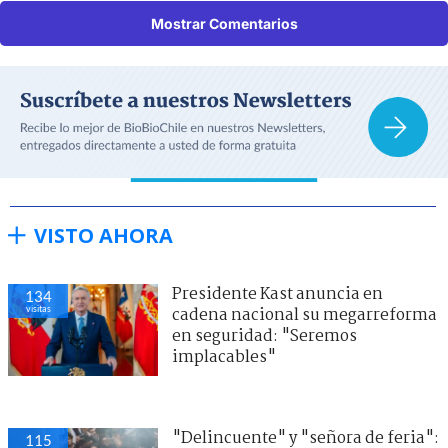
Mostrar Comentarios
VISTO AHORA
Presidente Kast anuncia en
134
visitas
cadena nacional su megarreforma
en seguridad: "Seremos
implacables"
"Delincuente" y "señora de feria":
115