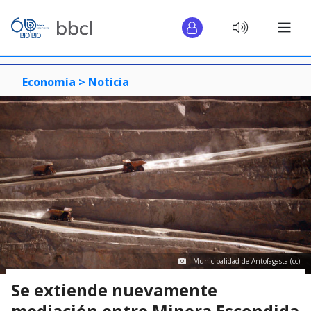
Economía >
Noticia
Municipalidad de Antofagasta (cc)
Se extiende nuevamente
mediación entre Minera Escondida