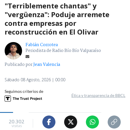
"Terriblemente chantas" y
"vergüenza": Poduje arremete
contra empresas por
reconstrucción en El Olivar
Fabián Corrotea
Periodista de Radio Bío Bío Valparaíso
Publicado por
Jean Valencia
Sábado 08 Agosto, 2026 | 00:00
Seguimos criterios de
Ética y transparencia de BBCL
20.302
visitas