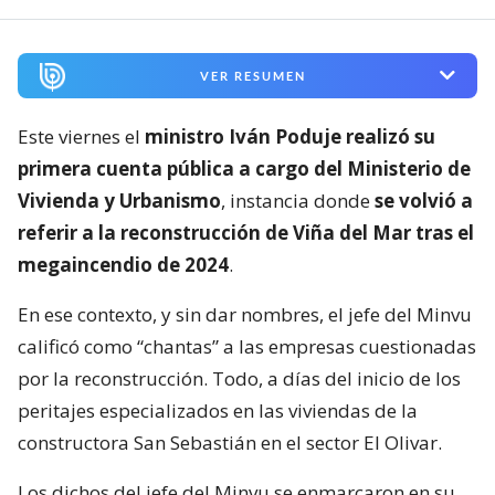
VER RESUMEN
Este viernes el
ministro Iván Poduje realizó su
primera cuenta pública a cargo del Ministerio de
Vivienda y Urbanismo
, instancia donde
se volvió a
referir a la reconstrucción de Viña del Mar tras el
megaincendio de 2024
.
En ese contexto, y sin dar nombres, el jefe del Minvu
calificó como “chantas” a las empresas cuestionadas
por la reconstrucción. Todo, a días del inicio de los
peritajes especializados en las viviendas de la
constructora San Sebastián en el sector El Olivar.
Los dichos del jefe del Minvu se enmarcaron en su