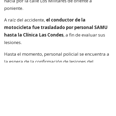
hacía por la calle Los Militares de oriente a
poniente.
A raíz del accidente,
el conductor de la
motocicleta fue trasladado por personal SAMU
hasta la Clínica Las Condes
, a fin de evaluar sus
lesiones.
Hasta el momento, personal policial se encuentra a
la espera de la confirmación de lesiones del
conductor de la motocicleta, así como las
instrucciones de fiscalía.
Francisca García-Huidobro habló con
el periodista
En medio del programa de Chilevisión,
Francisca