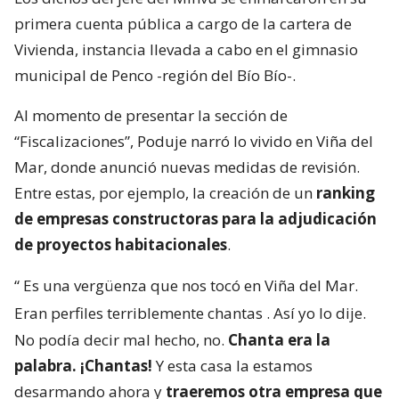
primera cuenta pública a cargo de la cartera de
Vivienda, instancia llevada a cabo en el gimnasio
municipal de Penco -región del Bío Bío-.
Al momento de presentar la sección de
“Fiscalizaciones”, Poduje narró lo vivido en Viña del
Mar, donde anunció nuevas medidas de revisión.
Entre estas, por ejemplo, la creación de un
ranking
de empresas constructoras para la adjudicación
de proyectos habitacionales
.
“
Es una vergüenza que nos tocó en Viña del Mar.
Eran perfiles terriblemente chantas
. Así yo lo dije.
No podía decir mal hecho, no.
Chanta era la
palabra. ¡Chantas!
Y esta casa la estamos
desarmando ahora y
traeremos otra empresa que