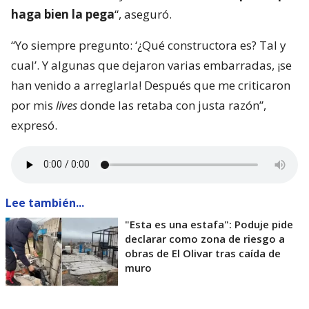
haga bien la pega
“, aseguró.
“Yo siempre pregunto: ‘¿Qué constructora es? Tal y
cual’. Y algunas que dejaron varias embarradas, ¡se
han venido a arreglarla! Después que me criticaron
por mis
lives
donde las retaba con justa razón”,
expresó.
Lee también...
"Esta es una estafa": Poduje pide
declarar como zona de riesgo a
obras de El Olivar tras caída de
muro