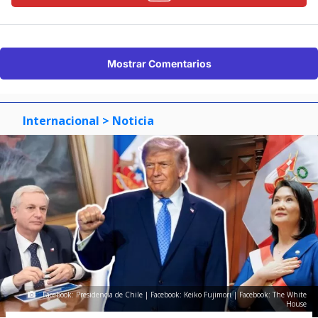
Mostrar Comentarios
Internacional
> Noticia
Facebook: Presidencia de Chile | Facebook: Keiko Fujimori | Facebook: The White
House