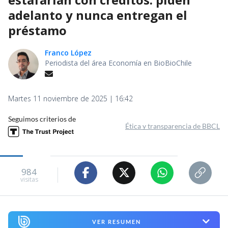
adelanto y nunca entregan el
préstamo
Franco López
Periodista del área Economía en BioBioChile
Martes 11 noviembre de 2025 | 16:42
Seguimos criterios de
Ética y transparencia de BBCL
984
visitas
VER RESUMEN