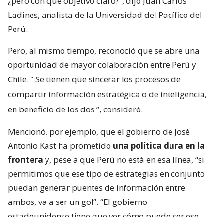
¿pero con qué objetivo claro?”, dijo Juan Carlos
Ladines, analista de la Universidad del Pacífico del
Perú.
Pero, al mismo tiempo, reconoció que se abre una
oportunidad de mayor colaboración entre Perú y
Chile. “
Se tienen que sincerar los procesos de
compartir información estratégica o de inteligencia,
en beneficio de los dos
”, consideró.
Mencionó, por ejemplo, que el gobierno de José
Antonio Kast ha prometido
una política dura en la
frontera
y, pese a que Perú no está en esa línea, “si
permitimos que ese tipo de estrategias en conjunto
puedan generar puentes de información entre
ambos, va a ser un gol”. “El gobierno
estadounidense tiene que ver cómo puede ser ese