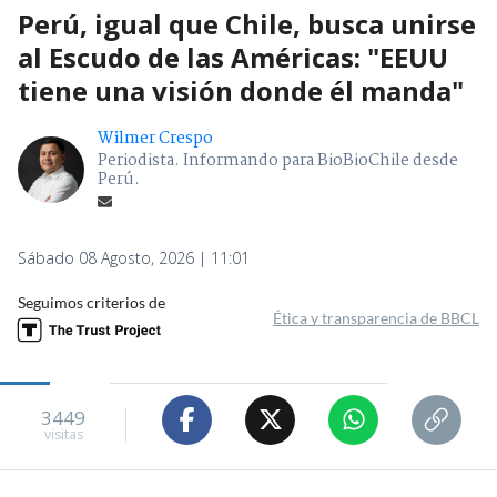
Perú, igual que Chile, busca unirse
al Escudo de las Américas: "EEUU
tiene una visión donde él manda"
Wilmer Crespo
Periodista. Informando para BioBioChile desde
Perú.
Sábado 08 Agosto, 2026 | 11:01
Seguimos criterios de
Ética y transparencia de BBCL
3449
visitas