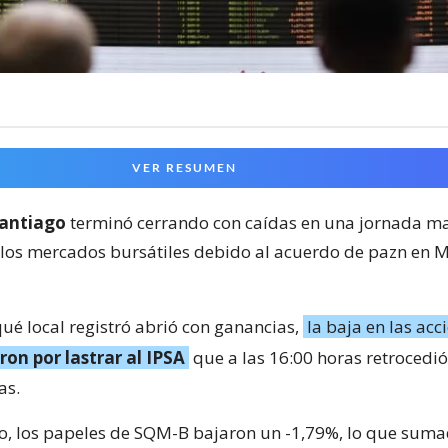
VER RESUMEN
Santiago
terminó cerrando con caídas en una jornada m
 los mercados bursátiles debido al acuerdo de pazn en 
qué local registró abrió con ganancias,
la baja en las acc
on por lastrar al IPSA
que a las 16:00 horas retrocedi
as.
do, los papeles de SQM-B bajaron un -1,79%, lo que suma