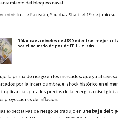
vantamiento del bloqueo naval.
r ministro de Pakistán, Shehbaz Shari, el 19 de junio se 
Dólar cae a niveles de $890 mientras mejora el
por el acuerdo de paz de EEUU e Irán
ujo la prima de riesgo en los mercados, que ya atravies
rcados por la incertidumbre, el shock histórico en el me
 implicancias para los precios de la energía a nivel globa
s proyecciones de inflación.
las expectativas de riesgo se tradujo en
una baja del tip