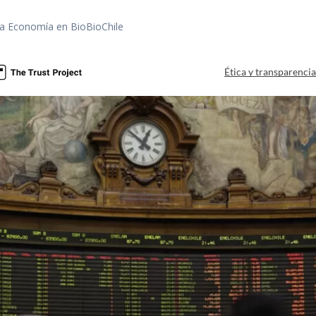
rea Economía en BioBioChile
Ética y transparenci