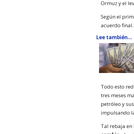
Ormuz y el le
Según el prime
acuerdo final.
Lee también...
Todo esto red
tres meses ma
petróleo y sus
impulsando la
Tal rebaja en 