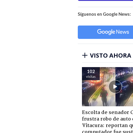
Síguenos en Google News:
VISTO AHORA
102
visitas
Escolta de senador 
frustra robo de auto
Vitacura: reportan q
computador fue sust