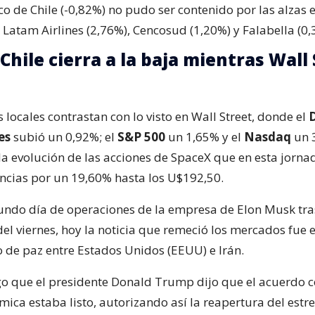
o de Chile (-0,82%) no pudo ser contenido por las alzas 
Latam Airlines (2,76%), Cencosud (1,20%) y Falabella (0,
Chile cierra a la baja mientras Wall
 locales contrastan con lo visto en Wall Street, donde el
es
subió un 0,92%; el
S&P 500
un 1,65% y el
Nasdaq
un 
a evolución de las acciones de SpaceX que en esta jorna
cias por un 19,60% hasta los U$192,50.
undo día de operaciones de la empresa de Elon Musk tra
del viernes, hoy la noticia que remeció los mercados fue 
 de paz entre Estados Unidos (EEUU) e Irán.
o que el presidente Donald Trump dijo que el acuerdo c
mica estaba listo, autorizando así la reapertura del estr