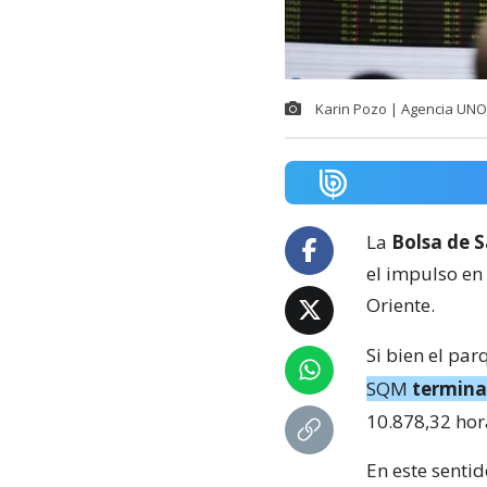
Karin Pozo | Agencia UNO
La
Bolsa de 
el impulso en
Oriente.
Si bien el par
SQM
terminar
10.878,32 hor
En este senti