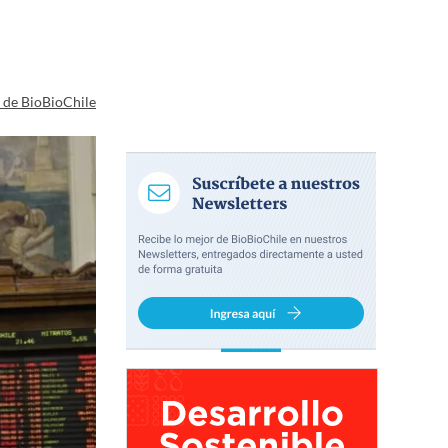
a de BioBioChile