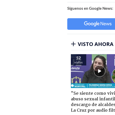
Síguenos en Google News:
VISTO AHORA
52
visitas
"Se siente como viv
abuso sexual infantil
descargo de alcalde
La Cruz por audio fil