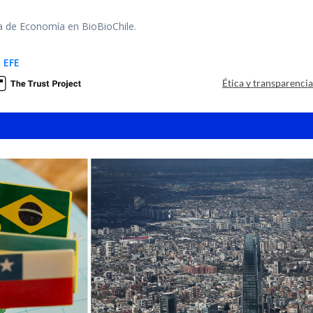
ra de Economía en BioBioChile.
 EFE
Ética y transparenci