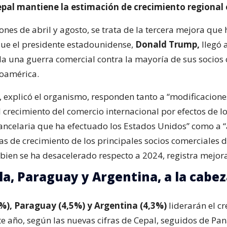
epal mantiene la estimación de crecimiento regional 
iones de abril y agosto, se trata de la tercera mejora que 
ue el presidente estadounidense,
Donald Trump,
llegó 
 la una guerra comercial contra la mayoría de sus socios
noamérica.
, explicó el organismo, responden tanto a “modificacione
l crecimiento del comercio internacional por efectos de l
ancelaria que ha efectuado los Estados Unidos” como a “
as de crecimiento de los principales socios comerciales d
 bien se ha desacelerado respecto a 2024, registra mejora
a, Paraguay y Argentina, a la cabez
%), Paraguay (4,5%) y Argentina (4,3%)
liderarán el c
e año, según las nuevas cifras de Cepal, seguidos de Pa