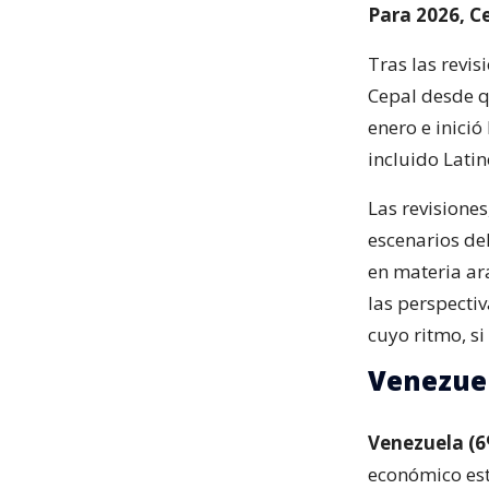
Para 2026, C
Tras las revis
Cepal desde q
enero e inició
incluido Lati
Las revisiones
escenarios de
en materia ar
las perspectiv
cuyo ritmo, si
Venezuel
Venezuela (6
económico est