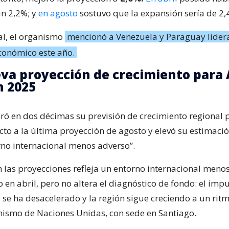
un 2,2%; y
en agosto
sostuvo que la expansión sería de 2,
nal, el organismo
mencionó a Venezuela y Paraguay lider
conómico este año.
eva proyección de crecimiento para 
n 2025
ó en dos décimas su previsión de crecimiento regional 
to a la última proyección de agosto y elevó su estimació
rno internacional menos adverso”.
en las proyecciones refleja un entorno internacional meno
o en abril, pero no altera el diagnóstico de fondo: el imp
 se ha desacelerado y la región sigue creciendo a un ritm
anismo de Naciones Unidas, con sede en Santiago.