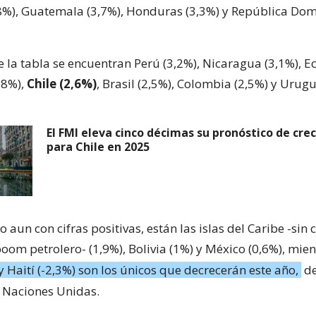
,8%), Guatemala (3,7%), Honduras (3,3%) y República Do
e la tabla se encuentran Perú (3,2%), Nicaragua (3,1%), E
,8%),
Chile (2,6%)
, Brasil (2,5%), Colombia (2,5%) y Urugu
El FMI eleva cinco décimas su pronóstico de cre
para Chile en 2025
ro aun con cifras positivas, están las islas del Caribe -sin 
oom petrolero- (1,9%), Bolivia (1%) y México (0,6%), mie
y Haití (-2,3%) son los únicos que decrecerán este año,
de
 Naciones Unidas.