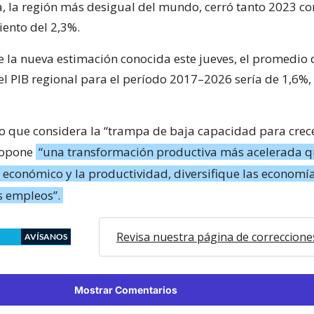
, la región más desigual del mundo, cerró tanto 2023 
iento del 2,3%.
e la nueva estimación conocida este jueves, el promedio 
el PIB regional para el período 2017–2026 sería de 1,6%,
lo que considera la “trampa de baja capacidad para crece
ropone
“una transformación productiva más acelerada 
o económico y la productividad, diversifique las economí
s empleos”.
Revisa nuestra página de correccione
AVÍSANOS
Mostrar Comentarios