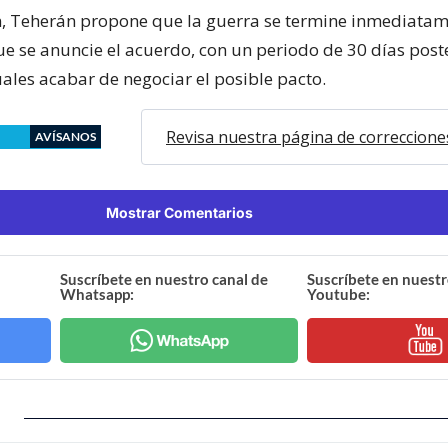
, Teherán propone que la guerra se termine inmediata
e se anuncie el acuerdo, con un periodo de 30 días post
uales acabar de negociar el posible pacto.
Revisa nuestra página de correccione
AVÍSANOS
Mostrar Comentarios
Suscríbete en nuestro canal de
Suscríbete en nuestr
Whatsapp:
Youtube: