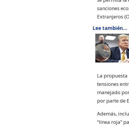
sanciones econ
Extranjeros (
Lee también...
La propuesta 
tensiones ent
manejado por 
por parte de 
Además, inclu
“línea roja” 