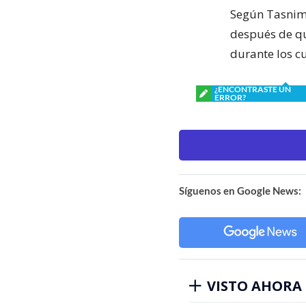
Según Tasnim
después de qu
durante los c
¿ENCONTRASTE UN
ERROR?
Síguenos en Google News:
VISTO AHORA