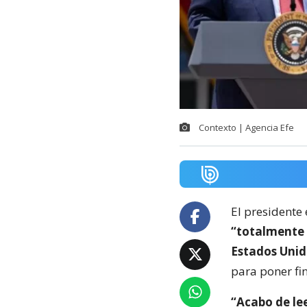
Contexto | Agencia Efe
El presidente
“totalmente
Estados Unid
para poner fin
“Acabo de lee