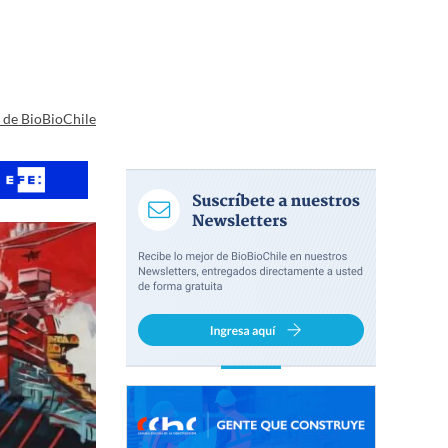
a de BioBioChile