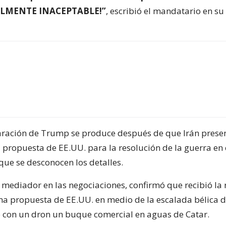
ALMENTE INACEPTABLE!”
, escribió el mandatario en su
aración de Trump se produce después de que Irán prese
 propuesta de EE.UU. para la resolución de la guerra en 
 que se desconocen los detalles.
s mediador en las negociaciones, confirmó que recibió la
tima propuesta de EE.UU. en medio de la escalada bélica 
 con un dron un buque comercial en aguas de Catar.