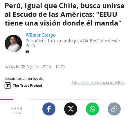
Perú, igual que Chile, busca unirse
al Escudo de las Américas: "EEUU
tiene una visión donde él manda"
Wilmer Crespo
Periodista. Informando para BioBioChile desde
Perú.
Sábado 08 Agosto, 2026 | 11:01
Seguimos criterios de
Ética y transparencia de BBCL
2364
visitas