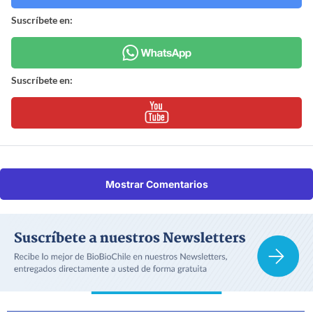
Suscríbete en:
Suscríbete en:
Mostrar Comentarios