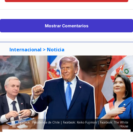
Mostrar Comentarios
Internacional
> Noticia
Facebook: Presidencia de Chile | Facebook: Keiko Fujimori | Facebook: The White
House