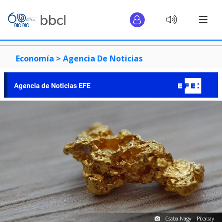
Economía >
Agencia De Noticias
Csaba Nagy | Pixabay