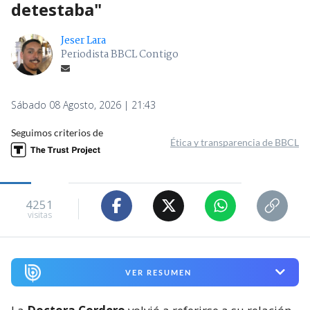
detestaba"
Jeser Lara
Periodista BBCL Contigo
Sábado 08 Agosto, 2026 | 21:43
Seguimos criterios de
Ética y transparencia de BBCL
4251
visitas
VER RESUMEN