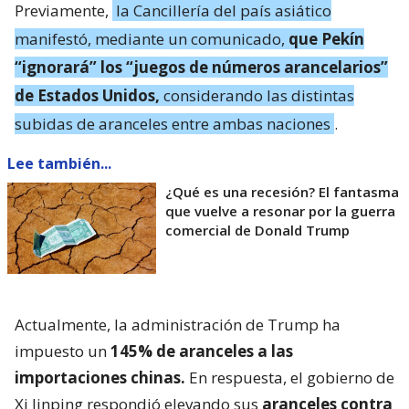
Previamente,
la Cancillería del país asiático
manifestó, mediante un comunicado,
que Pekín
“ignorará” los “juegos de números arancelarios”
de Estados Unidos,
considerando las distintas
subidas de aranceles entre ambas naciones
.
Lee también...
¿Qué es una recesión? El fantasma
que vuelve a resonar por la guerra
comercial de Donald Trump
Actualmente, la administración de Trump ha
impuesto un
145% de aranceles a las
importaciones chinas.
En respuesta, el gobierno de
Xi Jinping respondió elevando sus
aranceles contra