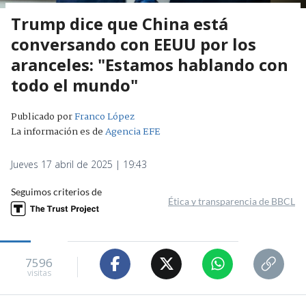
Trump dice que China está
conversando con EEUU por los
aranceles: "Estamos hablando con
todo el mundo"
Publicado por
Franco López
La información es de
Agencia EFE
Jueves 17 abril de 2025 | 19:43
Seguimos criterios de
Ética y transparencia de BBCL
7596
visitas