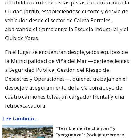
inhabilitación de todas las pistas con dirección a la
Ciudad Jardín, estableciéndose el corte y desvío de
vehículos desde el sector de Caleta Portales,
abarcando el tramo entre la Escuela Industrial y el
Club de Yates.
En el lugar se encuentran desplegados equipos de
la Municipalidad de Viña del Mar —pertenecientes
a Seguridad Pública, Gestión del Riesgo de
Desastres y Operaciones—, quienes trabajan en el
despeje y aseguramiento de la vía con apoyo de
cuatro camiones tolva, un cargador frontal y una
retroexcavadora.
Lee también...
"Terriblemente chantas" y
"vergüenza": Poduje arremete