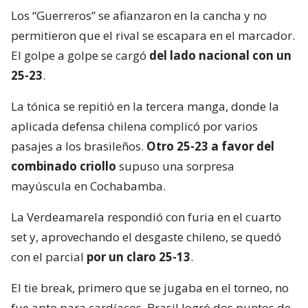
Los “Guerreros” se afianzaron en la cancha y no
permitieron que el rival se escapara en el marcador.
El golpe a golpe se cargó
del lado nacional con un
25-23
.
La tónica se repitió en la tercera manga, donde la
aplicada defensa chilena complicó por varios
pasajes a los brasileños.
Otro 25-23 a favor del
combinado criollo
supuso una sorpresa
mayúscula en Cochabamba.
La Verdeamarela respondió con furia en el cuarto
set y, aprovechando el desgaste chileno, se quedó
con el parcial
por un claro 25-13
.
El tie break, primero que se jugaba en el torneo, no
fue apto para cardíacos. Brasil logró dos puntos de