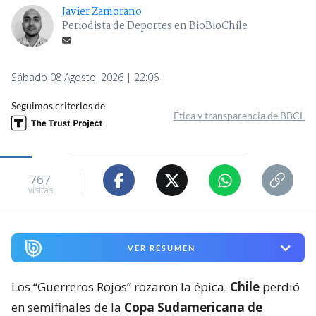
Javier Zamorano
Periodista de Deportes en BioBioChile
Sábado 08 Agosto, 2026 | 22:06
Seguimos criterios de
Ética y transparencia de BBCL
767
visitas
VER RESUMEN
Los “Guerreros Rojos” rozaron la épica.
Chile
perdió
en semifinales de la
Copa Sudamericana de