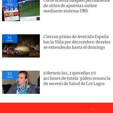
Corte ordena bloqueo permanente
51
visitas
de sitios de apuestas online
mediante sistema DNS
Cierran pistas de Avenida España
51
visitas
hacia Viña por derrumbes: desvíos
se extenderán hasta el domingo
9 denuncias, 2 querellas y 6
33
visitas
acciones de tutela: piden renuncia
de seremi de Salud de Los Lagos