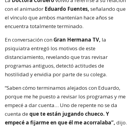
La
Doctora Cordero
volvió a referirse a su relación
con el animador
Eduardo Fuentes,
señalando que
el vínculo que ambos mantenían hace años se
encuentra totalmente terminado.
En conversación con
Gran Hermana TV,
la
psiquiatra entregó los motivos de este
distanciamiento, revelando que tras revisar
programas antiguos, detectó actitudes de
hostilidad y envidia por parte de su colega.
“Saben cómo terminamos alejados con Eduardo,
porque me he puesto a revisar los programas y me
empecé a dar cuenta… Uno de repente no se da
cuenta de
que te están jugando chueco. Y
empecé a fijarme en que él me acorralaba”,
dijo.