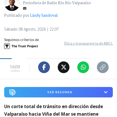
Periodista de Radio Bío Bío Valparaíso
Publicado por
Lindy Sandoval
Sábado 08 Agosto, 2026 | 22:07
Seguimos criterios de
Ética y transparencia de BBCL
1609
visitas
VER RESUMEN
Un corte total de tránsito en dirección desde
Valparaíso hacia Viña del Mar se mantiene