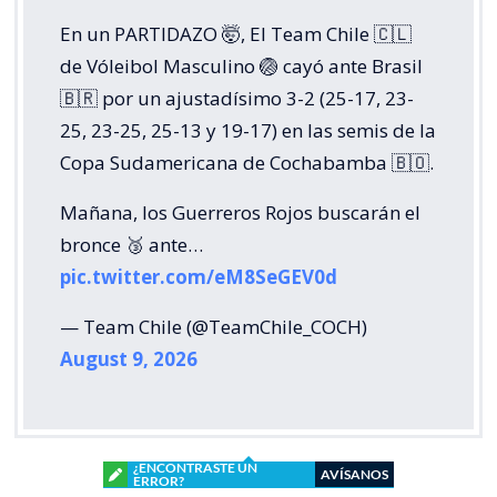
En un PARTIDAZO 🤯, El Team Chile 🇨🇱
de Vóleibol Masculino 🏐 cayó ante Brasil
🇧🇷 por un ajustadísimo 3-2 (25-17, 23-
25, 23-25, 25-13 y 19-17) en las semis de la
Copa Sudamericana de Cochabamba 🇧🇴.
Mañana, los Guerreros Rojos buscarán el
bronce 🥉 ante…
pic.twitter.com/eM8SeGEV0d
— Team Chile (@TeamChile_COCH)
August 9, 2026
¿ENCONTRASTE UN
AVÍSANOS
ERROR?