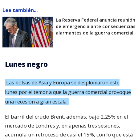
Lee también...
La Reserva Federal anuncia reunión
de emergencia ante consecuencias
alarmantes de la guerra comercial
Lunes negro
Las bolsas de Asia y Europa se desplomaron este
lunes por el temor a que la guerra comercial provoque
una recesión a gran escala.
El barril del crudo Brent, además, bajó 2,25% en el
mercado de Londres y, en apenas tres sesiones,
acumula un retroceso de casi el 15%, con lo que está