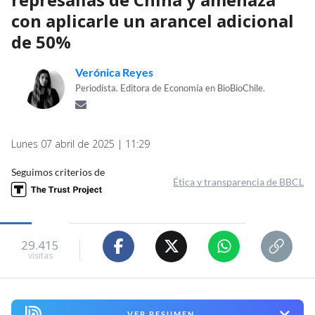
con aplicarle un arancel adicional
de 50%
Verónica Reyes
Periodista. Editora de Economía en BioBioChile.
Lunes 07 abril de 2025 | 11:29
Seguimos criterios de
Ética y transparencia de BBCL
29.415
visitas
VER RESUMEN