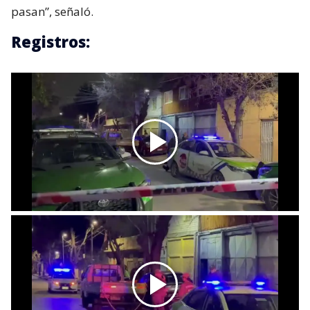
pasan”, señaló.
Registros: