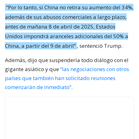
“Por lo tanto, si China no retira su aumento del 34%,
además de sus abusos comerciales a largo plazo,
antes de mañana 8 de abril de 2025, Estados
Unidos impondrá aranceles adicionales del 50% a
China, a partir del 9 de abril”
, sentenció Trump.
Además, dijo que suspendería todo diálogo con el
gigante asiático y que
“las negociaciones con otros
países que también han solicitado reuniones
comenzarán de inmediato”.