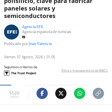
polisilicio, clave para fabricar
paneles solares y
semiconductores
Agencia EFE
Agencia española de noticias
Publicado por
Jean Valencia
Viernes 07 Agosto, 2026 | 01:05
Seguimos criterios de
Ética y transparencia de BBCL
5520
visitas