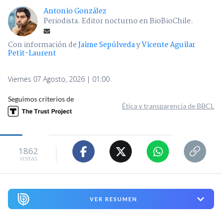
Antonio González
Periodista. Editor nocturno en BioBioChile.
Con información de
Jaime Sepúlveda
y
Vicente Aguilar
Petit-Laurent
Viernes 07 Agosto, 2026 | 01:00
Seguimos criterios de
Ética y transparencia de BBCL
1862
visitas
VER RESUMEN