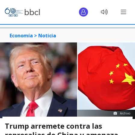
Economía >
Noticia
Archivo
Trump arremete contra las
represalias de China y amenaza