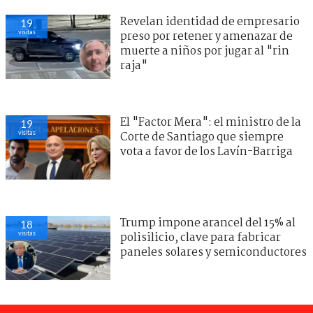
Revelan identidad de empresario
19
visitas
preso por retener y amenazar de
muerte a niños por jugar al "rin
raja"
El "Factor Mera": el ministro de la
19
visitas
Corte de Santiago que siempre
vota a favor de los Lavín-Barriga
Trump impone arancel del 15% al
18
visitas
polisilicio, clave para fabricar
paneles solares y semiconductores