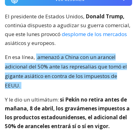
El presidente de Estados Unidos,
Donald Trump,
continúa dispuesto a agudizar su guerra comercial,
que este lunes provocó
desplome de los mercados
asiáticos y europeos.
En esa línea,
amenazó a China con un arancel
adicional del 50% ante las represalias que tomó el
gigante asiático en contra de los impuestos de
EEUU.
Y le dio un ultimátum:
si Pekín no retira antes de
mañana, 8 de abril, los gravámenes impuestos a
los productos estadounidenses, el adicional del
50% de aranceles entrará sí o sí en vigor.