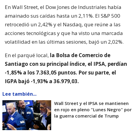
En Wall Street, el Dow Jones de Industriales había
amainado sus caídas hasta un 2,11%. El S&P 500
retrocedió un 2,42% y el Nasdaq, que reúne a las
acciones tecnológicas y que ha visto una marcada
volatilidad en las últimas sesiones, bajó un 2,02%.
En el parqué local,
la Bolsa de Comercio de
Santiago con su principal índice, el IPSA, perdían
-1,85% a los 7.363,05 puntos. Por su parte, el
IGPA bajó -1,93% a 36.979,03.
Lee también...
Wall Street y el IPSA se mantienen
en rojo en pleno "Lunes Negro" por
la guerra comercial de Trump