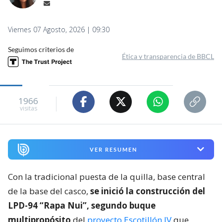
Viernes 07 Agosto, 2026 | 09:30
Seguimos criterios de
Ética y transparencia de BBCL
1966
visitas
VER RESUMEN
Con la tradicional puesta de la quilla, base central
de la base del casco,
se inició la construcción del
LPD-94 “Rapa Nui”, segundo buque
multipropósito
del
proyecto Escotillón IV
que