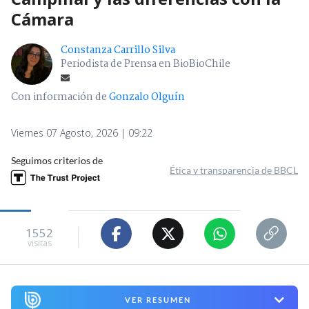
Cámara
Constanza Carrillo Silva
Periodista de Prensa en BioBioChile
Con información de
Gonzalo Olguín
Viernes 07 Agosto, 2026 | 09:22
Seguimos criterios de
Ética y transparencia de BBCL
1552
visitas
VER RESUMEN