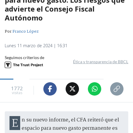
advierte el Consejo Fiscal
Autónomo
Por
Franco López
Lunes 11 marzo de 2024 | 16:31
Seguimos criterios de
Ética y transparencia de BBCL
1772
visitas
En su nuevo informe, el CFA reiteró que el
espacio para nuevo gasto permanente es