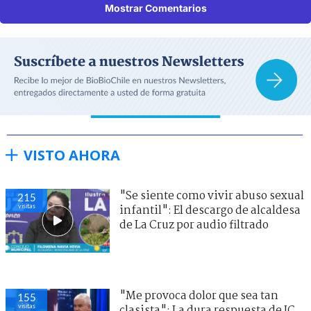
Mostrar Comentarios
VISTO AHORA
"Se siente como vivir abuso sexual
215
visitas
infantil": El descargo de alcaldesa
de La Cruz por audio filtrado
"Me provoca dolor que sea tan
155
visitas
clasista": La dura respuesta de JC