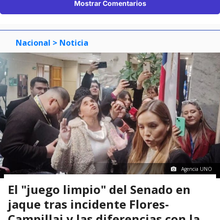
Mostrar Comentarios
Nacional
> Noticia
Agencia UNO
El "juego limpio" del Senado en
jaque tras incidente Flores-
Campillai y las diferencias con la