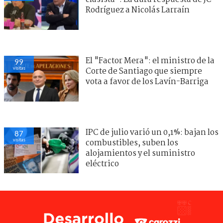
Rodríguez a Nicolás Larraín
El "Factor Mera": el ministro de la
99
visitas
Corte de Santiago que siempre
vota a favor de los Lavín-Barriga
IPC de julio varió un 0,1%: bajan los
87
visitas
combustibles, suben los
alojamientos y el suministro
eléctrico