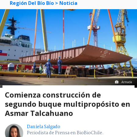
Región Del Bío Bío
> Noticia
Armada
Comienza construcción de
segundo buque multipropósito en
Asmar Talcahuano
Daniela Salgado
Periodista de Prensa en BioBioChile.