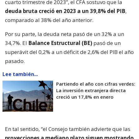
cuarto trimestre de 2023”, el CFA sostuvo que la
deuda bruta creció en 2023 a un 39,8% del PIB
,
comparado al 38% del año anterior.
Por su parte, la deuda neta pasó de un 32% a un
34,7%. El
Balance Estructural (BE)
pasó de un
superávit del 0,2% a un déficit de 2,6% del PIB el año
pasado.
Lee también...
Partiendo el año con cifras verdes:
La inversión extranjera directa
creció un 17,8% en enero
En tal sentido, “el Consejo también advierte que las
proyecciones a mediano plazo siguen mostrando