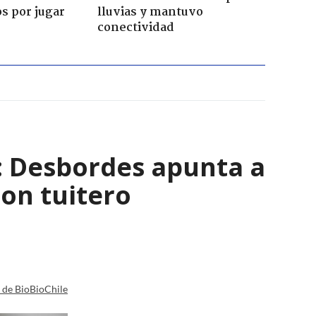
s por jugar
lluvias y mantuvo
conectividad
": Desbordes apunta a
on tuitero
a de BioBioChile