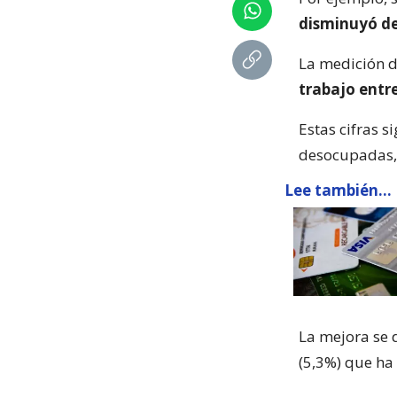
disminuyó de
La medición d
trabajo entr
Estas cifras 
desocupadas, 
Lee también...
La mejora se d
(5,3%) que ha