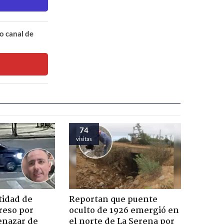
o canal de
74
visitas
tidad de
Reportan que puente
reso por
oculto de 1926 emergió en
enazar de
el norte de La Serena por