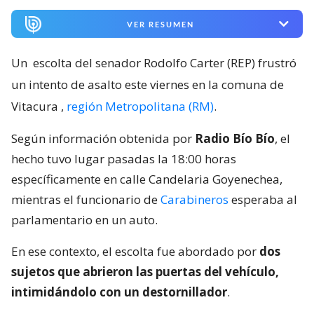
VER RESUMEN
Un
escolta del senador Rodolfo Carter (REP) frustró
un intento de asalto este viernes en la comuna de
Vitacura
,
región Metropolitana (RM)
.
Según información obtenida por
Radio Bío Bío
, el
hecho tuvo lugar pasadas la 18:00 horas
específicamente en calle Candelaria Goyenechea,
mientras el funcionario de
Carabineros
esperaba al
parlamentario en un auto.
En ese contexto, el escolta fue abordado por
dos
sujetos que abrieron las puertas del vehículo,
intimidándolo con un destornillador
.