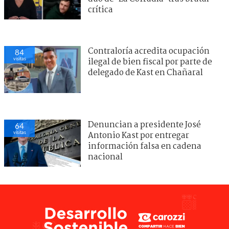
crítica
Contraloría acredita ocupación
84
visitas
ilegal de bien fiscal por parte de
delegado de Kast en Chañaral
Denuncian a presidente José
64
visitas
Antonio Kast por entregar
información falsa en cadena
nacional