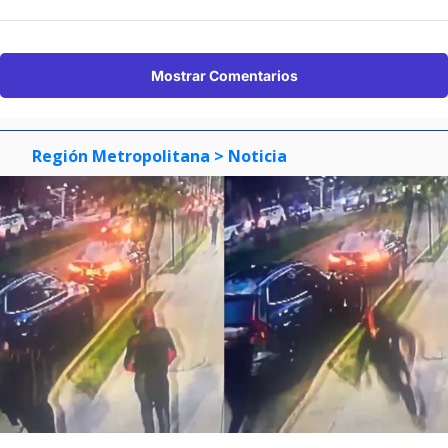
Mostrar Comentarios
Región Metropolitana
> Noticia