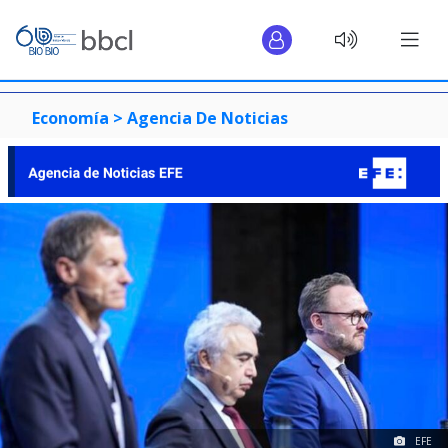
Economía >
Agencia De Noticias
EFE