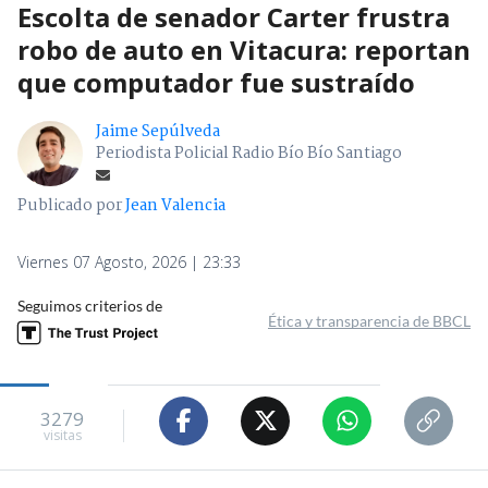
Escolta de senador Carter frustra
robo de auto en Vitacura: reportan
que computador fue sustraído
Jaime Sepúlveda
Periodista Policial Radio Bío Bío Santiago
Publicado por
Jean Valencia
Viernes 07 Agosto, 2026 | 23:33
Seguimos criterios de
Ética y transparencia de BBCL
3279
visitas