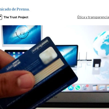
icado de Prensa
.
Ética y transparenci