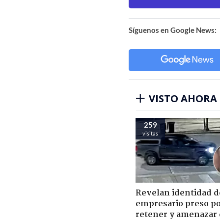
Síguenos en Google News:
VISTO AHORA
259
visitas
Revelan identidad d
empresario preso p
retener y amenazar