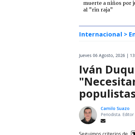
muerte a niños por 
al "rin raja"
Internacional
> E
Jueves 06 Agosto, 2026 | 13
Iván Duqu
"Necesita
populista
Camilo Suazo
Periodista. Editor
Seguimos criterios de