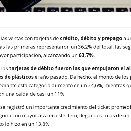
las ventas con tarjetas de
crédito, débito y prepago
aum
as las primeras representaron un 36,2% del total, las s
ayor participación, alcanzando un
63,7%
.
 las
tarjetas de débito fueron las que empujaron el al
s de plásticos
el año pasado. De hecho, el monto de los
diante esta categoría aumentó en un 24,6%, mientras qu
ron una caída de casi un 11%.
 se registró un importante crecimiento del ticket promedi
egoría con mayor alza en este ítem, llegando a más de un
ito lo hizo en un 13,8%.