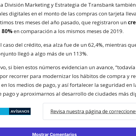
 la División Marketing y Estrategia de Transbank también
ales digitales en el monto de las compras con tarjeta lle
ltimos tres meses del año pasado, que registraron un
cr
n 80%
en comparación a los mismos meses de 2019.
l caso del crédito, esa alza fue de un 62,4%, mientras qu
njunto llegó a algo más de un 113%.
tivo, si bien estos números evidencian un avance, “todaví
por recorrer para modernizar los hábitos de compra y re
 en los medios de pago, y así fortalecer la seguridad en l
e pago y aproximarnos al desarrollo de ciudades más dig
Revisa nuestra página de correccione
AVÍSANOS
Mostrar Comentarios