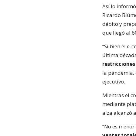
Así lo informó
Ricardo Blümel
débito y prep
que llegó al 
“Si bien el e
última décad
restricciones
la pandemia, 
ejecutivo.
Mientras el cr
mediante plat
alza alcanzó 
“No es menor 
ventas total