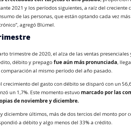
nte 2021 y los períodos siguientes, a raíz del creciente
nsumo de las personas, que están optando cada vez más 
trónico”, agregó Blümel.
rimestre
rto trimestre de 2020, el alza de las ventas presenciales 
rédito, débito y prepago
fue aún más pronunciada
, lle
 comparación al mismo período del año pasado.
l crecimiento del gasto con débito se disparó con un 56,
canzó un 1,7%. Este momento estuvo
marcado por las co
opias de noviembre y diciembre.
 y diciembre últimos, más de dos tercios del monto por
espondió a débito y algo menos del 33% a crédito.