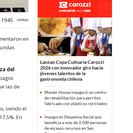
1945
visitas
entaron en
egundas
Lanzan Copa Culinaria Carozzi
2026 con innovador giro hacia
za del
jóvenes talentos de la
 pagos
gastronomía chilena
e las de
Master House inauguró un centro
de rehabilitación para perritos
fabricado con plásticos reciclados
o, siendo el
 17,5%. En
Inauguran Despensa Social que
beneficia a más de 2.500 personas
de escasos recursos en San