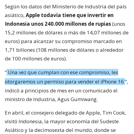
Según los datos del Ministerio de Industria del país
asiático,
Apple todavía tiene que invertir en
Indonesia unos 240.000 millones de rupias
(unos
15,2 millones de dólares o más de 14,07 millones de
euros) para alcanzar su compromiso marcado en
1,71 billones (108 millones de dólares o alrededor
de 100 millones de euros).
“
Una vez que cumplan con ese compromiso, les
otorgaremos un permiso para vender el iPhone 16
“,
indicó a principios de mes en un comunicado el
ministro de Industria, Agus Gumiwang.
En abril, el consejero delegado de Apple, Tim Cook,
visitó Indonesia, la mayor economía del Sudeste
Asiático y la decimosexta del mundo, donde se