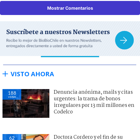
Mostrar Comentarios
VISTO AHORA
Denuncia anónima, mails y citas
188
visitas
urgentes: la trama de bonos
irregulares por 13 mil millones en
Codelco
Doctora Cordero y el fin de su
62