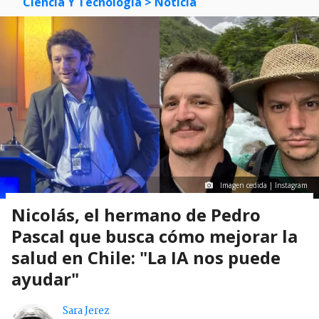
Ciencia Y Tecnología
> Noticia
Imagen cedida | Instagram
Nicolás, el hermano de Pedro
Pascal que busca cómo mejorar la
salud en Chile: "La IA nos puede
ayudar"
Sara Jerez