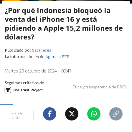
¿Por qué Indonesia bloqueó la
venta del iPhone 16 y está
pidiendo a Apple 15,2 millones de
dólares?
Publicado por
Sara Jerez
La información es de
Agencia EFE
Martes 29 octubre de 2024 | 09:47
Seguimos criterios de
Ética y transparencia de BBCL
3379
visitas