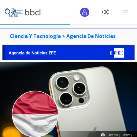
Ciencia Y Tecnología >
Agencia De Noticias
Freepik | Pixabay