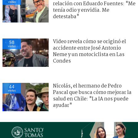
visitas
relación con Eduardo Fuentes: "Me
tenía odio y envidia. Me
detestaba"
Video revela cómo se originó el
58
visitas
accidente entre José Antonio
Neme y un motociclista en Las
Condes
Nicolás, el hermano de Pedro
44
visitas
Pascal que busca cómo mejorar la
salud en Chile: "La IA nos puede
ayudar"