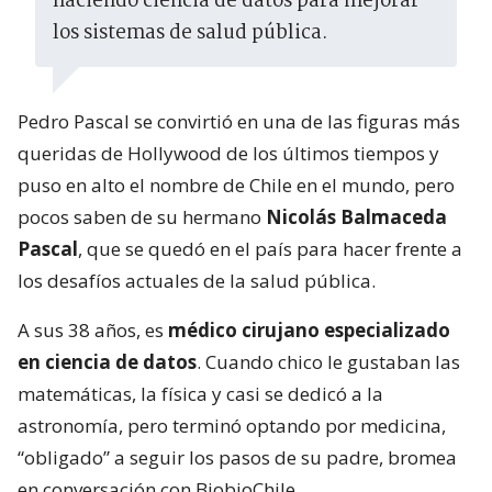
haciendo ciencia de datos para mejorar
los sistemas de salud pública.
Pedro Pascal se convirtió en una de las figuras más
queridas de Hollywood de los últimos tiempos y
puso en alto el nombre de Chile en el mundo, pero
pocos saben de su hermano
Nicolás Balmaceda
Pascal
, que se quedó en el país para hacer frente a
los desafíos actuales de la salud pública.
A sus 38 años, es
médico cirujano especializado
en ciencia de datos
. Cuando chico le gustaban las
matemáticas, la física y casi se dedicó a la
astronomía, pero terminó optando por medicina,
“obligado” a seguir los pasos de su padre, bromea
en conversación con BiobioChile.