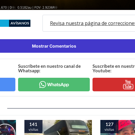
Revisa nuestra página de correccione
AVÍSANOS
Mostrar Comentarios
Suscríbete en nuestro canal de
Suscríbete en nuestr
Whatsapp:
Youtube:
141
127
visitas
visitas