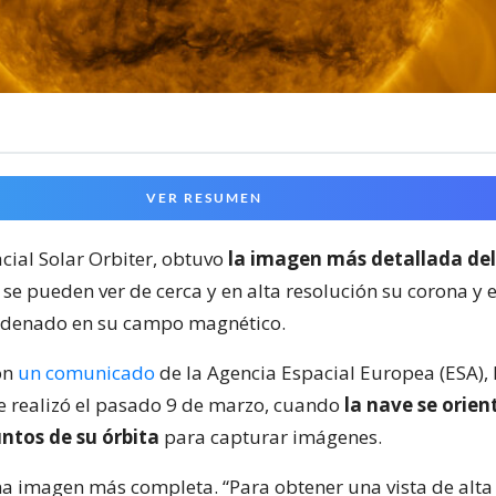
VER RESUMEN
cial Solar Orbiter, obtuvo
la imagen más detallada del
 se pueden ver de cerca y en alta resolución su corona y 
ordenado en su campo magnético.
on
un comunicado
de la Agencia Espacial Europea (ESA), 
e realizó el pasado 9 de marzo, cuando
la nave se orien
ntos de su órbita
para capturar imágenes.
na imagen más completa. “Para obtener una vista de alta