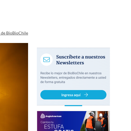
a de BioBioChile