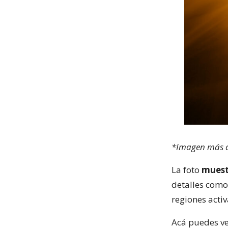
*Imagen más de
La foto
muestr
detalles como
regiones activ
Acá puedes ve