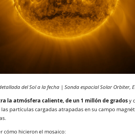
tallada del Sol a la fecha | Sonda espacial Solar Orbiter, 
a la atmósfera caliente, de un 1 millón de grados
y 
 las partículas cargadas atrapadas en su campo magnéti
as.
r cómo hicieron el mosaico: