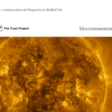
ca y colaboradora de Magazine en BioBioChile
Ética y transparenci