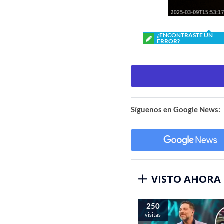
¿ENCONTRASTE UN
ERROR?
Síguenos en Google News:
VISTO AHORA
250
visitas