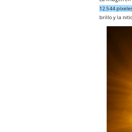
12.544 píxele
brillo y la nit