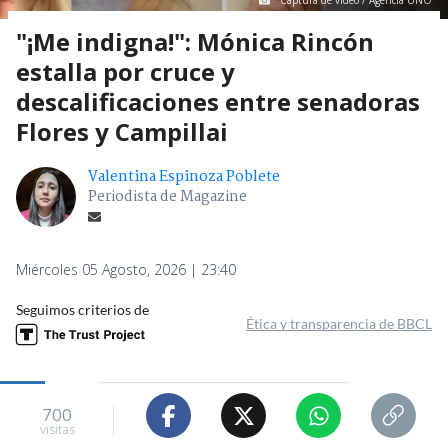
Captura de video / Agencia UNO
"¡Me indigna!": Mónica Rincón
estalla por cruce y
descalificaciones entre senadoras
Flores y Campillai
Valentina Espinoza Poblete
Periodista de Magazine
Miércoles 05 Agosto, 2026 | 23:40
Seguimos criterios de
Ética y transparencia de BBCL
700
visitas