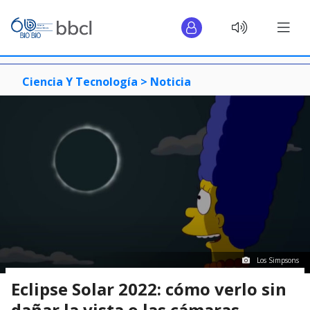
Ciencia Y Tecnología >
Noticia
Los Simpsons
Eclipse Solar 2022: cómo verlo sin
dañar la vista o las cámaras