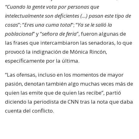
“Cuando la gente vota por personas que
intelectualmente son deficientes (…) pasan este tipo de
cosas
”; “
Eres una cuma total
“; “
Ya se le salió la
poblacional
” y “
señora de feria
”, fueron algunas de
las frases que intercambiaron las senadoras, lo que
provocó la indignación de Mónica Rincón,
específicamente por la última.
“Las ofensas, incluso en los momentos de mayor
pasión, denotan también algo muchas veces más de
quien las emite que de quien las recibe”, partió
diciendo la periodista de CNN tras la nota que daba
cuenta del conflicto.
Mónica Rincón estalla contra las
senadoras Flores y Campillai