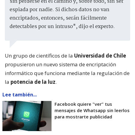
sin perderse en el camino y, sobre todo, sin ser
espiada por nadie. Si dichos datos no van
encriptados, entonces, serán fácilmente
detectables por un intruso", dijo el experto.
Un grupo de científicos de la
Universidad de Chile
propusieron un nuevo sistema de encriptación
informático que funciona mediante la regulación de
la
potencia de la luz
.
Lee también...
Facebook quiere "ver" tus
mensajes de Whatsapp sin leerlos
para mostrarte publicidad