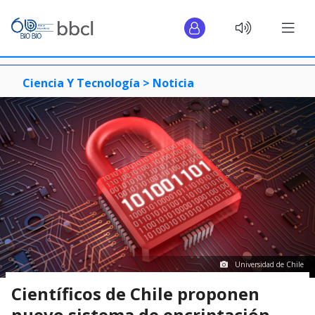
Ciencia Y Tecnología >
Noticia
Universidad de Chile
Científicos de Chile proponen
nuevo sistema de encriptación