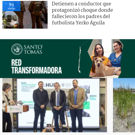
Detienen a conductor que
96
visitas
protagonizó choque donde
fallecieron los padres del
futbolista Yerko Águila