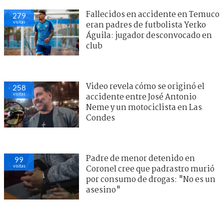
Fallecidos en accidente en Temuco
279
visitas
eran padres de futbolista Yerko
Águila: jugador desconvocado en
club
Video revela cómo se originó el
258
visitas
accidente entre José Antonio
Neme y un motociclista en Las
Condes
Padre de menor detenido en
99
visitas
Coronel cree que padrastro murió
por consumo de drogas: "No es un
asesino"