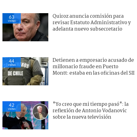
Quiroz anuncia comisión para
63
visitas
revisar Estatuto Administrativo y
adelanta nuevo subsecretario
Detienen a empresario acusado de
44
visitas
millonario fraude en Puerto
Montt: estaba en las oficinas del SII
"Yo creo que mi tiempo pasó": la
42
visitas
reflexión de Antonio Vodanovic
sobre la nueva televisión