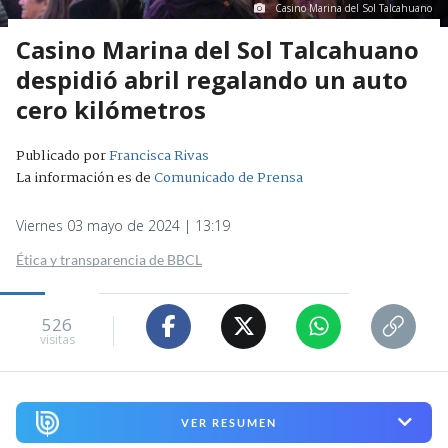
Casino Marina del Sol Talcahuano
Casino Marina del Sol Talcahuano
despidió abril regalando un auto
cero kilómetros
Publicado por
Francisca Rivas
La información es de
Comunicado de Prensa
Viernes 03 mayo de 2024 | 13:19
Ética y transparencia de BBCL
526
visitas
VER RESUMEN