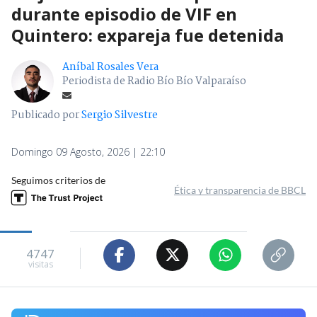
durante episodio de VIF en
Quintero: expareja fue detenida
Aníbal Rosales Vera
Periodista de Radio Bío Bío Valparaíso
Publicado por
Sergio Silvestre
Domingo 09 Agosto, 2026 | 22:10
Seguimos criterios de
Ética y transparencia de BBCL
4747
visitas