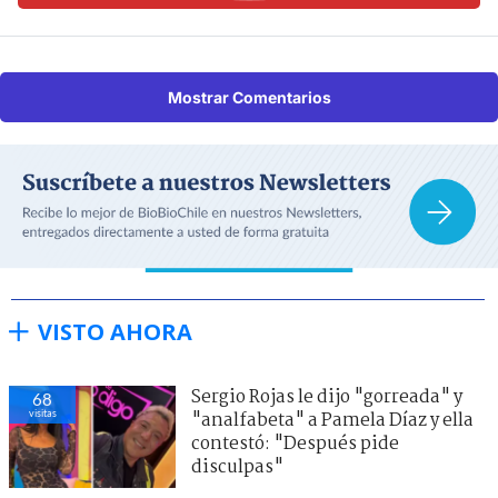
Mostrar Comentarios
VISTO AHORA
Sergio Rojas le dijo "gorreada" y
68
visitas
"analfabeta" a Pamela Díaz y ella
contestó: "Después pide
disculpas"