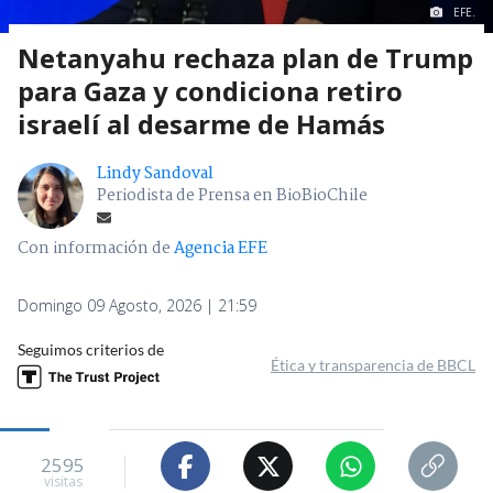
EFE.
Netanyahu rechaza plan de Trump
para Gaza y condiciona retiro
israelí al desarme de Hamás
Lindy Sandoval
Periodista de Prensa en BioBioChile
Con información de
Agencia EFE
Domingo 09 Agosto, 2026 | 21:59
Seguimos criterios de
Ética y transparencia de BBCL
2595
visitas