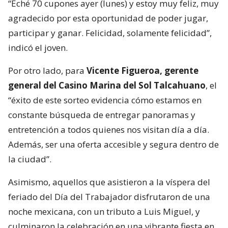
“Eché 70 cupones ayer (lunes) y estoy muy feliz, muy
agradecido por esta oportunidad de poder jugar,
participar y ganar. Felicidad, solamente felicidad”,
indicó el joven.
Por otro lado, para
Vicente Figueroa, gerente
general del Casino Marina del Sol Talcahuano
, el
“éxito de este sorteo evidencia cómo estamos en
constante búsqueda de entregar panoramas y
entretención a todos quienes nos visitan día a día.
Además, ser una oferta accesible y segura dentro de
la ciudad”.
Asimismo, aquellos que asistieron a la víspera del
feriado del Día del Trabajador disfrutaron de una
noche mexicana, con un tributo a Luis Miguel, y
culminaron la celebración en una vibrante fiesta en