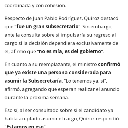
coordinada y con cohesión.
Respecto de Juan Pablo Rodríguez, Quiroz destacó
que “
fue un gran subsecretario
“. Sin embargo,
ante la consulta sobre si impulsaría su regreso al
cargo si la decisión dependiera exclusivamente de
él, afirmó que “
no es mía, es del gobierno
“.
En cuanto a su reemplazante, el ministro
confirmó
que ya existe una persona considerada para
asumir la Subsecretaría
. “Lo tenemos ya, sí”,
afirmó, agregando que esperan realizar el anuncio
durante la próxima semana.
Eso sí, al ser consultado sobre si el candidato ya
había aceptado asumir el cargo, Quiroz respondió:
“
Estamos en eso
“.