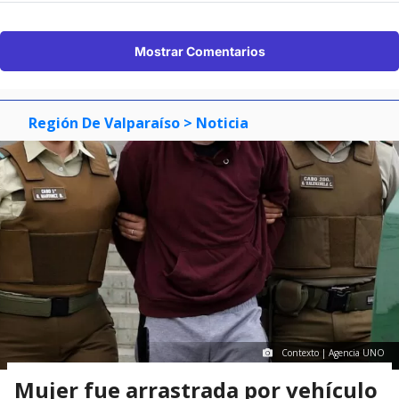
Mostrar Comentarios
Región De Valparaíso
> Noticia
Contexto | Agencia UNO
Mujer fue arrastrada por vehículo