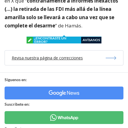
en X que “
contrariamente a informes inexactos
(…) la retirada de las FDI más allá de la línea
amarilla solo se llevará a cabo una vez que se
complete el desarme
” de Hamás.
¿ENCONTRASTE UN
AVÍSANOS
ERROR?
Revisa nuestra página de correcciones
Síguenos en:
Suscríbete en: