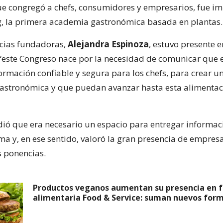
ue congregó a chefs, consumidores y empresarios, fue i
, la primera academia gastronómica basada en plantas.
cias fundadoras,
Alejandra Espinoza
, estuvo presente e
este Congreso nace por la necesidad de comunicar que e
formación confiable y segura para los chefs, para crear u
gastronómica y que puedan avanzar hasta esta alimenta
ió que era necesario un espacio para entregar informac
ma y, en ese sentido, valoró la gran presencia de empresa
s ponencias.
Productos veganos aumentan su presencia en f
alimentaria Food & Service: suman nuevos for