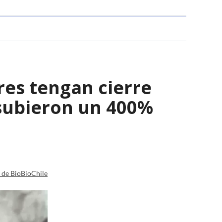
res tengan cierre
 subieron un 400%
a de BioBioChile