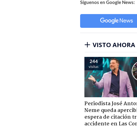
Síguenos en Google News:
VISTO AHORA
244
visitas
Periodista José Anto
Neme queda apercib
espera de citación t
accidente en Las Co