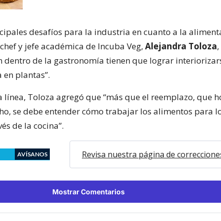
cipales desafíos para la industria en cuanto a la alimen
a chef y jefe académica de Incuba Veg,
Alejandra Toloza
 dentro de la gastronomía tienen que lograr interiorizar
 en plantas”.
 línea, Toloza agregó que “más que el reemplazo, que h
, se debe entender cómo trabajar los alimentos para l
és de la cocina”.
Revisa nuestra página de correccione
AVÍSANOS
Mostrar Comentarios