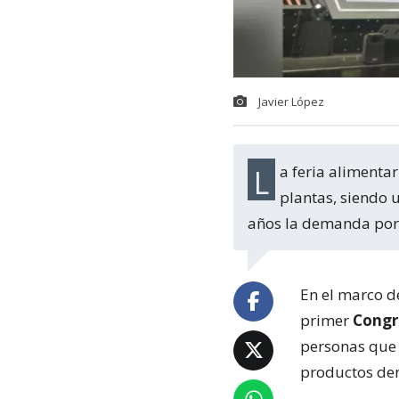
Javier López
La feria alimentaria tuvo más de 60 stands dedicados a la alimentación a base de
plantas, siendo 
años la demanda por 
En el marco d
primer
Congr
personas que 
productos der