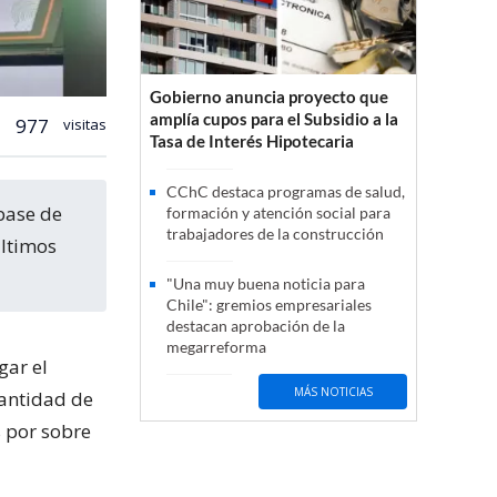
Gobierno anuncia proyecto que
amplía cupos para el Subsidio a la
977
visitas
Tasa de Interés Hipotecaria
CChC destaca programas de salud,
formación y atención social para
trabajadores de la construcción
últimos
"Una muy buena noticia para
Chile": gremios empresariales
destacan aprobación de la
megarreforma
gar el
MÁS NOTICIAS
cantidad de
 por sobre