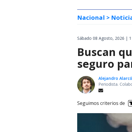
Nacional
> Notici
Sábado 08 Agosto, 2026 | 1
Buscan qu
seguro pa
Alejandro Alarc
Periodista. Colab
Seguimos criterios de