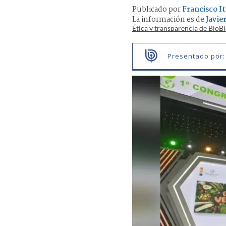
Publicado por
Francisco It
La información es de
Javie
Ética y transparencia de BioB
Presentado por: