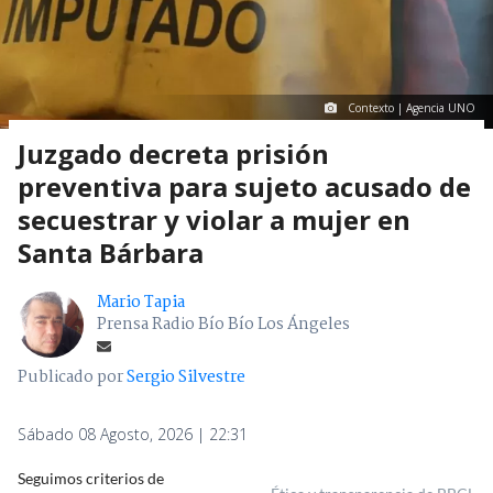
Contexto | Agencia UNO
Juzgado decreta prisión
preventiva para sujeto acusado de
secuestrar y violar a mujer en
Santa Bárbara
Mario Tapia
Prensa Radio Bío Bío Los Ángeles
Publicado por
Sergio Silvestre
Sábado 08 Agosto, 2026 | 22:31
Seguimos criterios de