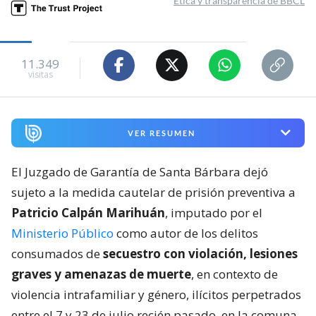
Ética y transparencia de BBCL
11.349
visitas
VER RESUMEN
El Juzgado de Garantía de Santa Bárbara dejó
sujeto a la medida cautelar de prisión preventiva a
Patricio Calpán Marihuán
, imputado por el
Ministerio Público
como autor de los delitos
consumados de
secuestro con violación, lesiones
graves y amenazas de muerte
, en contexto de
violencia intrafamiliar y género, ilícitos perpetrados
entre el 7 y 23 de julio recién pasado, en la comuna