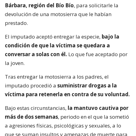
Bárbara, región del Bío Bío
, para solicitarle la
devolución de una motosierra que le habían
prestado.
El imputado aceptó entregar la especie,
bajo la
condición de que la víctima se quedara a
conversar a solas con él.
Lo que fue aceptado por
la joven.
Tras entregar la motosierra a los padres, el
imputado procedió a
suministrar drogas a la
víctima para retenerla en contra de su voluntad.
Bajo estas circunstancias,
la mantuvo cautiva por
más de dos semanas
, periodo en el que la sometió
a agresiones físicas, psicológicas y sexuales, a lo
que se suman insultos y amenazas de muerte para