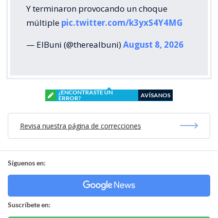
Y terminaron provocando un choque
múltiple
pic.twitter.com/k3yxS4Y4MG
— ElBuni (@therealbuni)
August 8, 2026
¿ENCONTRASTE UN
AVÍSANOS
ERROR?
Revisa nuestra página de correcciones
Síguenos en:
Suscríbete en: