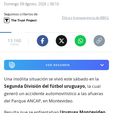
Domingo 09 Agosto, 2026 | 00:10
Seguimos criterios de
Ética y transparencia de BBCL
13.160
visitas
VER RESUMEN
Una insólita situación se vivió este sábado en la
Segunda División del fútbol uruguayo,
la cual
generó un accidente automovilístico a las afueras
del Parque ANCAP, en Montevideo.
Resulta que se enfrentaban
Uruguay Montevideo