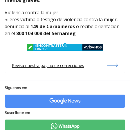
menos graves
.
Violencia contra la mujer
Si eres víctima o testigo de violencia contra la mujer,
denuncia al
149 de Carabineros
o recibe orientación
en el
800 104 008 del Sernameg
¿ENCONTRASTE UN
AVÍSANOS
ERROR?
Revisa nuestra página de correcciones
Síguenos en:
Suscríbete en: