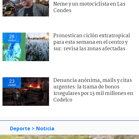
Neme y un motociclista en Las
Condes
Pronostican ciclón extratropical
28
visitas
para esta semana en el centro y
sur: revisa las zonas afectadas
Denuncia anónima, mails y citas
23
visitas
urgentes: la trama de bonos
irregulares por 13 mil millones en
Codelco
Deporte
> Noticia