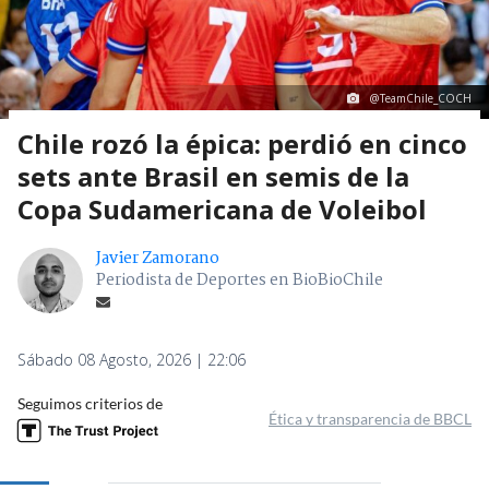
@TeamChile_COCH
Chile rozó la épica: perdió en cinco
sets ante Brasil en semis de la
Copa Sudamericana de Voleibol
Javier Zamorano
Periodista de Deportes en BioBioChile
Sábado 08 Agosto, 2026 | 22:06
Seguimos criterios de
Ética y transparencia de BBCL