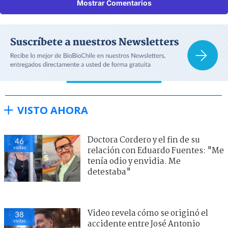
Mostrar Comentarios
VISTO AHORA
Doctora Cordero y el fin de su
46
visitas
relación con Eduardo Fuentes: "Me
tenía odio y envidia. Me
detestaba"
Video revela cómo se originó el
38
visitas
accidente entre José Antonio