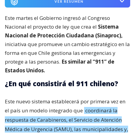
VER RESUMEN
Este martes el Gobierno ingresó al Congreso
Nacional el proyecto de ley que crea el
Sistema
Nacional de Protección Ciudadana (Sinaproc),
iniciativa que promueve un cambio estratégico en la
forma en que Chile gestiona las emergencias y
protege a las personas.
Es similar al “911” de
Estados Unidos.
¿En qué consistirá el 911 chileno?
Este nuevo sistema establecerá por primera vez en
el país un modelo integrado que
coordinará la
respuesta de Carabineros, el Servicio de Atención
Médica de Urgencia (SAMU), las municipalidades y,