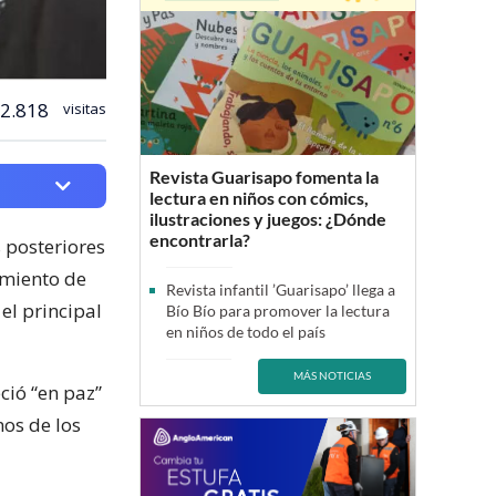
2.818
visitas
Revista Guarisapo fomenta la
lectura en niños con cómics,
ilustraciones y juegos: ¿Dónde
encontrarla?
s posteriores
amiento de
Revista infantil ’Guarisapo’ llega a
, el principal
Bío Bío para promover la lectura
en niños de todo el país
MÁS NOTICIAS
ció “en paz”
nos de los