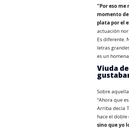
“Por eso me
momento de s
plata por el
actuación nor
Es diferente.
letras grandes
es un homenaj
Viuda de
gustaban
Sobre aquella
“Ahora que es
Arriba decía 
hace el dobl
sino que yo l