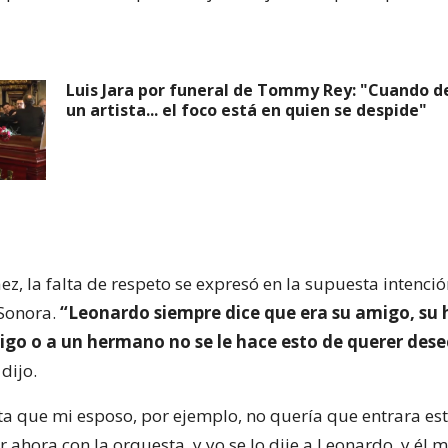
Luis Jara por funeral de Tommy Rey: "Cuando 
un artista... el foco está en quien se despide"
ez, la falta de respeto se expresó en la supuesta intenci
 Sonora.
“Leonardo siempre dice que era su amigo, su
igo o a un hermano no se le hace esto de querer dese
, dijo.
ta que mi esposo, por ejemplo, no quería que entrara es
r ahora con la orquesta, y yo se lo dije a Leonardo, y él m