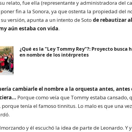
u relato, fue ella (representante y administradora del c
 poner fin a la Sonora, ya que ostenta la propiedad del 
 su versión, apunta a un intento de Soto
de rebautizar a
y aún estaba con vida
.
¿Qué es la "Ley Tommy Rey"?: Proyecto busca ha
en nombre de los intérpretes
ería cambiarle el nombre a la orquesta antes, antes
ciera…
Porque como veía que Tommy estaba cansado, q
 porque tenía el famoso tinnitus. Lo malo es que una vez 
ordó.
morzando y él escuchó la idea de parte de Leonardo. Y yo