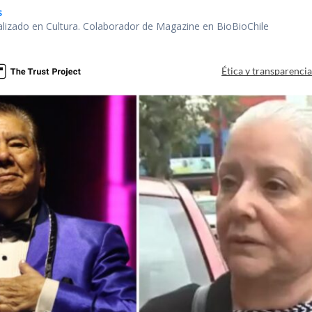
s
alizado en Cultura. Colaborador de Magazine en BioBioChile
Ética y transparenci