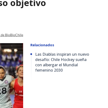
so objetivo
a de BioBioChile
Relacionados
Las Diablas inspiran un nuevo
desafío: Chile Hockey sueña
con albergar el Mundial
femenino 2030