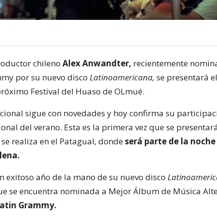
roductor chileno
Alex Anwandter,
recientemente nomina
my por su nuevo disco
Latinoamericana,
se presentará e
próximo Festival del Huaso de OLmué.
acional sigue con novedades y hoy confirma su participac
cional del verano. Esta es la primera vez que se presentará
se realiza en el Patagual, donde
será parte de la noche
lena.
un exitoso año de la mano de su nuevo disco
Latinoameri
ue se encuentra nominada a Mejor Álbum de Música Alte
Latin Grammy.