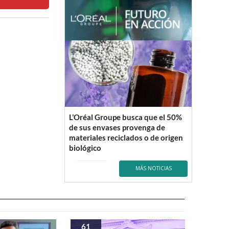
L’Oréal Groupe busca que el 50%
de sus envases provenga de
materiales reciclados o de origen
biológico
MÁS NOTICIAS
61