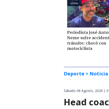
visitas
Periodista José Anto
Neme sufre acciden
tránsito: chocó con
motociclista
Deporte
> Noticia
Sábado 08 Agosto, 2026 | 0
Head coach