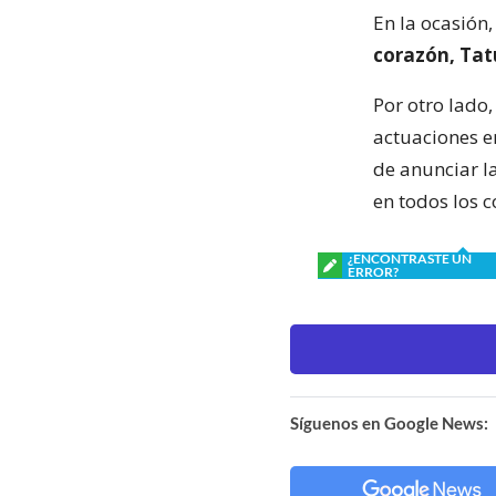
En la ocasión
corazón, Tat
Por otro lado,
actuaciones e
de anunciar l
en todos los c
¿ENCONTRASTE UN
ERROR?
Síguenos en Google News: