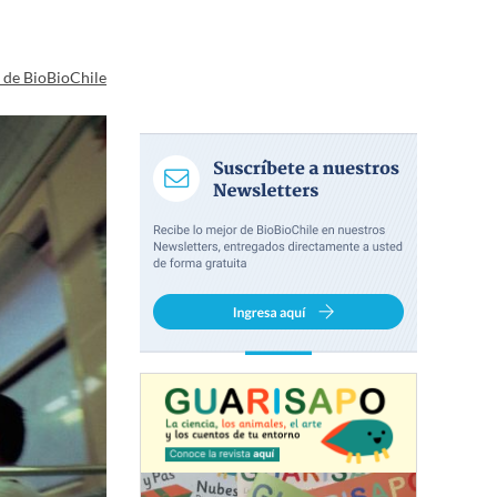
a de BioBioChile