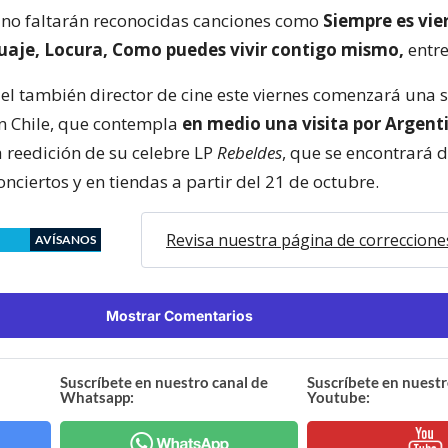
, no faltarán reconocidas canciones como
Siempre es vie
uaje, Locura, Como puedes vivir contigo mismo,
entre
 el también director de cine este viernes comenzará una s
n Chile, que contempla
en medio una visita por Argent
a reedición de su celebre LP
Rebeldes
, que se encontrará 
onciertos y en tiendas a partir del 21 de octubre.
Revisa nuestra página de correccione
AVÍSANOS
Mostrar Comentarios
Suscríbete en nuestro canal de
Suscríbete en nuestr
Whatsapp:
Youtube: