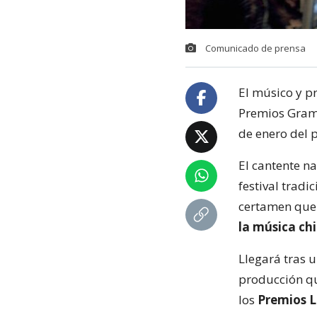
Comunicado de prensa
El músico y p
Premios Gram
de enero del 
El cantente n
festival tradi
certamen que 
la música chi
Llegará tras 
producción q
los
Premios 