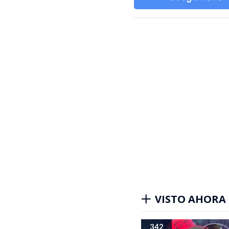
VISTO AHORA
342