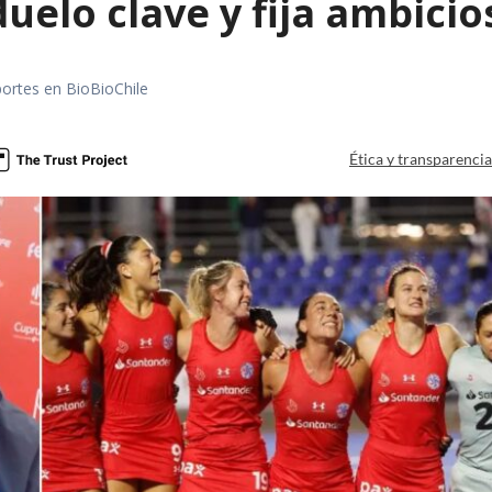
uelo clave y fija ambicio
portes en BioBioChile
Ética y transparenci