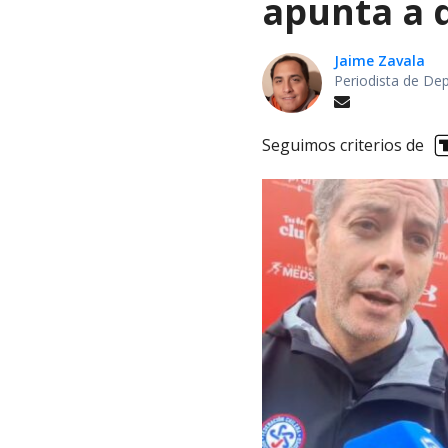
apunta a d
Jaime Zavala
Periodista de De
Seguimos criterios de