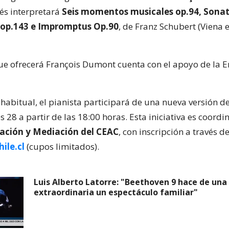
cés interpretará
Seis momentos musicales op.94, Sonat
 op.143 e Impromptus Op.90
, de Franz Schubert (Viena 
que ofrecerá François Dumont cuenta con el apoyo de la
habitual, el pianista participará de una nueva versión d
 28 a partir de las 18:00 horas. Esta iniciativa es coordi
ación y Mediación del CEAC
, con inscripción a través d
ile.cl
(cupos limitados).
Luis Alberto Latorre: "Beethoven 9 hace de una
extraordinaria un espectáculo familiar"