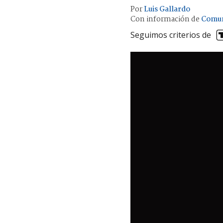
Por
Luis Gallardo
Con información de
Comun
Seguimos criterios de