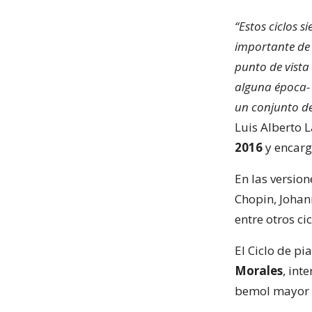
“Estos ciclos 
importante de 
punto de vista
alguna época- 
un conjunto de
Luis Alberto L
2016
y encarg
En las versio
Chopin, Johan
entre otros cic
El Ciclo de pi
Morales
, int
bemol mayor o