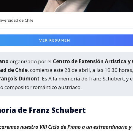
iversidad de Chile
VER RESUMEN
iano
organizado por el
Centro de Extensión Artística y 
ad de Chile
, comienza este 28 de abril, a las 19:30 horas,
rançois Dumont
. Es A la memoria de Franz Schubert, y e
o compositor romántico austríaco.
oria de Franz Schubert
caremos nuestro VIII Ciclo de Piano a un extraordinario y