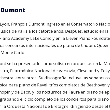
s Dumont
 Lyon, François Dumont ingresó en el Conservatorio Naci
sica de París a los catorce años. Después, estudió en la
 Piano Academy Lake Como y en la Lieven Piano Foundati
os concursos internacionales de piano de Chopin, Queen 
 Monte Carlo.
nt se ha presentado como solista en orquestas en la Ma
stra, Filarmónica Nacional de Varsovia, Cleveland y Tok
estra, entre otros. Su discografía incluye las sonatas c
sica para piano de Ravel, tríos completos de Beethoven y
opin y de Bach, y los nocturnos de Fauré en piano de ép
grabando el ciclo completo de los conciertos para piano
n la Orquesta Nacional de Bretagne, dirigiendo desde el 