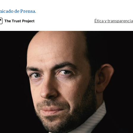
icado de Prensa
.
Ética y transparenci