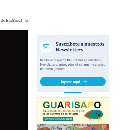
a de BioBioChile