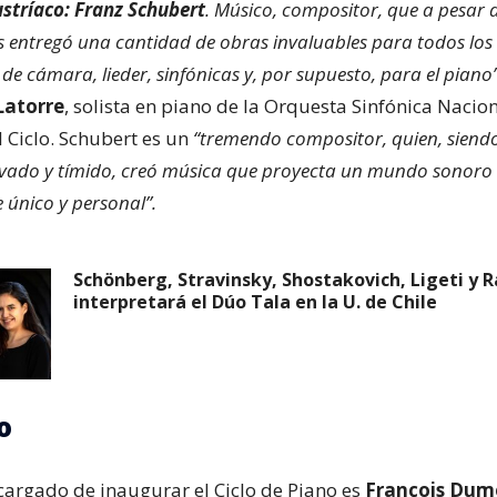
stríaco: Franz Schubert
. Músico, compositor, que a pesar 
s entregó una cantidad de obras invaluables para todos los 
de cámara, lieder, sinfónicas y, por supuesto, para el piano
Latorre
, solista en piano de la Orquesta Sinfónica Nacion
 Ciclo. Schubert es un
“tremendo compositor, quien, siend
rvado y tímido, creó música que proyecta un mundo sonoro
único y personal”.
Schönberg, Stravinsky, Shostakovich, Ligeti y 
interpretará el Dúo Tala en la U. de Chile
o
ncargado de inaugurar el Ciclo de Piano es
François Dum