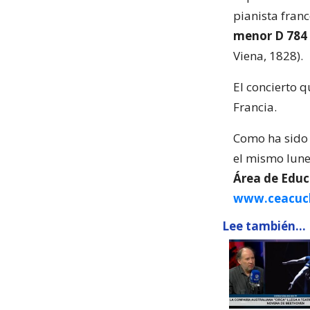
pianista fran
menor D 784
Viena, 1828).
El concierto 
Francia.
Como ha sido 
el mismo lunes
Área de Educ
www.ceacuch
Lee también...