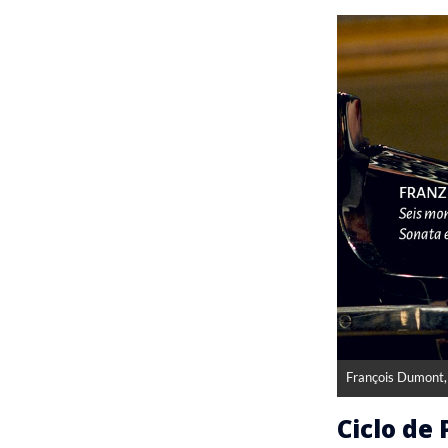
François Dumont, 
Ciclo de