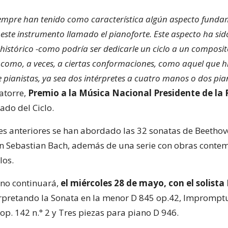
siempre han tenido como característica algún aspecto funda
este instrumento llamado el pianoforte. Este aspecto ha sid
 histórico -como podría ser dedicarle un ciclo a un composit
como, a veces, a ciertas conformaciones, como aquel que 
 pianistas, ya sea dos intérpretes a cuatro manos o dos pia
atorre,
Premio a la Música Nacional Presidente de la 
ado del Ciclo.
nes anteriores se han abordado las 32 sonatas de Beethov
n Sebastian Bach, además de una serie con obras conte
los.
ano continuará,
el miércoles 28 de mayo, con el solista
erpretando la Sonata en la menor D 845 op.42, Impromptu
p. 142 n.° 2 y Tres piezas para piano D 946.