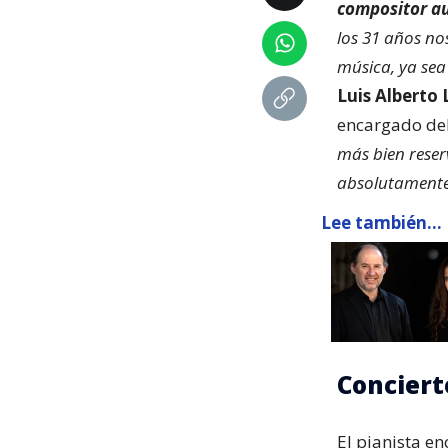
compositor au
los 31 años no
música, ya sea 
Luis Alberto 
encargado del
más bien rese
absolutamente 
Lee también...
Conciert
El pianista e