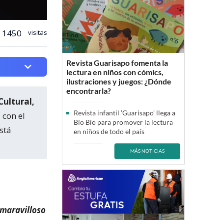
1450
visitas
Revista Guarisapo fomenta la
lectura en niños con cómics,
ilustraciones y juegos: ¿Dónde
encontrarla?
Cultural,
Revista infantil ’Guarisapo’ llega a
 con el
Bío Bío para promover la lectura
stá
en niños de todo el país
MÁS NOTICIAS
 maravilloso