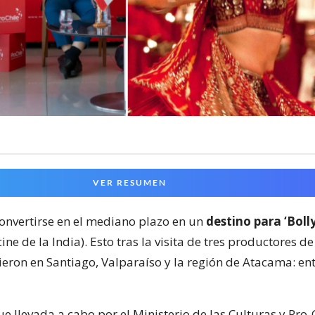
VER RESUMEN
convertirse en el mediano plazo en un
destino para ‘Bol
ine de la India). Esto tras la visita de tres productores de
eron en Santiago, Valparaíso y la región de Atacama: ent
ue llevada a cabo por el Ministerio de las Culturas y Pro-