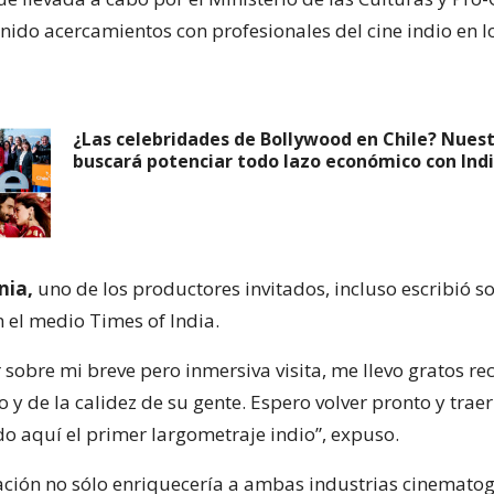
ido acercamientos con profesionales del cine indio en l
¿Las celebridades de Bollywood en Chile? Nuest
buscará potenciar todo lazo económico con Ind
nia,
uno de los productores invitados, incluso escribió so
n el medio Times of India.
r sobre mi breve pero inmersiva visita, me llevo gratos r
o y de la calidez de su gente. Espero volver pronto y tra
do aquí el primer largometraje indio”, expuso.
ación no sólo enriquecería a ambas industrias cinematogr