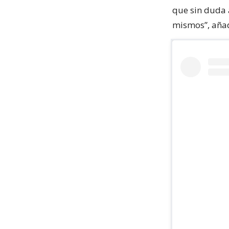
que sin duda a
mismos”, aña