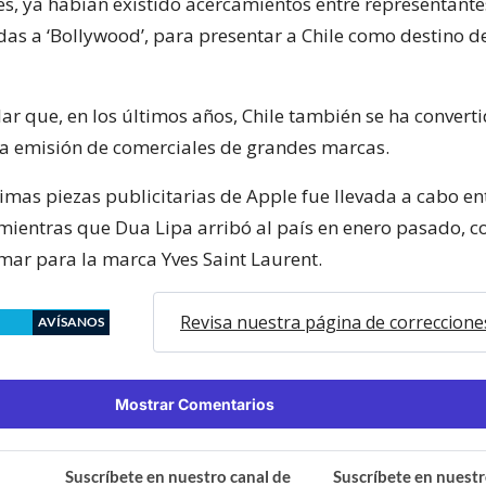
es, ya habían existido acercamientos entre representantes
das a ‘Bollywood’, para presentar a Chile como destino d
ar que, en los últimos años, Chile también se ha convert
la emisión de comerciales de grandes marcas.
timas piezas publicitarias de Apple fue llevada a cabo en
 mientras que Dua Lipa arribó al país en enero pasado, co
lmar para la marca Yves Saint Laurent.
Revisa nuestra página de correccione
AVÍSANOS
Mostrar Comentarios
Suscríbete en nuestro canal de
Suscríbete en nuestr