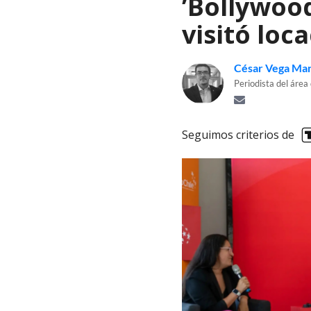
’Bollywood
visitó loc
César Vega Mar
Periodista del área
Seguimos criterios de