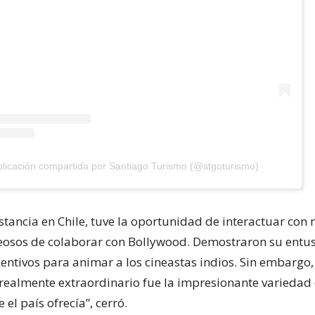
licación compartida por Santiago Turismo (@stgoturismo)
tancia en Chile, tuve la oportunidad de interactuar con 
eosos de colaborar con Bollywood. Demostraron su ent
entivos para animar a los cineastas indios. Sin embargo,
o realmente extraordinario fue la impresionante variedad
 el país ofrecía”, cerró.