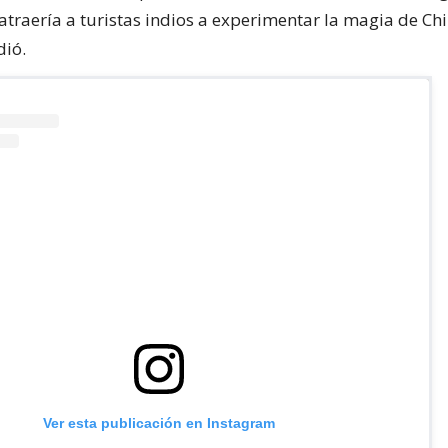
traería a turistas indios a experimentar la magia de Chil
dió.
Ver esta publicación en Instagram