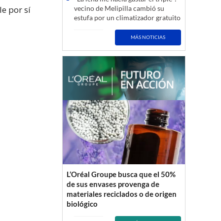
e por sí
vecino de Melipilla cambió su
estufa por un climatizador gratuito
MÁS NOTICIAS
L’Oréal Groupe busca que el 50%
de sus envases provenga de
materiales reciclados o de origen
biológico