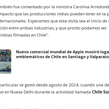
ambién fue comentado por la ministra Carolina Arredond
mpacto que las producciones indias pueden tener en la
ternacionales. Esperamos que esta visita sea el inicio de
lación entre ambas industrias, y que pronto podamos ver
indias filmadas en Chile”.
Nuevo comercial mundial de Apple mostró luga
emblemáticos de Chile en Santiago y Valparaís
n particular se gestó desde agosto de 2024, cuando una d
uvo en Nueva Delhi durante la actividad llamada
Chile S