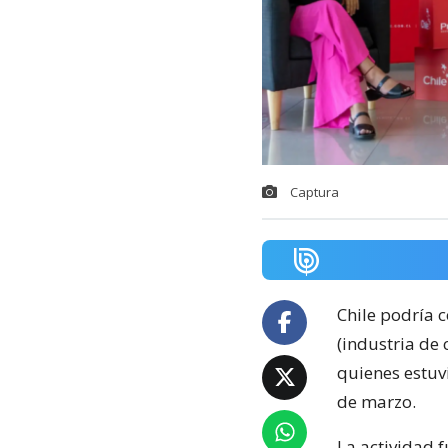
Captura
Chile podría 
(industria de c
quienes estuvi
de marzo.
La actividad f