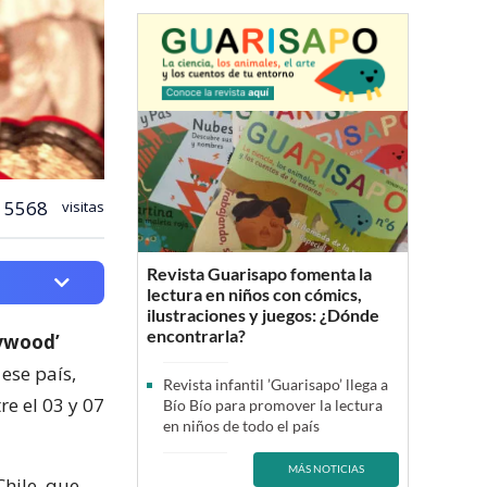
5568
visitas
Revista Guarisapo fomenta la
lectura en niños con cómics,
ilustraciones y juegos: ¿Dónde
encontrarla?
lywood’
 ese país,
Revista infantil ’Guarisapo’ llega a
re el 03 y 07
Bío Bío para promover la lectura
en niños de todo el país
MÁS NOTICIAS
Chile, que