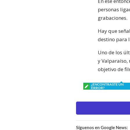
En ese entonc
personas liga
grabaciones.
Hay que señal
destino para 
Uno de los úl
y Valparaíso,
objetivo de fi
¿ENCONTRASTE UN
ERROR?
Síguenos en Google News: