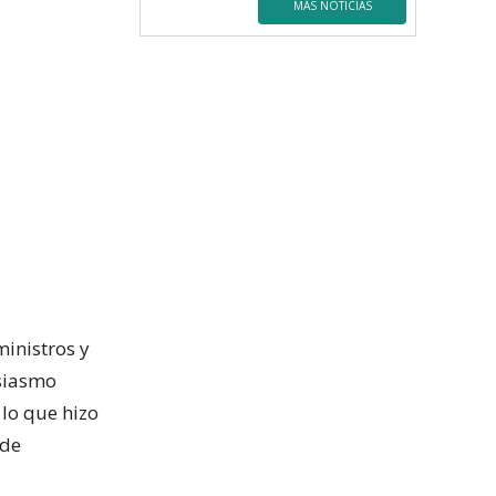
MÁS NOTICIAS
ministros y
usiasmo
 lo que hizo
 de