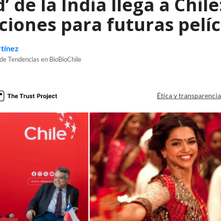
’ de la India llega a Chi
aciones para futuras pelí
tínez
 de Tendencias en BioBioChile
Ética y transparenci