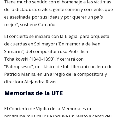
Tiene mucho sentido con el homenaje a las víctimas
de la dictadura: civiles, gente común y corriente, que
es asesinada por sus ideas y por querer un país
mejor”, sostiene Camaño.
El concierto se iniciará con la Elegía, para orquesta
de cuerdas en Sol mayor (“En memoria de Ivan
Samarin”) del compositor ruso Piotr Ilich
Tchaikovski (1840-1893). Y cerrará con
“Palimpsesto”, un clásico de Inti-Illimani con letra de
Patricio Manns, en un arreglo de la compositora y
directora Alejandra Rivas.
Memorias de la UTE
El Concierto de Vigilia de la Memoria es un
programa musical que incluye un relato a cargo del