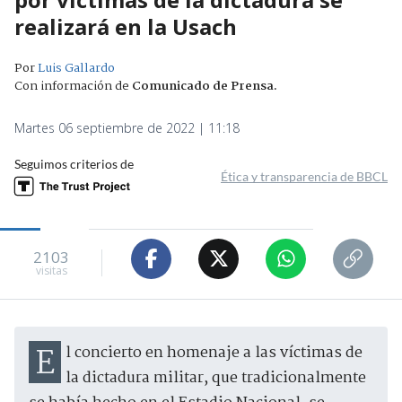
realizará en la Usach
Por
Luis Gallardo
Con información de
Comunicado de Prensa
.
Martes 06 septiembre de 2022 | 11:18
Seguimos criterios de
Ética y transparencia de BBCL
2103
visitas
El concierto en homenaje a las víctimas de
la dictadura militar, que tradicionalmente