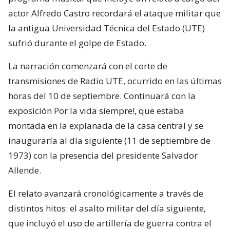
actor Alfredo Castro recordará el ataque militar que
la antigua Universidad Técnica del Estado (UTE)
sufrió durante el golpe de Estado.
La narración comenzará con el corte de
transmisiones de Radio UTE, ocurrido en las últimas
horas del 10 de septiembre. Continuará con la
exposición Por la vida siempre!, que estaba
montada en la explanada de la casa central y se
inauguraría al día siguiente (11 de septiembre de
1973) con la presencia del presidente Salvador
Allende.
El relato avanzará cronológicamente a través de
distintos hitos: el asalto militar del día siguiente,
que incluyó el uso de artillería de guerra contra el