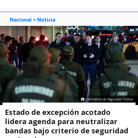
of
0
1
2
3
Nacional
> Noticia
Ministerio de Seguridad Pública
Estado de excepción acotado
lidera agenda para neutralizar
bandas bajo criterio de seguridad