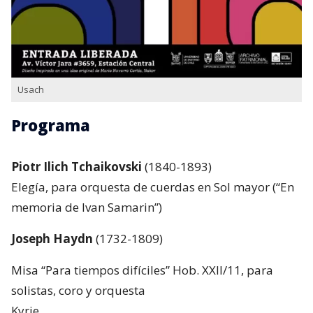
Usach
Programa
Piotr Ilich Tchaikovski
(1840-1893)
Elegía, para orquesta de cuerdas en Sol mayor (“En
memoria de Ivan Samarin”)
Joseph Haydn
(1732-1809)
Misa “Para tiempos difíciles” Hob. XXII/11, para
solistas, coro y orquesta
Kyrie