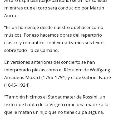
Arturo Espinosa (bajo-barítono) serán los solistas,
mientras que el coro será conducido por Martín
Aurra.
“Es un homenaje desde nuestro quehacer como
músicos. Por eso hacemos obras del repertorio
clásico y romántico, contextualizamos sus textos
sobre todo”, dice Camaño.
En versiones anteriores del concierto se han
interpretado piezas como el Réquiem de Wolfgang
Amadeus Mozart (1756-1791) y el de Gabriel Fauré
(1845-1924).
“También hicimos el Stabat mater de Rossini, un
texto que habla de la Virgen como una madre a la
que le matan un hijo que no tiene culpa alguna.