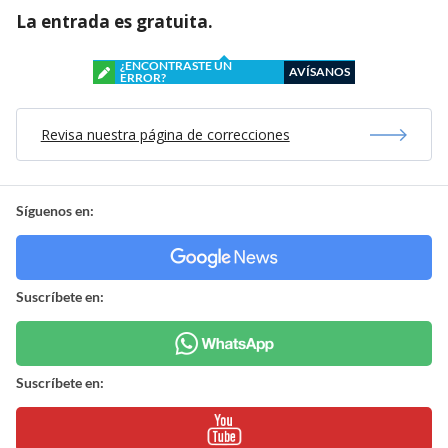
La entrada es gratuita.
¿ENCONTRASTE UN
AVÍSANOS
ERROR?
Revisa nuestra página de correcciones
Síguenos en:
Suscríbete en:
Suscríbete en: