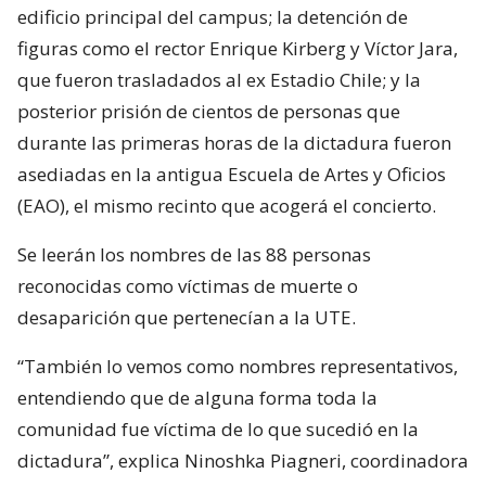
edificio principal del campus; la detención de
figuras como el rector Enrique Kirberg y Víctor Jara,
que fueron trasladados al ex Estadio Chile; y la
posterior prisión de cientos de personas que
durante las primeras horas de la dictadura fueron
asediadas en la antigua Escuela de Artes y Oficios
(EAO), el mismo recinto que acogerá el concierto.
Se leerán los nombres de las 88 personas
reconocidas como víctimas de muerte o
desaparición que pertenecían a la UTE.
“También lo vemos como nombres representativos,
entendiendo que de alguna forma toda la
comunidad fue víctima de lo que sucedió en la
dictadura”, explica Ninoshka Piagneri, coordinadora