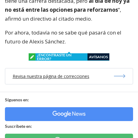
tiene una carrera destacada, pero
al día de hoy ya
no está entre las opciones para reforzarnos
”,
afirmó un directivo al citado medio.
Por ahora, todavía no se sabe qué pasará con el
futuro de Alexis Sánchez.
¿ENCONTRASTE UN
AVÍSANOS
ERROR?
Revisa nuestra página de correcciones
Síguenos en:
Suscríbete en: