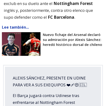
exclub en su duelo ante el
Nottingham Forest
inglés y, posteriormente, contra otro elenco que
supo defender como el
FC Barcelona
.
Lee también...
Nuevo fichaje del Arsenal declaró
su admiración por Alexis Sánchez:
heredó histórico dorsal de chileno
ALEXIS SÁNCHEZ, PRESENTE EN UDINE
PARA VER A SUS EXEQUIPOS ❤️‍🩹😍🇨🇱
El Barça jugará contra Udinese tras
enfrentarse al Nottingham Forest