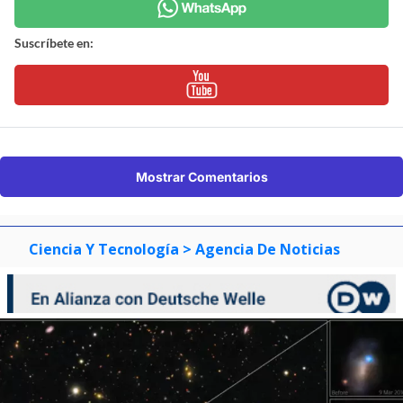
Suscríbete en:
Mostrar Comentarios
Ciencia Y Tecnología
> Agencia De Noticias