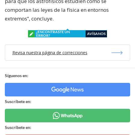
para que los astrofísicos estudien cómo se
comportan las leyes de la física en entornos
extremos”, concluye.
¿ENCONTRASTE UN
AVÍSANOS
ERROR?
Revisa nuestra página de correcciones
Síguenos en:
Suscríbete en:
Suscríbete en: