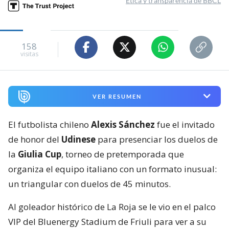
Ética y transparencia de BBCL
158
visitas
VER RESUMEN
El futbolista chileno
Alexis Sánchez
fue el invitado
de honor del
Udinese
para presenciar los duelos de
la
Giulia Cup
, torneo de pretemporada que
organiza el equipo italiano con un formato inusual:
un triangular con duelos de 45 minutos.
Al goleador histórico de La Roja se le vio en el palco
VIP del Bluenergy Stadium de Friuli para ver a su