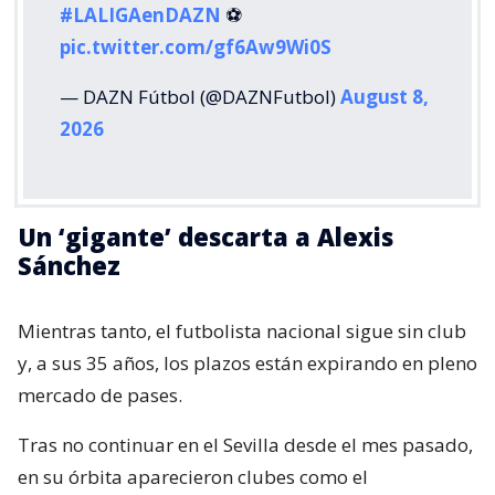
#LALIGAenDAZN
⚽️
pic.twitter.com/gf6Aw9Wi0S
— DAZN Fútbol (@DAZNFutbol)
August 8,
2026
Un ‘gigante’ descarta a Alexis
Sánchez
Mientras tanto, el futbolista nacional sigue sin club
y, a sus 35 años, los plazos están expirando en pleno
mercado de pases.
Tras no continuar en el Sevilla desde el mes pasado,
en su órbita aparecieron clubes como el