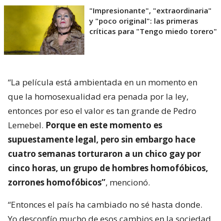
"Impresionante", "extraordinaria"
y "poco original": las primeras
críticas para "Tengo miedo torero"
“La película está ambientada en un momento en
que la homosexualidad era penada por la ley,
entonces por eso el valor es tan grande de Pedro
Lemebel.
Porque en este momento es
supuestamente legal, pero sin embargo hace
cuatro semanas torturaron a un chico gay por
cinco horas, un grupo de hombres homofóbicos,
zorrones homofóbicos”
, mencionó.
“Entonces el país ha cambiado no sé hasta donde.
Yo desconfío mucho de esos cambios en la sociedad