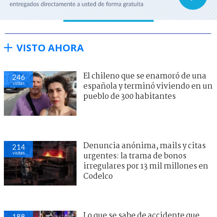
VISTO AHORA
El chileno que se enamoró de una
246
visitas
española y terminó viviendo en un
pueblo de 300 habitantes
Denuncia anónima, mails y citas
214
visitas
urgentes: la trama de bonos
irregulares por 13 mil millones en
Codelco
Lo que se sabe de accidente que
188