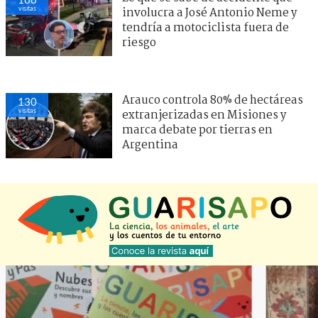
visitas
involucra a José Antonio Neme y
tendría a motociclista fuera de
riesgo
Arauco controla 80% de hectáreas
130
visitas
extranjerizadas en Misiones y
marca debate por tierras en
Argentina