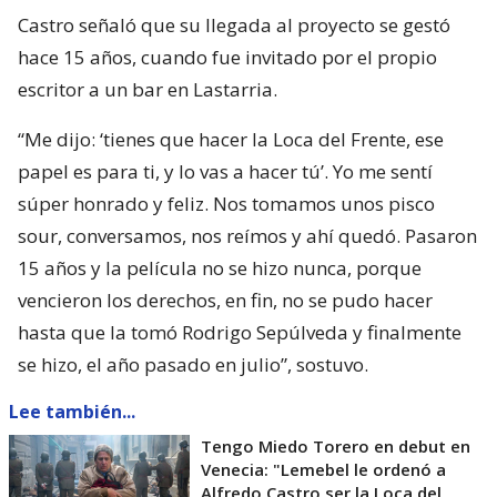
Castro señaló que su llegada al proyecto se gestó
hace 15 años, cuando fue invitado por el propio
escritor a un bar en Lastarria.
“Me dijo: ‘tienes que hacer la Loca del Frente, ese
papel es para ti, y lo vas a hacer tú’. Yo me sentí
súper honrado y feliz. Nos tomamos unos pisco
sour, conversamos, nos reímos y ahí quedó. Pasaron
15 años y la película no se hizo nunca, porque
vencieron los derechos, en fin, no se pudo hacer
hasta que la tomó Rodrigo Sepúlveda y finalmente
se hizo, el año pasado en julio”, sostuvo.
Lee también...
Tengo Miedo Torero en debut en
Venecia: "Lemebel le ordenó a
Alfredo Castro ser la Loca del