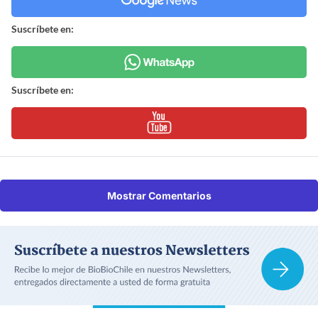
Suscríbete en:
Suscríbete en:
Mostrar Comentarios