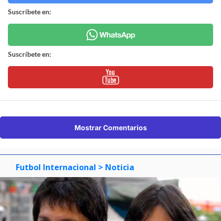
Suscríbete en:
Suscríbete en:
Mostrar Comentarios
Futbol Internacional
> Noticia