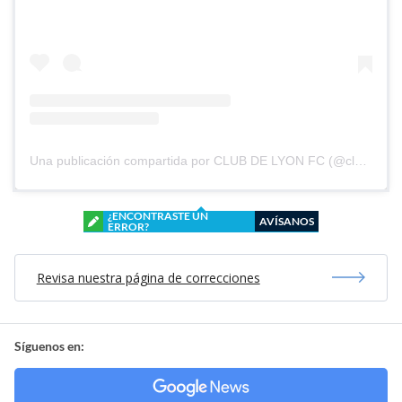
Una publicación compartida por CLUB DE LYON FC (@clubdelyonfc)
¿ENCONTRASTE UN
AVÍSANOS
ERROR?
Revisa nuestra página de correcciones
Síguenos en: