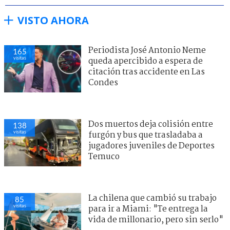
VISTO AHORA
Periodista José Antonio Neme
165
visitas
queda apercibido a espera de
citación tras accidente en Las
Condes
Dos muertos deja colisión entre
138
visitas
furgón y bus que trasladaba a
jugadores juveniles de Deportes
Temuco
La chilena que cambió su trabajo
85
visitas
para ir a Miami: "Te entrega la
vida de millonario, pero sin serlo"