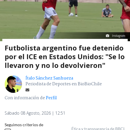
Instagram
Futbolista argentino fue detenido
por el ICE en Estados Unidos: "Se lo
llevaron y no lo devolvieron"
Ítalo Sánchez Sanhueza
Periodista de Deportes en BioBioChile
Con información de
Perfil
Sábado 08 Agosto, 2026 | 12:51
Seguimos criterios de
Ética y transparencia de BBCL