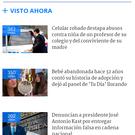
VISTO AHORA
Celular robado destapa abusos
382
visitas
contra niña de un profesor de su
colegio y del conviviente de su
madre
Bebé abandonada hace 32 años
350
visitas
contó su historia de adopción y
dejó al panel de ’Tu Día’ llorando
Denuncian a presidente José
202
visitas
Antonio Kast por entregar
información falsa en cadena
nacional