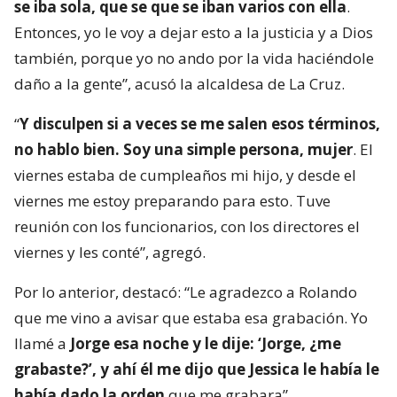
se iba sola, que se que se iban varios con ella
.
Entonces, yo le voy a dejar esto a la justicia y a Dios
también, porque yo no ando por la vida haciéndole
daño a la gente”, acusó la alcaldesa de La Cruz.
“
Y disculpen si a veces se me salen esos términos,
no hablo bien. Soy una simple persona, mujer
. El
viernes estaba de cumpleaños mi hijo, y desde el
viernes me estoy preparando para esto. Tuve
reunión con los funcionarios, con los directores el
viernes y les conté”, agregó.
Por lo anterior, destacó: “Le agradezco a Rolando
que me vino a avisar que estaba esa grabación. Yo
llamé a
Jorge esa noche y le dije: ‘Jorge, ¿me
grabaste?’, y ahí él me dijo que Jessica le había le
había dado la orden
que me grabara”.