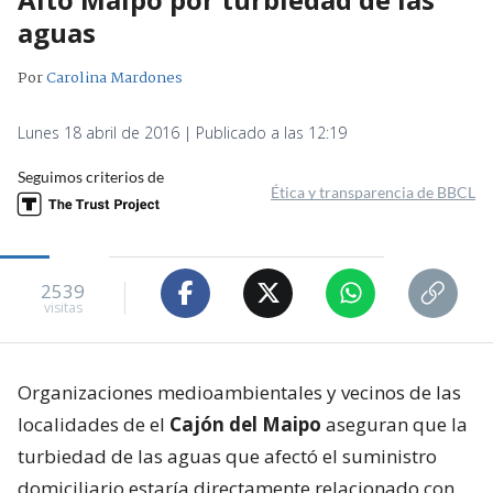
aguas
Por
Carolina Mardones
Lunes 18 abril de 2016 | Publicado a las 12:19
Seguimos criterios de
Ética y transparencia de BBCL
2539
visitas
Organizaciones medioambientales y vecinos de las
localidades de el
Cajón del Maipo
aseguran que la
turbiedad de las aguas que afectó el suministro
domiciliario estaría directamente relacionado con