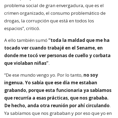
problema social de gran envergadura, que es el
crimen organizado, el consumo problemático de
drogas, la corrupción que está en todos los
espacios”, criticó.
A ello también sumó
“toda la maldad que me ha
tocado ver cuando trabajé en el Sename, en
donde me tocó ver personas de cuello y corbata
que violaban niñas”
.
“De ese mundo vengo yo. Por lo tanto,
no soy
ingenua. Yo sabía que ese día me estaban
grabando, porque esta funcionaria ya sabíamos
que recurría a esas prácticas, que nos grababa.
De hecho, anda otra reunión por ahí circulando
.
Ya sabíamos que nos grababan y por eso que yo en