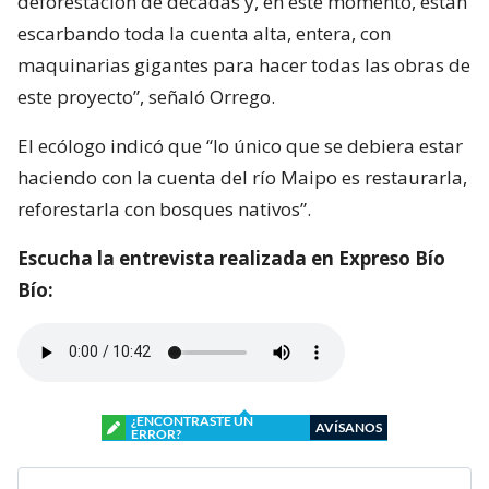
deforestación de décadas y, en este momento, están
escarbando toda la cuenta alta, entera, con
maquinarias gigantes para hacer todas las obras de
este proyecto”, señaló Orrego.
El ecólogo indicó que “lo único que se debiera estar
haciendo con la cuenta del río Maipo es restaurarla,
reforestarla con bosques nativos”.
Escucha la entrevista realizada en Expreso Bío
Bío:
¿ENCONTRASTE UN
AVÍSANOS
ERROR?