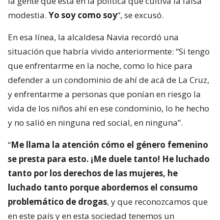
la gente que está en la política que cultiva la falsa
modestia.
Yo soy como soy
“, se excusó.
En esa línea, la alcaldesa Navia recordó una
situación que habría vivido anteriormente: “Si tengo
que enfrentarme en la noche, como lo hice para
defender a un condominio de ahí de acá de La Cruz,
y enfrentarme a personas que ponían en riesgo la
vida de los niños ahí en ese condominio, lo he hecho
y no salió en ninguna red social, en ninguna”.
“
Me llama la atención cómo el género femenino
se presta para esto. ¡Me duele tanto! He luchado
tanto por los derechos de las mujeres, he
luchado tanto porque abordemos el consumo
problemático de drogas
, y que reconozcamos que
en este país y en esta sociedad tenemos un