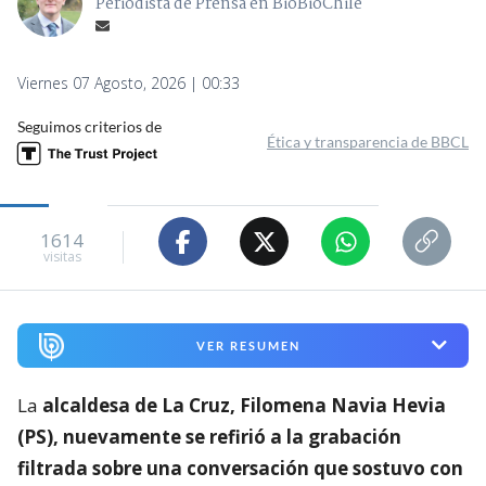
Periodista de Prensa en BioBioChile
Viernes 07 Agosto, 2026 | 00:33
Seguimos criterios de
Ética y transparencia de BBCL
1614
visitas
VER RESUMEN
La
alcaldesa de La Cruz, Filomena Navia Hevia
(PS), nuevamente se refirió a la grabación
filtrada sobre una conversación que sostuvo con