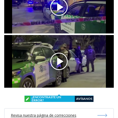
¿ENCONTRASTE UN
AVÍSANOS
ERROR?
Revisa nuestra página de correcciones