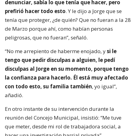
denunciar, sabía lo que tenía que hacer, pero
prefirió hacer todo esto
. Y le dijo a Jorge que se
tenía que proteger, ¿de quién? Que no fueran a la 28
de Marzo porque ahí, como habían personas
peligrosas, que no fueran”, señaló.
“No me arrepiento de haberme enojado, y
si le
tengo que pedir disculpas a alguien, le pedí
disculpas al Jorge en su momento, porque tengo
la confianza para hacerlo. Él está muy afectado
con todo esto, su familia también
, yo igual”,
añadió.
En otro instante de su intervención durante la
reunión del Concejo Municipal, insistió: “Me tuve
que meter, desde mi rol de trabajadora social, a
hacer una investigación barrial privada”.