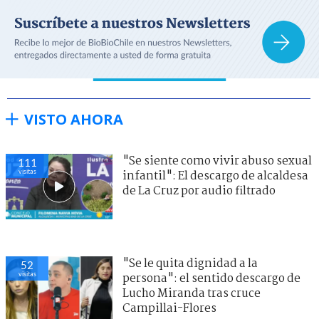
VISTO AHORA
"Se siente como vivir abuso sexual
111
visitas
infantil": El descargo de alcaldesa
de La Cruz por audio filtrado
"Se le quita dignidad a la
52
visitas
persona": el sentido descargo de
Lucho Miranda tras cruce
Campillai-Flores