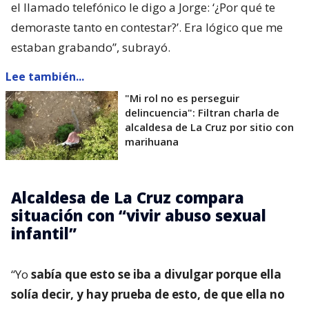
el llamado telefónico le digo a Jorge: ‘¿Por qué te
demoraste tanto en contestar?’. Era lógico que me
estaban grabando”, subrayó.
Lee también...
"Mi rol no es perseguir
delincuencia": Filtran charla de
alcaldesa de La Cruz por sitio con
marihuana
Alcaldesa de La Cruz compara
situación con “vivir abuso sexual
infantil”
“Yo
sabía que esto se iba a divulgar porque ella
solía decir, y hay prueba de esto, de que ella no