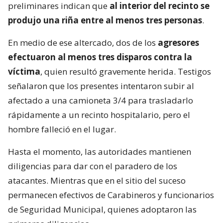
preliminares indican que
al interior del recinto se
produjo una riña entre al menos tres personas
.
En medio de ese altercado, dos de los
agresores
efectuaron al menos tres disparos contra la
víctima
, quien resultó gravemente herida. Testigos
señalaron que los presentes intentaron subir al
afectado a una camioneta 3/4 para trasladarlo
rápidamente a un recinto hospitalario, pero el
hombre falleció en el lugar.
Hasta el momento, las autoridades mantienen
diligencias para dar con el paradero de los
atacantes. Mientras que en el sitio del suceso
permanecen efectivos de Carabineros y funcionarios
de Seguridad Municipal, quienes adoptaron las