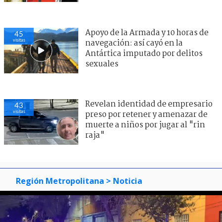
Apoyo de la Armada y 10 horas de
45
visitas
navegación: así cayó en la
Antártica imputado por delitos
sexuales
Revelan identidad de empresario
43
visitas
preso por retener y amenazar de
muerte a niños por jugar al "rin
raja"
Región Metropolitana
> Noticia