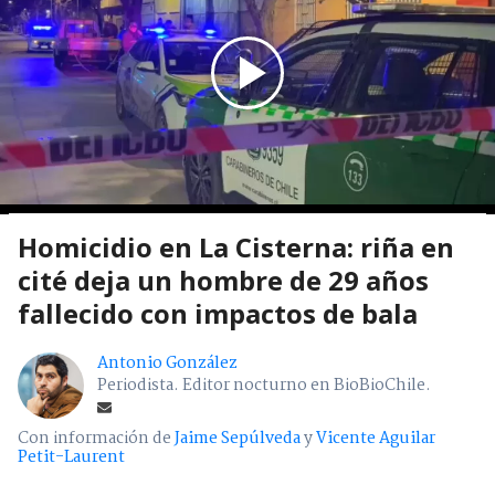
Homicidio en La Cisterna: riña en
cité deja un hombre de 29 años
fallecido con impactos de bala
Antonio González
Periodista. Editor nocturno en BioBioChile.
Con información de
Jaime Sepúlveda
y
Vicente Aguilar
Petit-Laurent