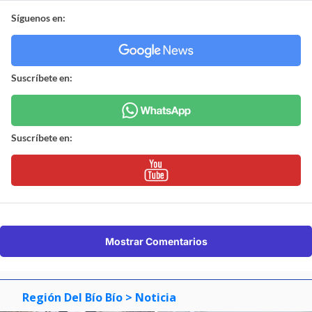
Síguenos en:
Suscríbete en:
Suscríbete en:
Mostrar Comentarios
Región Del Bío Bío
> Noticia