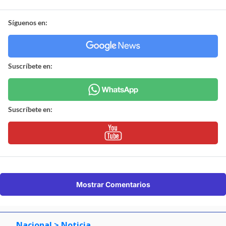
Síguenos en:
Suscríbete en:
Suscríbete en:
Mostrar Comentarios
Nacional
> Noticia