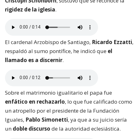
Cristoph Schonborn
, sostuvo que se reconoce la
rigidez de la iglesia
.
El cardenal Arzobispo de Santiago,
Ricardo Ezzatti
,
respaldó al sumo pontífice, he indicó que
el
llamado es a discernir
.
Sobre el matrimonio igualitario el papa fue
enfático en rechazarlo
, lo que fue calificado como
un atropello por el presidente de la Fundación
Iguales,
Pablo Simonetti
, ya que a su juicio sería
un
doble discurso
de la autoridad eclesiástica.