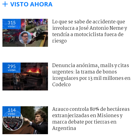
VISTO AHORA
Lo que se sabe de accidente que
315
visitas
involucra a José Antonio Neme y
tendría a motociclista fuera de
riesgo
Denuncia anónima, mails y citas
295
visitas
urgentes: la trama de bonos
irregulares por 13 mil millones en
Codelco
Arauco controla 80% de hectáreas
114
visitas
extranjerizadas en Misiones y
marca debate por tierras en
Argentina