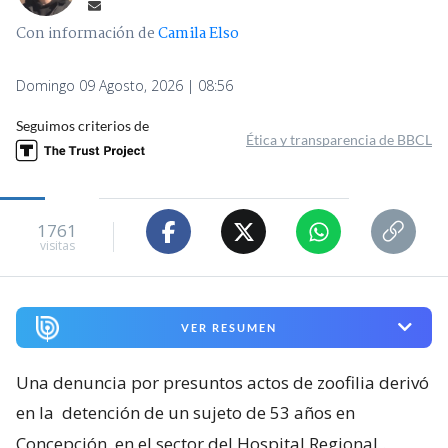
Con información de
Camila Elso
Domingo 09 Agosto, 2026 | 08:56
Seguimos criterios de
Ética y transparencia de BBCL
1761
visitas
VER RESUMEN
Una denuncia por presuntos actos de zoofilia derivó
en la
detención de un sujeto de 53 años en
Concepción, en el sector del Hospital Regional
.