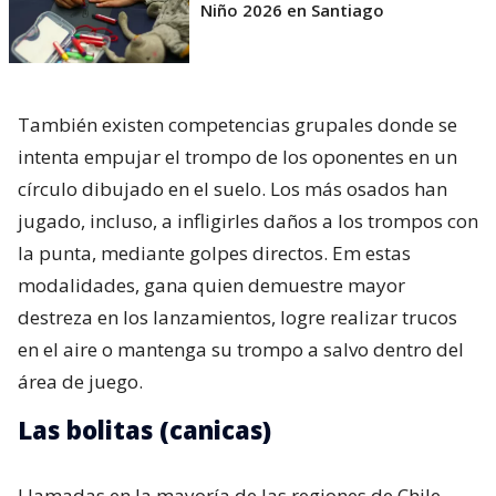
Niño 2026 en Santiago
También existen competencias grupales donde se
intenta empujar el trompo de los oponentes en un
círculo dibujado en el suelo. Los más osados han
jugado, incluso, a infligirles daños a los trompos con
la punta, mediante golpes directos. Em estas
modalidades, gana quien demuestre mayor
destreza en los lanzamientos, logre realizar trucos
en el aire o mantenga su trompo a salvo dentro del
área de juego.
Las bolitas (canicas)
Llamadas en la mayoría de las regiones de Chile