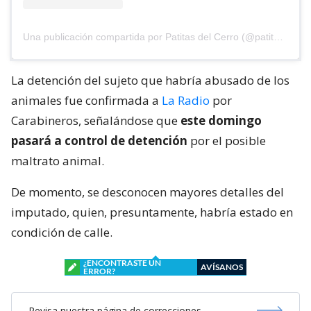
Una publicación compartida por Patitas del Cerro (@patitasdelcerro)
La detención del sujeto que habría abusado de los
animales fue confirmada a
La Radio
por
Carabineros, señalándose que
este domingo
pasará a control de detención
por el posible
maltrato animal.
De momento, se desconocen mayores detalles del
imputado, quien, presuntamente, habría estado en
condición de calle.
¿ENCONTRASTE UN
AVÍSANOS
ERROR?
Revisa nuestra página de correcciones