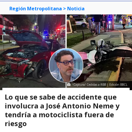
Región Metropolitana
> Noticia
Captura/ Cedidas a RBB | Edición BBCL
Lo que se sabe de accidente que
involucra a José Antonio Neme y
tendría a motociclista fuera de
riesgo