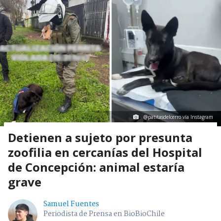
@patitasdelcerro vía Instagram
Detienen a sujeto por presunta
zoofilia en cercanías del Hospital
de Concepción: animal estaría
grave
Samuel Fuentes
Periodista de Prensa en BioBioChile