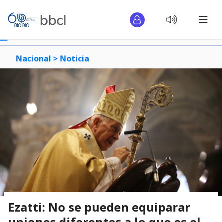
Nacional >
Noticia
Ezatti: No se pueden equiparar
uniones diferentes a lo que es el