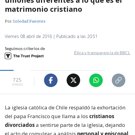
matrimonio cristiano
Por
Soledad Fuentes
Viernes 08 abril de 2016 | Publicado a las 20:51
Seguimos criterios de
Ética y transparencia de BBCL
725
visitas
La iglesia católica de Chile respaldó la exhortación
del papa Francisco que llama a los
cristianos
divorciados
a sentirse parte de la iglesia, dejando
el acto de comulgar a análisis
personal y episcopal
.